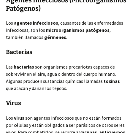
Agentes Infecciosos (Microorganismos
Patógenos)
Los
agentes infecciosos
, causantes de las enfermedades
infecciosas, son los
microorganismos patógenos
,
también llamados
gérmenes
.
Bacterias
Las
bacterias
son organismos procariotas capaces de
sobrevivir en el aire, agua o dentro del cuerpo humano.
Algunas producen sustancias químicas llamadas
toxinas
que atacan y dañan los tejidos.
Virus
Los
virus
son agentes infecciosos que no están formados
por células y están obligados a ser parásitos de otros seres
vivos. Para combatirlos, se recurre a
vacunas
,
anticuerpos