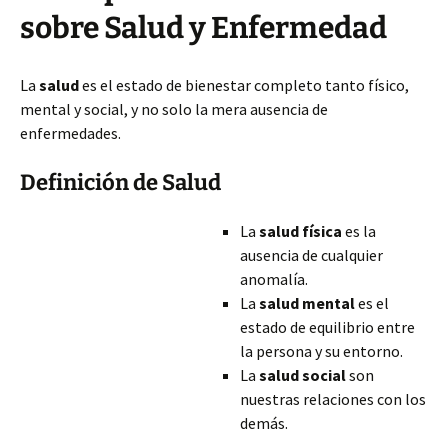
sobre Salud y Enfermedad
La
salud
es el estado de bienestar completo tanto físico,
mental y social, y no solo la mera ausencia de
enfermedades.
Definición de Salud
La
salud física
es la
ausencia de cualquier
anomalía.
La
salud mental
es el
estado de equilibrio entre
la persona y su entorno.
La
salud social
son
nuestras relaciones con los
demás.