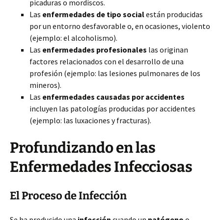
picaduras o mordiscos.
Las
enfermedades de tipo social
están producidas
por un entorno desfavorable o, en ocasiones, violento
(ejemplo: el alcoholismo).
Las
enfermedades profesionales
las originan
factores relacionados con el desarrollo de una
profesión (ejemplo: las lesiones pulmonares de los
mineros).
Las
enfermedades causadas por accidentes
incluyen las patologías producidas por accidentes
(ejemplo: las luxaciones y fracturas).
Profundizando en las
Enfermedades Infecciosas
El Proceso de Infección
Se ha producido una
infección
cuando un
patógeno
o