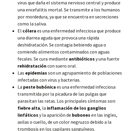
virus que daña el sistema nervioso central y produce
una encefalitis mortal. Se transmite a los humanos
por mordedura, ya que se encuentra en secreciones
como la saliva.
El
cólera
es una enfermedad infecciosa que produce
una diarrea aguda que provoca una rápida
deshidratación. Se contagia bebiendo agua o
comiendo alimentos contaminados con aguas
fecales. Se cura mediante
antibióticos
y una fuerte
rehidratación
con suero oral.
Las
epidemias
son un agrupamiento de poblaciones
infectadas con virus y bacterias.
La
peste bubónica
es una enfermedad infecciosa
transmitida por la picadura de las pulgas que
parasitan las ratas. Los principales síntomas son:
fiebre alta
, la
inflamación de los ganglios
linfáticos
y la aparición de
bubones
en las ingles,
axilas o cuello, de un color negruzco debido a la
trombosis en los capilares sanguíneos.