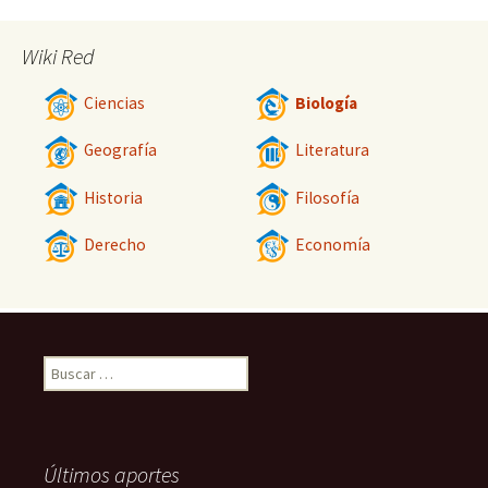
Wiki Red
Ciencias
Biología
Geografía
Literatura
Historia
Filosofía
Derecho
Economía
Buscar:
Últimos aportes