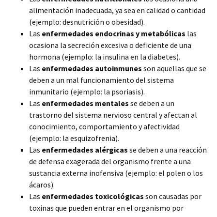
alimentación inadecuada, ya sea en calidad o cantidad
(ejemplo: desnutrición o obesidad).
Las
enfermedades endocrinas y metabólicas
las
ocasiona la secreción excesiva o deficiente de una
hormona (ejemplo: la insulina en la diabetes).
Las
enfermedades autoinmunes
son aquellas que se
deben a un mal funcionamiento del sistema
inmunitario (ejemplo: la psoriasis).
Las
enfermedades mentales
se deben a un
trastorno del sistema nervioso central y afectan al
conocimiento, comportamiento y afectividad
(ejemplo: la esquizofrenia).
Las
enfermedades alérgicas
se deben a una reacción
de defensa exagerada del organismo frente a una
sustancia externa inofensiva (ejemplo: el polen o los
ácaros).
Las
enfermedades toxicológicas
son causadas por
toxinas que pueden entrar en el organismo por