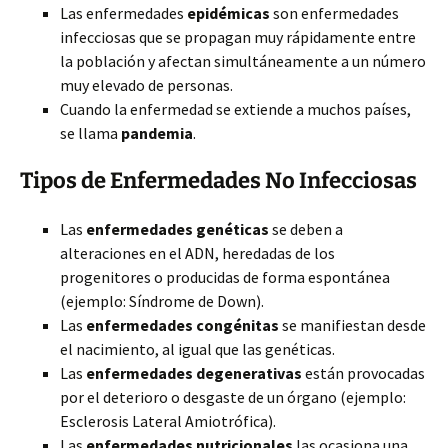
Las enfermedades
epidémicas
son enfermedades
infecciosas que se propagan muy rápidamente entre
la población y afectan simultáneamente a un número
muy elevado de personas.
Cuando la enfermedad se extiende a muchos países,
se llama
pandemia
.
Tipos de Enfermedades No Infecciosas
Las
enfermedades genéticas
se deben a
alteraciones en el ADN, heredadas de los
progenitores o producidas de forma espontánea
(ejemplo: Síndrome de Down).
Las
enfermedades congénitas
se manifiestan desde
el nacimiento, al igual que las genéticas.
Las
enfermedades degenerativas
están provocadas
por el deterioro o desgaste de un órgano (ejemplo:
Esclerosis Lateral Amiotrófica).
Las
enfermedades nutricionales
las ocasiona una