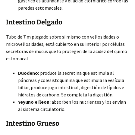
gástrico es abundante y el ácido clorhídrico corroe las
paredes estomacales.
Intestino Delgado
Tubo de 7 m plegado sobre sí mismo con vellosidades o
microvellosidades, está cubierto en su interior por células
secretoras de mucus que lo protegen de la acidez del quimo
estomacal.
Duodeno:
produce la secretina que estimula al
páncreas y colesistoquinina que estimula la vesícula
biliar, produce jugo intestinal, digestión de lípidos e
hidratos de carbono. Se completa la digestión.
Yeyuno e íleon:
absorben los nutrientes y los envían
al sistema circulatorio.
Intestino Grueso