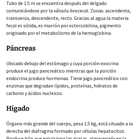
Tubo de 1.5 m se encuentra después del delgado
comunicándose por la válvula ileocecal. Zonas: ascendente,
transverso, descendente, recto. Gracias al agua la materia
fecal es sólida, es marrón por estercobilina, pigmento
originado por el metabolismo de la hemoglobina.
Páncreas
Ubicado debajo del estómago y cuya porción exocrina
produce el jugo pancreático mientras que la porción
endocrina produce hormonas. Tiene jugo pancreático con
enzimas que degradan lípidos, proteínas, hidratos de
carbono y ácidos nucleicos.
Hígado
Órgano más grande del cuerpo, pesa 1.5 kg, está situado a la
derecha del diafragma formado por células hepatocitos.
Produce bilis que emulsiona las grasas, almacenada en la