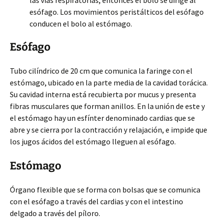
las vías respiratorias, entonces el bolo se dirige al
esófago. Los movimientos peristálticos del esófago
conducen el bolo al estómago.
Esófago
Tubo cilíndrico de 20 cm que comunica la faringe con el
estómago, ubicado en la parte media de la cavidad torácica.
Su cavidad interna está recubierta por mucus y presenta
fibras musculares que forman anillos. En la unión de este y
el estómago hay un esfínter denominado cardias que se
abre y se cierra por la contracción y relajación, e impide que
los jugos ácidos del estómago lleguen al esófago.
Estómago
Órgano flexible que se forma con bolsas que se comunica
con el esófago a través del cardias y con el intestino
delgado a través del píloro.