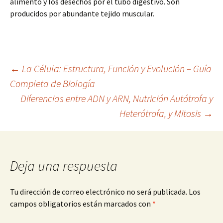
alimento y los desechos por el tubo digestivo. Son
producidos por abundante tejido muscular.
Navegación
←
La Célula: Estructura, Función y Evolución – Guía
Completa de Biología
Diferencias entre ADN y ARN, Nutrición Autótrofa y
de
Heterótrofa, y Mitosis
→
entradas
Deja una respuesta
Tu dirección de correo electrónico no será publicada.
Los
campos obligatorios están marcados con
*