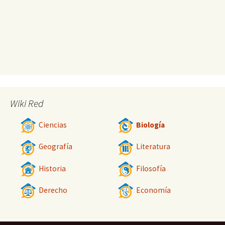
Wiki Red
Ciencias
Biología
Geografía
Literatura
Historia
Filosofía
Derecho
Economía