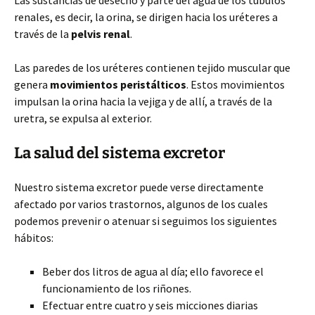
Las sustancias de desecho y parte del agua de los túbulos
renales, es decir, la orina, se dirigen hacia los uréteres a
través de la
pelvis renal
.
Las paredes de los uréteres contienen tejido muscular que
genera
movimientos peristálticos
. Estos movimientos
impulsan la orina hacia la vejiga y de allí, a través de la
uretra, se expulsa al exterior.
La salud del sistema excretor
Nuestro sistema excretor puede verse directamente
afectado por varios trastornos, algunos de los cuales
podemos prevenir o atenuar si seguimos los siguientes
hábitos:
Beber dos litros de agua al día; ello favorece el
funcionamiento de los riñones.
Efectuar entre cuatro y seis micciones diarias