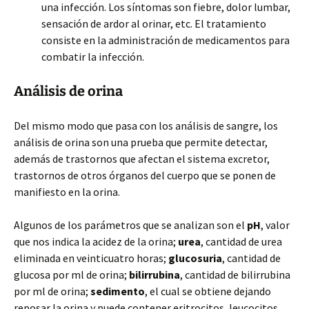
una infección. Los síntomas son fiebre, dolor lumbar,
sensación de ardor al orinar, etc. El tratamiento
consiste en la administración de medicamentos para
combatir la infección.
Análisis de orina
Del mismo modo que pasa con los análisis de sangre, los
análisis de orina son una prueba que permite detectar,
además de trastornos que afectan el sistema excretor,
trastornos de otros órganos del cuerpo que se ponen de
manifiesto en la orina.
Algunos de los parámetros que se analizan son el
pH
, valor
que nos indica la acidez de la orina;
urea
, cantidad de urea
eliminada en veinticuatro horas;
glucosuria
, cantidad de
glucosa por ml de orina;
bilirrubina
, cantidad de bilirrubina
por ml de orina;
sedimento
, el cual se obtiene dejando
reposar la orina y puede contener eritrocitos, leucocitos,