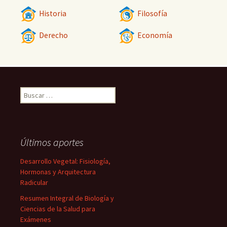
Historia
Filosofía
Derecho
Economía
Buscar:
Últimos aportes
Desarrollo Vegetal: Fisiología,
Hormonas y Arquitectura
Radicular
Resumen Integral de Biología y
Ciencias de la Salud para
Exámenes