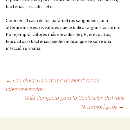
bacterias, cristales, etc.
Como en el caso de los parámetros sanguíneos, una
alteración de estos valores puede indicar algún trastorno.
Por ejemplo, valores más elevados de pH, eritrocitos,
leucocitos o bacterias pueden indicar que se sufre una
infección urinaria.
Navegación
←
La Célula: Un Sistema de Membranas
Interconectadas
Guía Completa para la Confección de Frotis
de
Microbiológicos
→
entradas