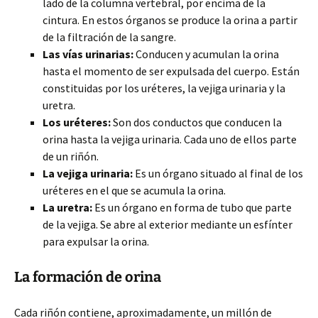
lado de la columna vertebral, por encima
de la
cintura. En estos órganos se produce la orina a partir
de la filtración de la sangre.
Las vías urinarias:
Conducen y acumulan la orina
hasta el momento de ser expulsada del cuerpo. Están
constituidas por los uréteres, la vejiga urinaria y la
uretra.
Los uréteres:
Son dos conductos que conducen la
orina hasta la vejiga urinaria. Cada uno de ellos parte
de un riñón.
La vejiga urinaria:
Es un órgano situado al final de los
uréteres en el que se acumula la orina.
La uretra:
Es un órgano en forma de tubo que parte
de la vejiga. Se abre al exterior mediante un esfínter
para expulsar la orina.
La formación de orina
Cada riñón contiene, aproximadamente, un millón de