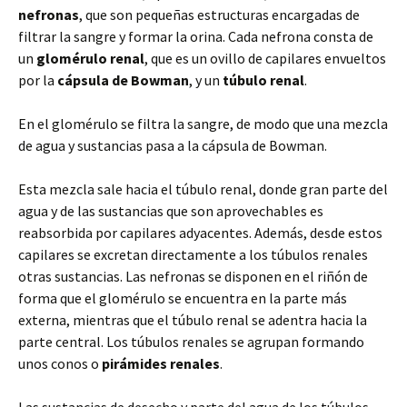
nefronas
, que son pequeñas estructuras encargadas de
filtrar la sangre y formar la orina. Cada nefrona consta de
un
glomérulo renal
, que es un ovillo de capilares envueltos
por la
cápsula de Bowman
, y un
túbulo renal
.
En el glomérulo se filtra la sangre, de modo que una mezcla
de agua y sustancias pasa a la cápsula de Bowman.
Esta mezcla sale hacia el túbulo renal, donde gran parte del
agua y de las sustancias que son aprovechables es
reabsorbida por capilares adyacentes. Además, desde estos
capilares se excretan directamente a los túbulos renales
otras sustancias. Las nefronas se disponen en el riñón de
forma que el glomérulo se encuentra en la parte más
externa, mientras que el túbulo renal se adentra hacia la
parte central. Los túbulos renales se agrupan formando
unos conos o
pirámides renales
.