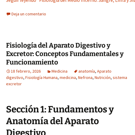
Seguir leyendo “Fisiología del Medio Interno: Sangre, Linfa y 
Deja un comentario
Fisiología del Aparato Digestivo y
Excretor: Conceptos Fundamentales y
Funcionamiento
18 febrero, 2026
Medicina
anatomía
,
Aparato
digestivo
,
Fisiología Humana
,
medicina
,
Nefrona
,
Nutrición
,
sistema
excretor
Sección 1: Fundamentos y
Anatomía del Aparato
Digestivo