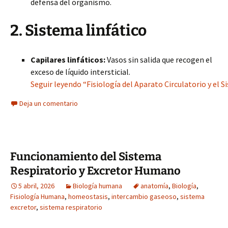
defensa del organismo.
2. Sistema linfático
Capilares linfáticos:
Vasos sin salida que recogen el
exceso de líquido intersticial.
Seguir leyendo “Fisiología del Aparato Circulatorio y el S
Deja un comentario
Funcionamiento del Sistema
Respiratorio y Excretor Humano
5 abril, 2026
Biología humana
anatomía
,
Biología
,
Fisiología Humana
,
homeostasis
,
intercambio gaseoso
,
sistema
excretor
,
sistema respiratorio