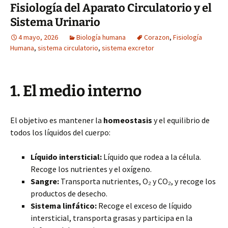
Fisiología del Aparato Circulatorio y el
Sistema Urinario
4 mayo, 2026
Biología humana
Corazon
,
Fisiología
Humana
,
sistema circulatorio
,
sistema excretor
1. El medio interno
El objetivo es mantener la
homeostasis
y el equilibrio de
todos los líquidos del cuerpo:
Líquido intersticial:
Líquido que rodea a la célula.
Recoge los nutrientes y el oxígeno.
Sangre:
Transporta nutrientes, O₂ y CO₂, y recoge los
productos de desecho.
Sistema linfático:
Recoge el exceso de líquido
intersticial, transporta grasas y participa en la