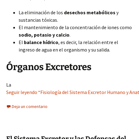
La eliminación de los
desechos metabólicos
y
sustancias tóxicas.
El mantenimiento de la concentración de iones como
sodio, potasio y calcio
.
El
balance hídrico
, es decir, la relación entre el
ingreso de agua en el organismo y su salida.
Órganos Excretores
La
Seguir leyendo “Fisiología del Sistema Excretor Humano y Ana
Deja un comentario
El Sistema Excretor y las Defensas del