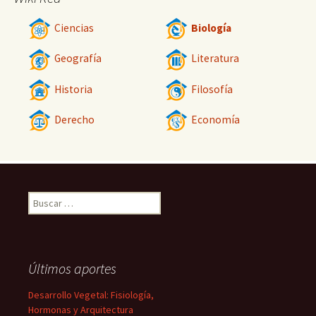
Ciencias
Biología
Geografía
Literatura
Historia
Filosofía
Derecho
Economía
Buscar:
Últimos aportes
Desarrollo Vegetal: Fisiología,
Hormonas y Arquitectura