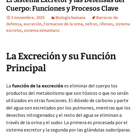
Cuerpo: Funciones y Procesos Clave
3 noviembre, 2025
Biología humana
Barreras de
defensa
,
excreción
,
Formacion de la orina
,
nefron
,
riñones
,
sistema
excretor
,
sistema inmunitario
La Excreción y su Función
Principal
La
función de la excreción
es eliminar del cuerpo los
productos del metabolismo que son tóxicos o que no serán
utilizados en otras funciones. El dióxido de carbono y parte
del agua son excretados por los pulmones, mientras que los
desechos nitrogenados y el resto del agua se eliminan a
través de la orina y el sudor. La primera es procesada por el
sistema excretor y la segunda por las glándulas sudoríparas.