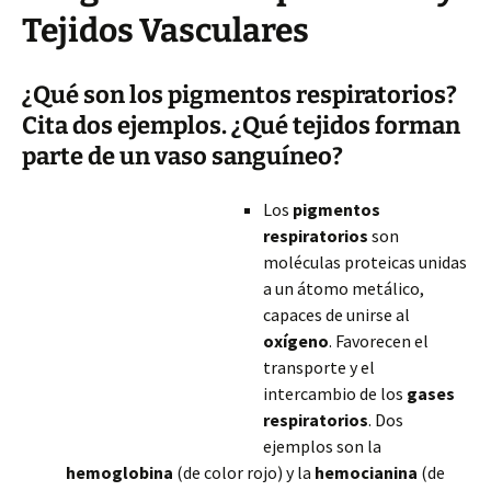
Tejidos Vasculares
¿Qué son los pigmentos respiratorios?
Cita dos ejemplos. ¿Qué tejidos forman
parte de un vaso sanguíneo?
Los
pigmentos
respiratorios
son
moléculas proteicas unidas
a un átomo metálico,
capaces de unirse al
oxígeno
. Favorecen el
transporte y el
intercambio de los
gases
respiratorios
. Dos
ejemplos son la
hemoglobina
(de color rojo) y la
hemocianina
(de