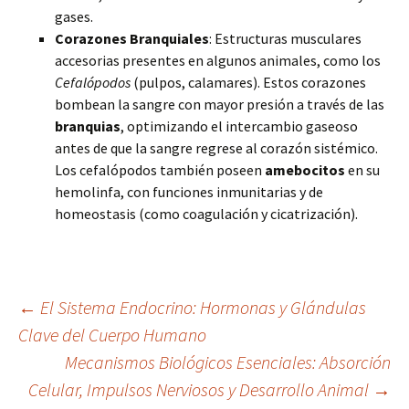
gases.
Corazones Branquiales
: Estructuras musculares
accesorias presentes en algunos animales, como los
Cefalópodos
(pulpos, calamares). Estos corazones
bombean la sangre con mayor presión a través de las
branquias
, optimizando el intercambio gaseoso
antes de que la sangre regrese al corazón sistémico.
Los cefalópodos también poseen
amebocitos
en su
hemolinfa, con funciones inmunitarias y de
homeostasis (como coagulación y cicatrización).
Navegación
←
El Sistema Endocrino: Hormonas y Glándulas
Clave del Cuerpo Humano
Mecanismos Biológicos Esenciales: Absorción
de
Celular, Impulsos Nerviosos y Desarrollo Animal
→