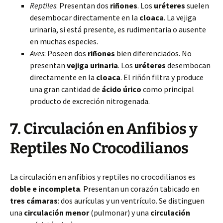
Reptiles
: Presentan dos
riñones
. Los
uréteres
suelen
desembocar directamente en la
cloaca
. La vejiga
urinaria, si está presente, es rudimentaria o ausente
en muchas especies.
Aves
: Poseen dos
riñones
bien diferenciados. No
presentan
vejiga urinaria
. Los
uréteres
desembocan
directamente en la
cloaca
. El riñón filtra y produce
una gran cantidad de
ácido úrico
como principal
producto de excreción nitrogenada.
7. Circulación en Anfibios y
Reptiles No Crocodilianos
La circulación en anfibios y reptiles no crocodilianos es
doble e incompleta
. Presentan un corazón tabicado en
tres cámaras
: dos aurículas y un ventrículo. Se distinguen
una
circulación menor
(pulmonar) y una
circulación