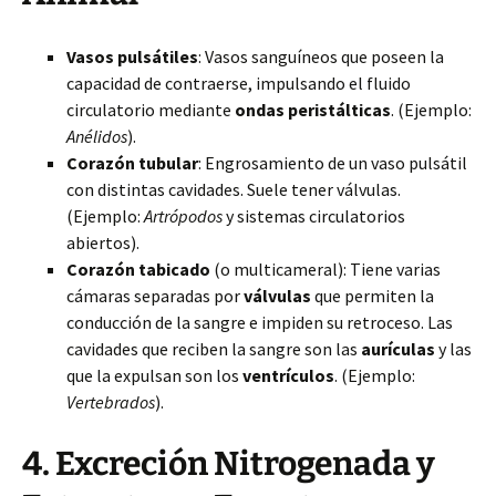
Vasos pulsátiles
: Vasos sanguíneos que poseen la
capacidad de contraerse, impulsando el fluido
circulatorio mediante
ondas peristálticas
. (Ejemplo:
Anélidos
).
Corazón tubular
: Engrosamiento de un vaso pulsátil
con distintas cavidades. Suele tener válvulas.
(Ejemplo:
Artrópodos
y sistemas circulatorios
abiertos).
Corazón tabicado
(o multicameral): Tiene varias
cámaras separadas por
válvulas
que permiten la
conducción de la sangre e impiden su retroceso. Las
cavidades que reciben la sangre son las
aurículas
y las
que la expulsan son los
ventrículos
. (Ejemplo:
Vertebrados
).
4. Excreción Nitrogenada y