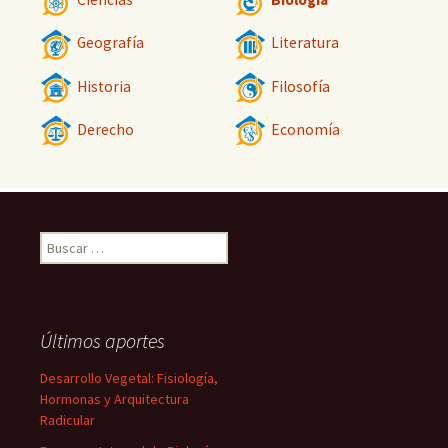
Geografía
Literatura
Historia
Filosofía
Derecho
Economía
Buscar:
Últimos aportes
Desarrollo Vegetal: Fisiología,
Hormonas y Arquitectura
Radicular