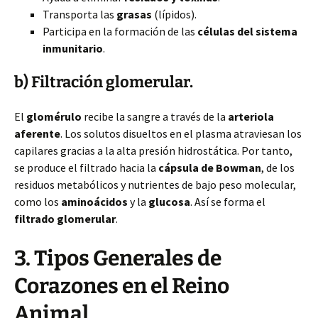
Transporta las
grasas
(lípidos).
Participa en la formación de las
células del sistema
inmunitario
.
b) Filtración glomerular.
El
glomérulo
recibe la sangre a través de la
arteriola
aferente
. Los solutos disueltos en el plasma atraviesan los
capilares gracias a la alta presión hidrostática. Por tanto,
se produce el filtrado hacia la
cápsula de Bowman
, de los
residuos metabólicos y nutrientes de bajo peso molecular,
como los
aminoácidos
y la
glucosa
. Así se forma el
filtrado glomerular
.
3. Tipos Generales de
Corazones en el Reino
Animal