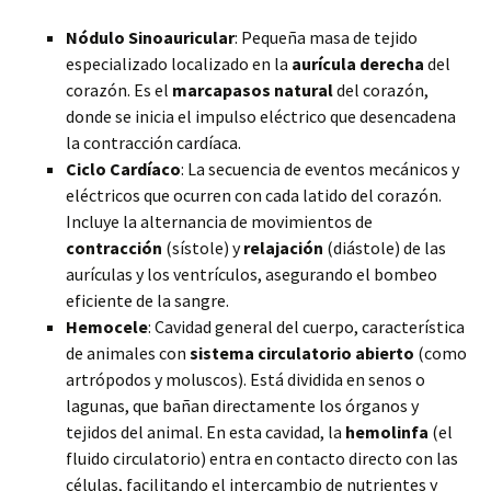
Nódulo Sinoauricular
: Pequeña masa de tejido
especializado localizado en la
aurícula derecha
del
corazón. Es el
marcapasos natural
del corazón,
donde se inicia el impulso eléctrico que desencadena
la contracción cardíaca.
Ciclo Cardíaco
: La secuencia de eventos mecánicos y
eléctricos que ocurren con cada latido del corazón.
Incluye la alternancia de movimientos de
contracción
(sístole) y
relajación
(diástole) de las
aurículas y los ventrículos, asegurando el bombeo
eficiente de la sangre.
Hemocele
: Cavidad general del cuerpo, característica
de animales con
sistema circulatorio abierto
(como
artrópodos y moluscos). Está dividida en senos o
lagunas, que bañan directamente los órganos y
tejidos del animal. En esta cavidad, la
hemolinfa
(el
fluido circulatorio) entra en contacto directo con las
células, facilitando el intercambio de nutrientes y