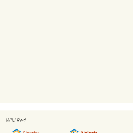
Wiki Red
Ciencias
Biología