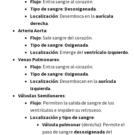
Flujo
: Entra sangre al corazón.
Tipo de sangre
:
Desoxigenada
.
Localización
: Desemboca en la
aurícula
derecha
.
Arteria Aorta
:
Flujo
: Sale sangre del corazón.
Tipo de sangre
:
Oxigenada
.
Localización
: Emerge del
ventrículo izquierdo
.
Venas Pulmonares
:
Flujo
: Entra sangre al corazón.
Tipo de sangre
:
Oxigenada
.
Localización
: Desembocan en la
aurícula
izquierda
.
Válvulas Semilunares
:
Flujo
: Permiten la salida de sangre de los
ventrículos e impiden su retroceso.
Localización y tipo de sangre
:
Válvula pulmonar
(derecha): Permite el
paso de sangre
desoxigenada
del