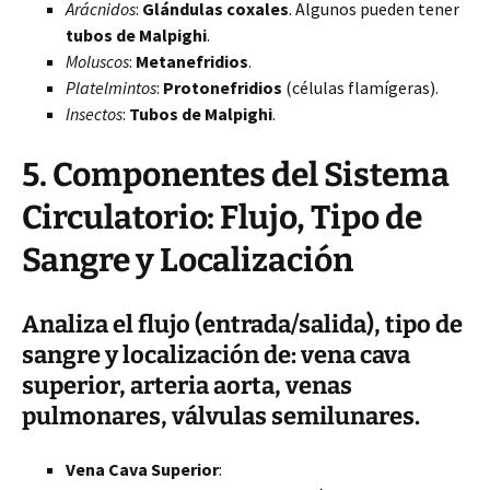
Arácnidos
:
Glándulas coxales
. Algunos pueden tener
tubos de Malpighi
.
Moluscos
:
Metanefridios
.
Platelmintos
:
Protonefridios
(células flamígeras).
Insectos
:
Tubos de Malpighi
.
5. Componentes del Sistema
Circulatorio: Flujo, Tipo de
Sangre y Localización
Analiza el flujo (entrada/salida), tipo de
sangre y localización de: vena cava
superior, arteria aorta, venas
pulmonares, válvulas semilunares.
Vena Cava Superior
: