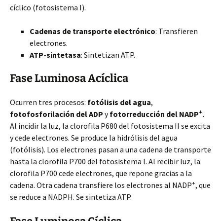
cíclico (fotosistema I).
Cadenas de transporte electrónico
: Transfieren
electrones.
ATP-sintetasa
: Sintetizan ATP.
Fase Luminosa Acíclica
Ocurren tres procesos:
fotólisis del agua
,
+
fotofosforilación del ADP
y
fotorreducción del NADP
.
Al incidir la luz, la clorofila P680 del fotosistema II se excita
y cede electrones. Se produce la hidrólisis del agua
(fotólisis). Los electrones pasan a una cadena de transporte
hasta la clorofila P700 del fotosistema I. Al recibir luz, la
clorofila P700 cede electrones, que repone gracias a la
+
cadena. Otra cadena transfiere los electrones al NADP
, que
se reduce a NADPH. Se sintetiza ATP.