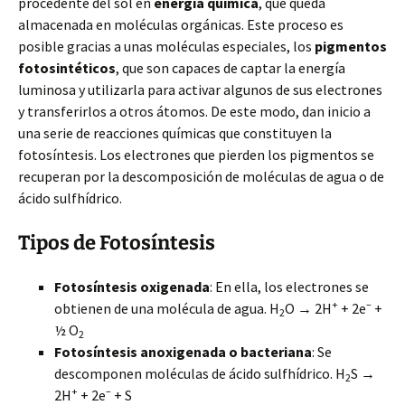
procedente del sol en
energía química
, que queda
almacenada en moléculas orgánicas. Este proceso es
posible gracias a unas moléculas especiales, los
pigmentos
fotosintéticos
, que son capaces de captar la energía
luminosa y utilizarla para activar algunos de sus electrones
y transferirlos a otros átomos. De este modo, dan inicio a
una serie de reacciones químicas que constituyen la
fotosíntesis. Los electrones que pierden los pigmentos se
recuperan por la descomposición de moléculas de agua o de
ácido sulfhídrico.
Tipos de Fotosíntesis
Fotosíntesis oxigenada
: En ella, los electrones se
+
–
obtienen de una molécula de agua. H
O → 2H
+ 2e
+
2
½ O
2
Fotosíntesis anoxigenada o bacteriana
: Se
descomponen moléculas de ácido sulfhídrico. H
S →
2
+
–
2H
+ 2e
+ S