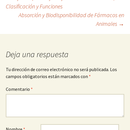
Navegación
Clasificación y Funciones
Absorción y Biodisponibilidad de Fármacos en
de
Animales
→
entradas
Deja una respuesta
Tu dirección de correo electrónico no será publicada.
Los
campos obligatorios están marcados con
*
Comentario
*
Nombre
*