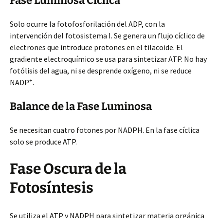
Fase Luminosa Cíclica
Solo ocurre la fotofosforilación del ADP, con la
intervención del fotosistema I. Se genera un flujo cíclico de
electrones que introduce protones en el tilacoide. El
gradiente electroquímico se usa para sintetizar ATP. No hay
fotólisis del agua, ni se desprende oxígeno, ni se reduce
+
NADP
.
Balance de la Fase Luminosa
Se necesitan cuatro fotones por NADPH. En la fase cíclica
solo se produce ATP.
Fase Oscura de la
Fotosíntesis
Se utiliza el ATP y NADPH para sintetizar materia orgánica