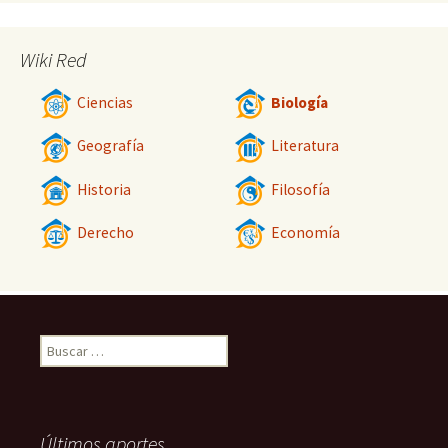
Wiki Red
Ciencias
Biología
Geografía
Literatura
Historia
Filosofía
Derecho
Economía
Buscar:
Últimos aportes