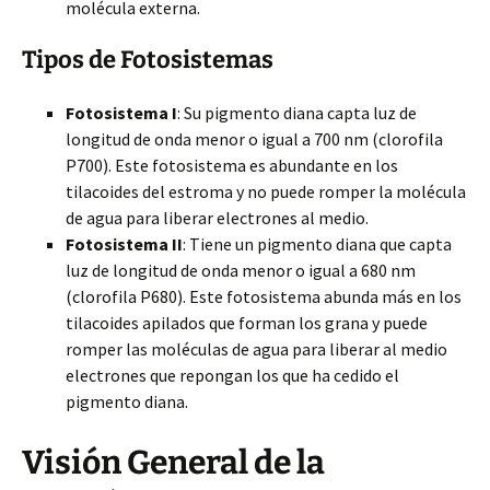
molécula externa.
Tipos de Fotosistemas
Fotosistema I
: Su pigmento diana capta luz de
longitud de onda menor o igual a 700 nm (clorofila
P700). Este fotosistema es abundante en los
tilacoides del estroma y no puede romper la molécula
de agua para liberar electrones al medio.
Fotosistema II
: Tiene un pigmento diana que capta
luz de longitud de onda menor o igual a 680 nm
(clorofila P680). Este fotosistema abunda más en los
tilacoides apilados que forman los grana y puede
romper las moléculas de agua para liberar al medio
electrones que repongan los que ha cedido el
pigmento diana.
Visión General de la