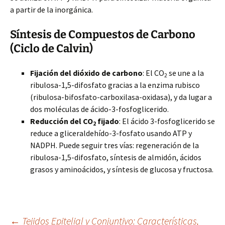
a partir de la inorgánica.
Síntesis de Compuestos de Carbono
(Ciclo de Calvin)
Fijación del dióxido de carbono
: El CO
se une a la
2
ribulosa-1,5-difosfato gracias a la enzima rubisco
(ribulosa-bifosfato-carboxilasa-oxidasa), y da lugar a
dos moléculas de ácido-3-fosfoglicerido.
Reducción del CO
fijado
: El ácido 3-fosfoglicerido se
2
reduce a gliceraldehído-3-fosfato usando ATP y
NADPH. Puede seguir tres vías: regeneración de la
ribulosa-1,5-difosfato, síntesis de almidón, ácidos
grasos y aminoácidos, y síntesis de glucosa y fructosa.
←
Tejidos Epitelial y Conjuntivo: Características,