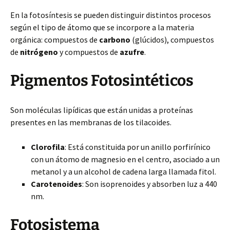
En la fotosíntesis se pueden distinguir distintos procesos
según el tipo de átomo que se incorpore a la materia
orgánica: compuestos de
carbono
(glúcidos), compuestos
de
nitrógeno
y compuestos de
azufre
.
Pigmentos Fotosintéticos
Son moléculas lipídicas que están unidas a proteínas
presentes en las membranas de los tilacoides.
Clorofila
: Está constituida por un anillo porfirínico
con un átomo de magnesio en el centro, asociado a un
metanol y a un alcohol de cadena larga llamada fitol.
Carotenoides
: Son isoprenoides y absorben luz a 440
nm.
Fotosistema