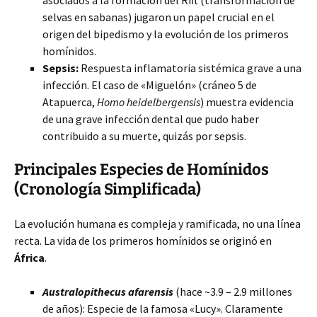
asociados a la formación del Rift (transformación de
selvas en sabanas) jugaron un papel crucial en el
origen del bipedismo y la evolución de los primeros
homínidos.
Sepsis:
Respuesta inflamatoria sistémica grave a una
infección. El caso de «Miguelón» (cráneo 5 de
Atapuerca,
Homo heidelbergensis
) muestra evidencia
de una grave infección dental que pudo haber
contribuido a su muerte, quizás por sepsis.
Principales Especies de Homínidos
(Cronología Simplificada)
La evolución humana es compleja y ramificada, no una línea
recta. La vida de los primeros homínidos se originó en
África
.
Australopithecus afarensis
(hace ~3.9 – 2.9 millones
de años): Especie de la famosa «Lucy». Claramente