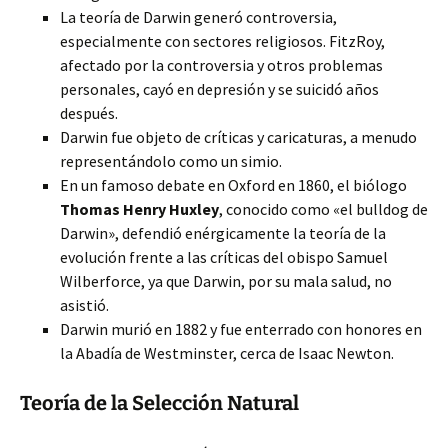
La teoría de Darwin generó controversia,
especialmente con sectores religiosos. FitzRoy,
afectado por la controversia y otros problemas
personales, cayó en depresión y se suicidó años
después.
Darwin fue objeto de críticas y caricaturas, a menudo
representándolo como un simio.
En un famoso debate en Oxford en 1860, el biólogo
Thomas Henry Huxley
, conocido como «el bulldog de
Darwin», defendió enérgicamente la teoría de la
evolución frente a las críticas del obispo Samuel
Wilberforce, ya que Darwin, por su mala salud, no
asistió.
Darwin murió en 1882 y fue enterrado con honores en
la Abadía de Westminster, cerca de Isaac Newton.
Teoría de la Selección Natural