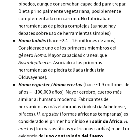
bípedos, aunque conservaban capacidad para trepar.
Dieta principalmente vegetariana, posiblemente
complementada con carroña. No fabricaban
herramientas de piedra complejas (aunque hay
debates sobre uso de herramientas simples).
Homo habilis
(hace ~2.4 – 1.6 millones de años):
Considerado uno de los primeros miembros del
género
Homo
. Mayor capacidad craneal que
Australopithecus
. Asociado a las primeras
herramientas de piedra tallada (industria
Olduvayense).
Homo ergaster / Homo erectus
(hace ~1.9 millones de
años – ~100,000 años): Mayor cerebro, cuerpo más
similar al humano moderno. Fabricantes de
herramientas más elaboradas (industria Achelense,
bifaces).
H. ergaster
(formas africanas tempranas) es
considerado el primer homínido en
salir de África
.
H.
erectus
(formas asiáticas y africanas tardías) muestra
evidencia del
uso controlado del fuego
.