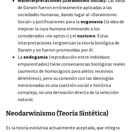
Malinterpretaciones (Darwinismo Social):
Las ideas
de Darwin fueron erróneamente aplicadas a las
sociedades humanas, dando lugar al «Darwinismo
Social» y justificaciones para la
eugenesia
(la idea de
mejorar la raza humana eliminando a los
considerados «no aptos») y el
nazismo
. Estas
interpretaciones tergiversan la teoría biológica de
Darwin y no fueron promovidas por él.
La
endogamia
(reproducción entre individuos
emparentados) tiene consecuencias biológicas reales
(aumento de homocigosis para alelos recesivos
deletéreos), pero su conexión con las ideologías
mencionadas es una cuestión social e histórica
compleja, no una derivación directa de la selección
natural.
Neodarwinismo (Teoría Sintética)
Es la teoría evolutiva actualmente aceptada, que integra