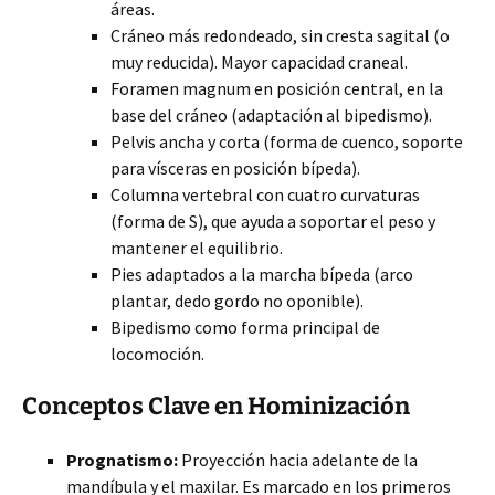
áreas.
Cráneo más redondeado, sin cresta sagital (o
muy reducida). Mayor capacidad craneal.
Foramen magnum en posición central, en la
base del cráneo (adaptación al bipedismo).
Pelvis ancha y corta (forma de cuenco, soporte
para vísceras en posición bípeda).
Columna vertebral con cuatro curvaturas
(forma de S), que ayuda a soportar el peso y
mantener el equilibrio.
Pies adaptados a la marcha bípeda (arco
plantar, dedo gordo no oponible).
Bipedismo como forma principal de
locomoción.
Conceptos Clave en Hominización
Prognatismo:
Proyección hacia adelante de la
mandíbula y el maxilar. Es marcado en los primeros