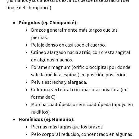
(humanos y sus ancestros extintos desde la separación del
linaje del chimpancé).
Póngidos (ej. Chimpancé):
Brazos generalmente más largos que las
piernas.
Pelaje denso en casi todo el cuerpo.
Cráneo alargado hacia atrás, con cresta sagital
en algunos machos.
Foramen magnum (orificio occipital por donde
sale la médula espinal) en posición posterior.
Pelvis estrecha y alargada.
Columna vertebral con una sola curvatura (en
forma de C).
Marcha cuadrúpeda o semicuadrúpeda (apoyo en
nudillos).
Homínidos (ej. Humano):
Piernas más largas que los brazos.
Pelo corporal reducido, concentrado en algunas