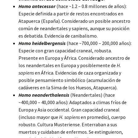
Homo antecessor
(hace ~1.2 – 0.8 millones de años):
Especie definida a partir de restos encontrados en
Atapuerca (España). Considerado un posible ancestro
común de neandertales y sapiens, aunque su posición
es debatida. Evidencia de canibalismo.
Homo heidelbergensis
(hace ~700,000 – 200,000 años):
Especie con gran capacidad craneal, robusta.
Presente en Europa y África. Considerado ancestro de
los neandertales en Europa y posiblemente de
H.
sapiens
en África. Evidencias de caza organizada y
posible pensamiento simbólico (acumulación de
cadáveres en la Sima de los Huesos, Atapuerca).
Homo neanderthalensis
(Neandertales) (hace
~400,000 – 40,000 años): Adaptados a climas fríos de
Europa y Asia occidental. Gran capacidad craneal
(incluso mayor que
H. sapiens
en promedio), cuerpo
robusto. Cultura Musteriense. Enterraban a sus
muertos y cuidaban de enfermos. Se extinguieron,