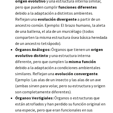
origen evolutivo
y una estructura interna similar,
pero que pueden cumplir
funciones diferentes
debido a la adaptación a distintos ambientes.
Reflejan una
evolución divergente
a partir de un
ancestro común. Ejemplo: El brazo humano, la aleta
de una ballena, el ala de un murciélago (todos
comparten la misma estructura ósea básica heredada
de un ancestro tetrápodo).
Órganos Análogos:
Órganos que tienen un
origen
evolutivo distinto
y una estructura interna
diferente, pero que cumplen la
misma función
debido a la adaptación a condiciones ambientales
similares. Reflejan una
evolución convergente
.
Ejemplo: Las alas de un insecto y las alas de un ave
(ambas sirven para volar, pero su estructura y origen
son completamente diferentes).
Órganos Vestigiales:
Órganos o estructuras que
están atrofiados y han perdido su función original en
una especie, pero que eran funcionales en sus