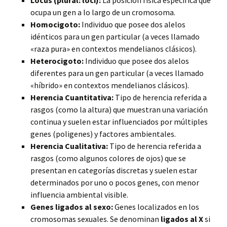
Locus (plural: loci):
La posición física específica que
ocupa un gen a lo largo de un cromosoma.
Homocigoto:
Individuo que posee dos alelos
idénticos para un gen particular (a veces llamado
«raza pura» en contextos mendelianos clásicos).
Heterocigoto:
Individuo que posee dos alelos
diferentes para un gen particular (a veces llamado
«híbrido» en contextos mendelianos clásicos).
Herencia Cuantitativa:
Tipo de herencia referida a
rasgos (como la altura) que muestran una variación
continua y suelen estar influenciados por múltiples
genes (poligenes) y factores ambientales.
Herencia Cualitativa:
Tipo de herencia referida a
rasgos (como algunos colores de ojos) que se
presentan en categorías discretas y suelen estar
determinados por uno o pocos genes, con menor
influencia ambiental visible.
Genes ligados al sexo:
Genes localizados en los
cromosomas sexuales. Se denominan
ligados al X
si