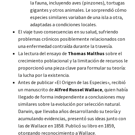
la fauna, incluyendo aves (pinzones), tortugas
gigantes y otros animales. Le sorprendió cómo
especies similares variaban de una isla a otra,
adaptadas a condiciones locales.
El viaje tuvo consecuencias en su salud, sufriendo
problemas crónicos posiblemente relacionados con
una enfermedad contraída durante la travesía.
La lectura del ensayo de
Thomas Malthus
sobre el
crecimiento poblacional y la limitación de recursos le
proporcionó una pieza clave para formular su teoría:
la lucha por la existencia.
Antes de publicar «El Origen de las Especies», recibió
un manuscrito de
Alfred Russel Wallace
, quien había
llegado de forma independiente a conclusiones muy
similares sobre la evolución por selección natural.
Darwin, que llevaba años desarrollando su teoría y
acumulando evidencias, presentó sus ideas junto con
las de Wallace en 1858. Publicó su libro en 1859,
otorgando reconocimiento a Wallace.