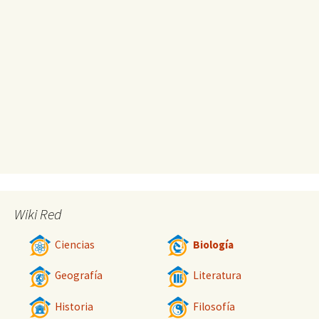
Wiki Red
Ciencias
Biología
Geografía
Literatura
Historia
Filosofía