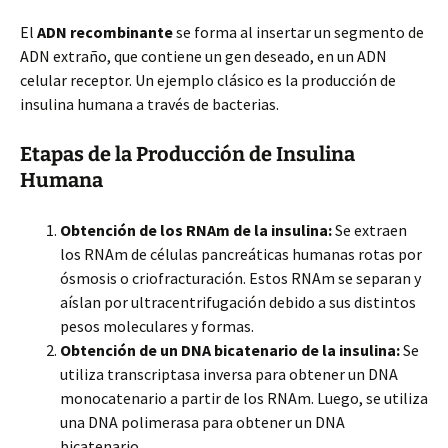
El
ADN recombinante
se forma al insertar un segmento de
ADN extraño, que contiene
un gen deseado, en un ADN
celular receptor. Un ejemplo clásico es la producción de
insulina humana a través de bacterias.
Etapas de la Producción de Insulina
Humana
Obtención de los RNAm de la insulina:
Se extraen
los RNAm de células pancreáticas humanas rotas por
ósmosis o criofracturación. Estos RNAm se separan y
aíslan por ultracentrifugación debido a sus distintos
pesos moleculares y formas.
Obtención de un DNA bicatenario de la insulina:
Se
utiliza transcriptasa inversa para obtener un DNA
monocatenario a partir de los RNAm. Luego, se utiliza
una DNA polimerasa para obtener un DNA
bicatenario.