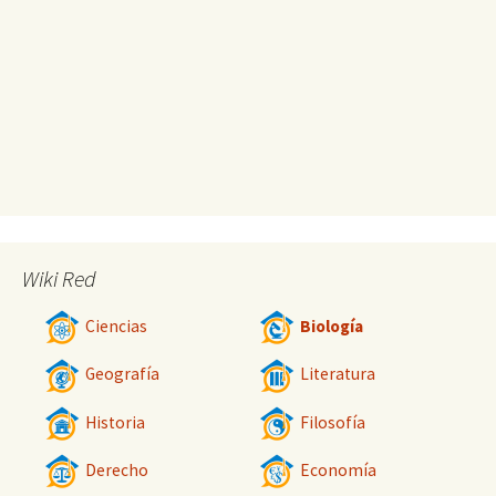
Wiki Red
Ciencias
Biología
Geografía
Literatura
Historia
Filosofía
Derecho
Economía