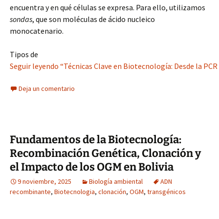
encuentra y en qué células se expresa. Para ello, utilizamos
sondas
, que son moléculas de ácido nucleico
monocatenario.
Tipos de
Seguir leyendo “Técnicas Clave en Biotecnología: Desde la PCR 
Deja un comentario
Fundamentos de la Biotecnología:
Recombinación Genética, Clonación y
el Impacto de los OGM en Bolivia
9 noviembre, 2025
Biología ambiental
ADN
recombinante
,
Biotecnologia
,
clonación
,
OGM
,
transgénicos