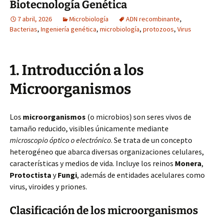
Biotecnología Genética
7 abril, 2026
Microbiología
ADN recombinante
,
Bacterias
,
Ingeniería genética
,
microbiología
,
protozoos
,
Virus
1. Introducción a los
Microorganismos
Los
microorganismos
(o microbios) son seres vivos de
tamaño reducido, visibles únicamente mediante
microscopio óptico o electrónico
. Se trata de un concepto
heterogéneo que abarca diversas organizaciones celulares,
características y medios de vida. Incluye los reinos
Monera
,
Protoctista
y
Fungi
, además de entidades acelulares como
virus, viroides y priones.
Clasificación de los microorganismos