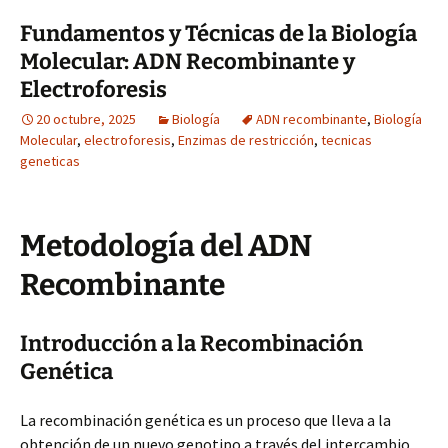
Fundamentos y Técnicas de la Biología
Molecular: ADN Recombinante y
Electroforesis
20 octubre, 2025
Biología
ADN recombinante
,
Biología
Molecular
,
electroforesis
,
Enzimas de restricción
,
tecnicas
geneticas
Metodología del ADN
Recombinante
Introducción a la Recombinación
Genética
La recombinación genética es un proceso que lleva a la
obtención de un nuevo genotipo a través del intercambio