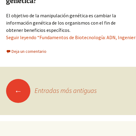
genética?
El objetivo de la manipulación genética es cambiar la
información genética de los organismos con el fin de
obtener beneficios específicos.
Seguir leyendo “Fundamentos de Biotecnología: ADN, Ingenierí
Deja un comentario
Ir
←
Entradas más antiguas
a
las