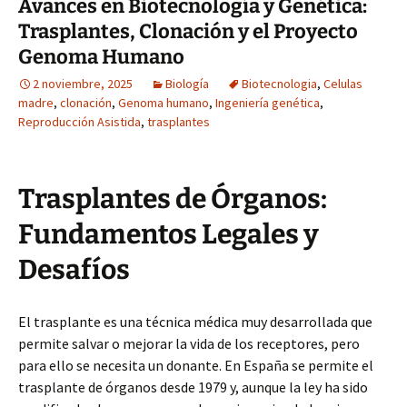
Avances en Biotecnología y Genética:
Trasplantes, Clonación y el Proyecto
Genoma Humano
2 noviembre, 2025
Biología
Biotecnologia
,
Celulas
madre
,
clonación
,
Genoma humano
,
Ingeniería genética
,
Reproducción Asistida
,
trasplantes
Trasplantes de Órganos:
Fundamentos Legales y
Desafíos
El trasplante es una técnica médica muy desarrollada que
permite salvar o mejorar la vida de los receptores, pero
para ello se necesita un donante. En España se permite el
trasplante de órganos desde 1979 y, aunque la ley ha sido