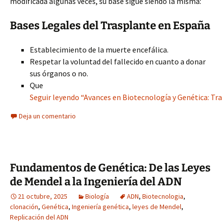
modificada algunas veces, su base sigue siendo la misma:
Bases Legales del Trasplante en España
Establecimiento de la muerte encefálica.
Respetar la voluntad del fallecido en cuanto a donar
sus órganos o no.
Que
Seguir leyendo “Avances en Biotecnología y Genética: T
Deja un comentario
Fundamentos de Genética: De las Leyes
de Mendel a la Ingeniería del ADN
21 octubre, 2025
Biología
ADN
,
Biotecnologia
,
clonación
,
Genética
,
Ingeniería genética
,
leyes de Mendel
,
Replicación del ADN