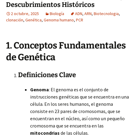
Descubrimientos Históricos
2 octubre, 2025
Biología
ADN
,
ARN
,
Biotecnologia
,
clonación
,
Genética
,
Genoma humano
,
PCR
1. Conceptos Fundamentales
de Genética
Definiciones Clave
Genoma
: El genoma es el conjunto de
instrucciones genéticas que se encuentra en una
célula. En los seres humanos, el genoma
consiste en 23 pares de cromosomas, que se
encuentran en el núcleo, así como un pequeño
cromosoma que se encuentra en las
mitocondrias
de las células.