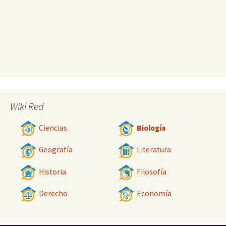
Wiki Red
Ciencias
Biología
Geografía
Literatura
Historia
Filosofía
Derecho
Economía