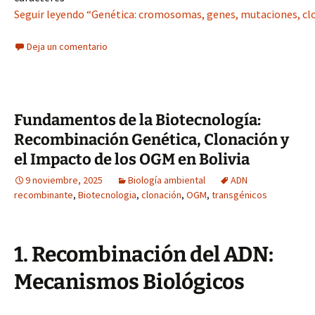
Seguir leyendo “Genética: cromosomas, genes, mutaciones, clon
Deja un comentario
Fundamentos de la Biotecnología:
Recombinación Genética, Clonación y
el Impacto de los OGM en Bolivia
9 noviembre, 2025
Biología ambiental
ADN
recombinante
,
Biotecnologia
,
clonación
,
OGM
,
transgénicos
1. Recombinación del ADN:
Mecanismos Biológicos