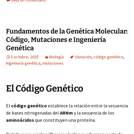
Deja un comentario
Fundamentos de la Genética Molecular:
Código, Mutaciones e Ingeniería
Genética
5 octubre, 2025
Biología
clonación
,
código genético
,
Ingeniería genética
,
mutaciones
El Código Genético
El
código genético
establece la relación entre la secuencia
de bases nitrogenadas del
ARNm
y la secuencia de los
aminoácidos
que constituyen una proteína.