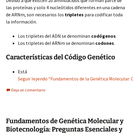
Debido a que existen 20 aminoácidos que forman parte de
las proteínas y solo 4 nucleótidos diferentes en una cadena
de ARNm, son necesarios los
tripletes
para codificar toda
la información.
Los tripletes del ADN se denominan
codógenos
.
Los tripletes del ARNm se denominan
codones
.
Características del Código Genético
Está
Seguir leyendo “Fundamentos de la Genética Molecular: C
Deja un comentario
Fundamentos de Genética Molecular y
Biotecnología: Preguntas Esenciales y