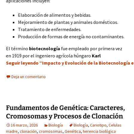
aplicaciones incluyen:
Elaboración de alimentos y bebidas.
Mejoramiento de plantas y animales domésticos.
Tratamiento de enfermedades.
Producción de formas de energía no contaminantes.
El término
biotecnología
fue empleado por primera vez
en 1919 por el ingeniero agrícola húngaro
Karl
Seguir leyendo “Impacto y Evolución de la Biotecnología 
Deja un comentario
Fundamentos de Genética: Caracteres,
Cromosomas y Procesos de Clonación
16 marzo, 2026
Biología
Biología
,
Cariotipo
,
Celulas
madre
,
clonación
,
cromosomas
,
Genética
,
herencia biológica