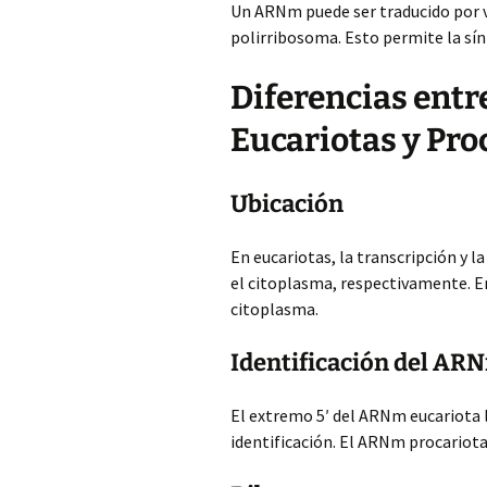
Un ARNm puede ser traducido por
polirribosoma. Esto permite la sín
Diferencias entr
Eucariotas y Pro
Ubicación
En eucariotas, la transcripción y l
el citoplasma, respectivamente. E
citoplasma.
Identificación del AR
El extremo 5′ del ARNm eucariota 
identificación. El ARNm procariota