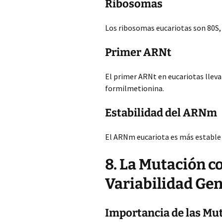
Ribosomas
Los ribosomas eucariotas son 80S,
Primer ARNt
El primer ARNt en eucariotas lleva
formilmetionina.
Estabilidad del ARNm
El ARNm eucariota es más estable
8. La Mutación c
Variabilidad Gen
Importancia de las Mu