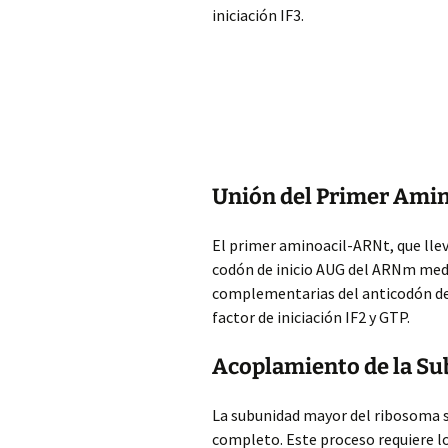
iniciación IF3.
Unión del Primer Ami
El primer aminoacil-ARNt, que llev
codón de inicio AUG del ARNm med
complementarias del anticodón de
factor de iniciación IF2 y GTP.
Acoplamiento de la S
La subunidad mayor del ribosoma 
completo. Este proceso requiere lo