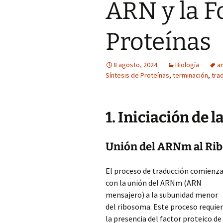
ARN y la 
Proteínas
8 agosto, 2024
Biología
a
Síntesis de Proteínas
,
terminación
,
tra
1. Iniciación de 
Unión del ARNm al Ri
El proceso de traducción comienz
con la unión del ARNm (ARN
mensajero) a la subunidad menor
del ribosoma. Este proceso requie
la presencia del factor proteico de