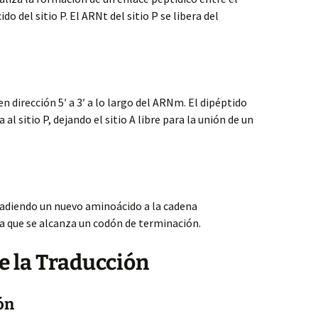
do del sitio P. El ARNt del sitio P se libera del
 dirección 5′ a 3′ a lo largo del ARNm. El dipéptido
 al sitio P, dejando el sitio A libre para la unión de un
añadiendo un nuevo aminoácido a la cadena
a que se alcanza un codón de terminación.
e la Traducción
ón