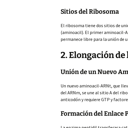
Sitios del Ribosoma
El ribosoma tiene dos sitios de unión
(aminoacil). El primer aminoacil-AR
permanece libre para la unión de 
2. Elongación de
Unión de un Nuevo Am
Un nuevo aminoacil-ARNt, que llev
del ARNm, se une al sitio A del r
anticodón y requiere GTP y factore
Formación del Enlace 
La enzima peptidil transferasa cat