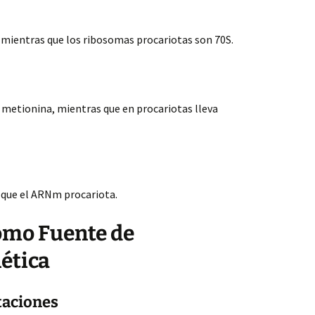
 mientras que los ribosomas procariotas son 70S.
 metionina, mientras que en procariotas lleva
 que el ARNm procariota.
omo Fuente de
ética
taciones