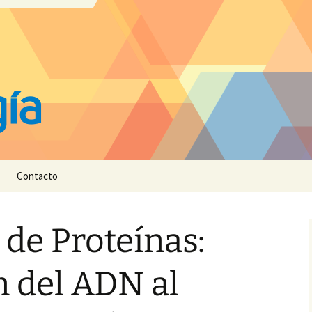
Contacto
 de Proteínas:
 del ADN al