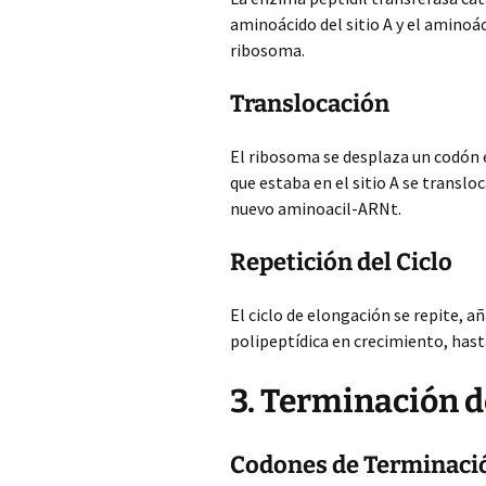
aminoácido del sitio A y el aminoáci
ribosoma.
Translocación
El ribosoma se desplaza un codón en
que estaba en el sitio A se transloca
nuevo aminoacil-ARNt.
Repetición del Ciclo
El ciclo de elongación se repite, 
polipeptídica en crecimiento, hast
3. Terminación d
Codones de Terminaci