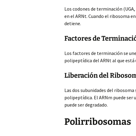
Los codones de terminación (UGA,
en el ARNt. Cuando el ribosoma en
detiene.
Factores de Terminaci
Los factores de terminación se une
polipeptídica del ARNt al que está
Liberación del Riboso
Las dos subunidades del ribosoma 
polipeptídica. El ARNm puede ser u
puede ser degradado.
Polirribosomas