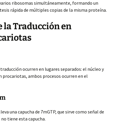
 varios ribosomas simultáneamente, formando un
tesis rápida de múltiples copias de la misma proteína.
e la Traducción en
cariotas
a traducción ocurren en lugares separados: el núcleo y
n procariotas, ambos procesos ocurren en el
Nm
lleva una capucha de 7mGTP, que sirve como señal de
 no tiene esta capucha.