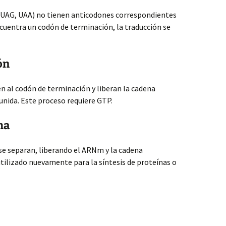
 UAG, UAA) no tienen anticodones correspondientes
cuentra un codón de terminación, la traducción se
ón
n al codón de terminación y liberan la cadena
 unida. Este proceso requiere GTP.
ma
se separan, liberando el ARNm y la cadena
tilizado nuevamente para la síntesis de proteínas o