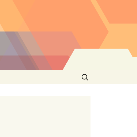
Buscar: