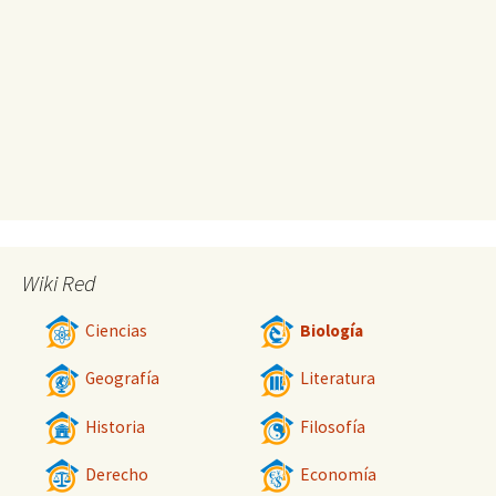
Wiki Red
Ciencias
Biología
Geografía
Literatura
Historia
Filosofía
Derecho
Economía