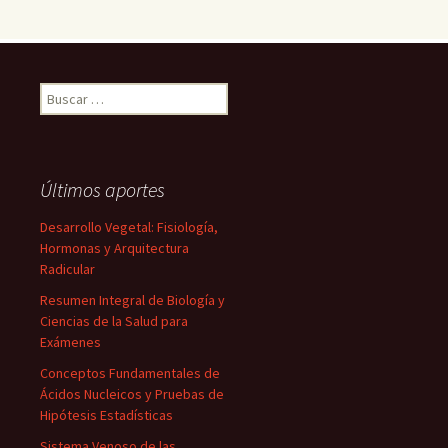
Buscar:
Últimos aportes
Desarrollo Vegetal: Fisiología,
Hormonas y Arquitectura
Radicular
Resumen Integral de Biología y
Ciencias de la Salud para
Exámenes
Conceptos Fundamentales de
Ácidos Nucleicos y Pruebas de
Hipótesis Estadísticas
Sistema Venoso de las