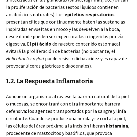
la proliferación de bacterias (estos líquidos contienen
antibióticos naturales). Los
epitelios respiratorios
presentan cilios que continuamente baten las sustancias
inspiradas envueltas en moco y las devuelven a la boca,
desde donde pueden ser expectoradas o ingeridas por vía
digestiva. El
pH ácido
de nuestro contenido estomacal
evitará la proliferación de bacterias (no obstante, el
Helicobacter pylori
puede resistir dicha acidez y es capaz de
provocar úlceras gástricas o duodenales).
1.2. La Respuesta Inflamatoria
Aunque un organismo atraviese la barrera natural de la piel
o mucosas, se encontrará con otra importante barrera
defensiva: los agentes transportados por la sangre y linfa
circulante. Cuando se produce una herida y se corta la piel,
las células del área próxima a la incisión liberan
histamina
,
procedente de mastocitos y basófilos, que provoca