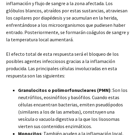
inflamación y flujo de sangre a la zona afectada. Los
glóbulos blancos, atraídos por estas sustancias, atraviesan
los capilares por diapédesis y se acumulan en la herida,
enfrentándose a los microorganismos que pudiesen haber
entrado. Posteriormente, se formarán coágulos de sangre y
la temperatura local aumentará.
El efecto total de esta respuesta será el bloqueo de los
posibles agentes infecciosos gracias a la inflamación
producida. Las principales células involucradas en esta
respuesta son las siguientes:
Granulocitos o polimorfonucleares (PMN)
: Son los
neutrófilos, eosinófilos y basófilos. Cuando estas
células encuentran bacterias, emiten pseudópodos
(similares a los de las amebas), construyen una
vesícula o vacuola digestiva a la que los lisosomas
vierten sus contenidos enzimáticos.
Monocitos
: También acuden a la inflamación local,