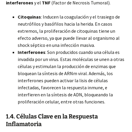
interferones
y el
TNF
(Factor de Necrosis Tumoral).
Citoquinas
: Inducen la coagulación y el trasiego de
neutrófilos y basófilos hacia la herida. En casos
extremos, la proliferación de citoquinas tiene un
efecto adverso, ya que puede llevar al organismo al
shock séptico en una infección masiva.
Interferones
: Son producidos cuando una célula es
invadida por un virus. Estas moléculas se unen a otras
células y estimulan la producción de enzimas que
bloquean la síntesis de ARNm viral. Además, los
interferones pueden activar la lisis de células
infectadas, favorecen la respuesta inmune, e
interfieren en la síntesis de ADN, bloqueando la
proliferación celular, entre otras funciones.
1.4. Células Clave en la Respuesta
Inflamatoria