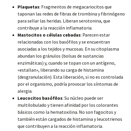
Plaquetas
: Fragmentos de megacariocitos que
taponan las redes de fibras de trombina y fibrinógeno
para sellar las heridas. Liberan serotonina, que
contribuye a la reacción inflamatoria.
Mastocitos o células cebadas
: Parecen estar
relacionadas con los basófilos y se encuentran
asociadas a los tejidos y mucosas. En su citoplasma
abundan los gránulos (bolsas de sustancias
enzimáticas) y, cuando se topan con un antígeno,
«estallan», liberando su carga de histamina
(desgranulación). Esta liberación, si no es controlada
por el organismo, podría provocar los síntomas de
alergia.
Leucocitos basófilos
: Su núcleo puede ser
multilobulado y tienen afinidad por los colorantes
básicos como la hematoxilina. No son fagocitos y
también están cargados de histamina y leucotrienos
que contribuyen a la reacción inflamatoria.