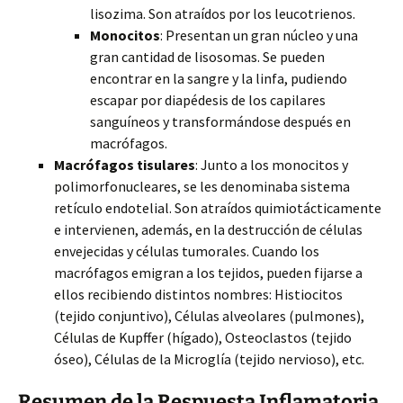
lisozima. Son atraídos por los leucotrienos.
Monocitos
: Presentan un gran núcleo y una
gran cantidad de lisosomas. Se pueden
encontrar en la sangre y la linfa, pudiendo
escapar por diapédesis de los capilares
sanguíneos y transformándose después en
macrófagos.
Macrófagos tisulares
: Junto a los monocitos y
polimorfonucleares, se les denominaba sistema
retículo endotelial. Son atraídos quimiotácticamente
e intervienen, además, en la destrucción de células
envejecidas y células tumorales. Cuando los
macrófagos emigran a los tejidos, pueden fijarse a
ellos recibiendo distintos nombres: Histiocitos
(tejido conjuntivo), Células alveolares (pulmones),
Células de Kupffer (hígado), Osteoclastos (tejido
óseo), Células de la Microglía (tejido nervioso), etc.
Resumen de la Respuesta Inflamatoria