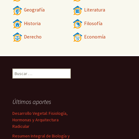
Geografía
Literatura
Historia
Filosofía
Derecho
Economía
Buscar:
Últimos aportes
Desarrollo Vegetal: Fisiología,
Hormonas y Arquitectura
Radicular
Resumen Integral de Biología y