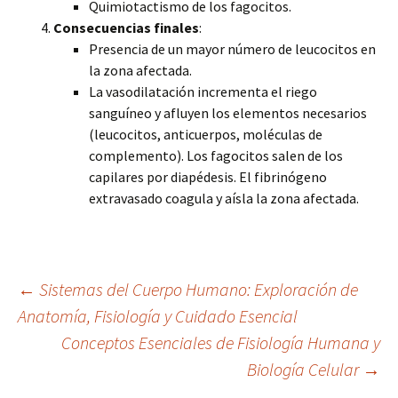
Quimiotactismo de los fagocitos.
Consecuencias finales
:
Presencia de un mayor número de leucocitos en
la zona afectada.
La vasodilatación incrementa el riego
sanguíneo y afluyen los elementos necesarios
(leucocitos, anticuerpos, moléculas de
complemento). Los fagocitos salen de los
capilares por diapédesis. El fibrinógeno
extravasado coagula y aísla la zona afectada.
Navegación
←
Sistemas del Cuerpo Humano: Exploración de
Anatomía, Fisiología y Cuidado Esencial
Conceptos Esenciales de Fisiología Humana y
de
Biología Celular
→