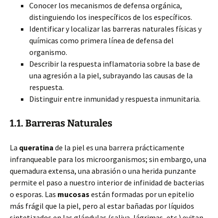
Conocer los mecanismos de defensa orgánica,
distinguiendo los inespecíficos de los específicos.
Identificar y localizar las barreras naturales físicas y
químicas como primera línea de defensa del
organismo.
Describir la respuesta inflamatoria sobre la base de
una agresión a la piel, subrayando las causas de la
respuesta.
Distinguir entre inmunidad y respuesta inmunitaria.
1.1. Barreras Naturales
La
queratina
de la piel es una barrera prácticamente
infranqueable para los microorganismos; sin embargo, una
quemadura extensa, una abrasión o una herida punzante
permite el paso a nuestro interior de infinidad de bacterias
o esporas. Las
mucosas
están formadas por un epitelio
más frágil que la piel, pero al estar bañadas por líquidos
sintetizados en las glándulas (saliva, lágrimas, etc.) evitan