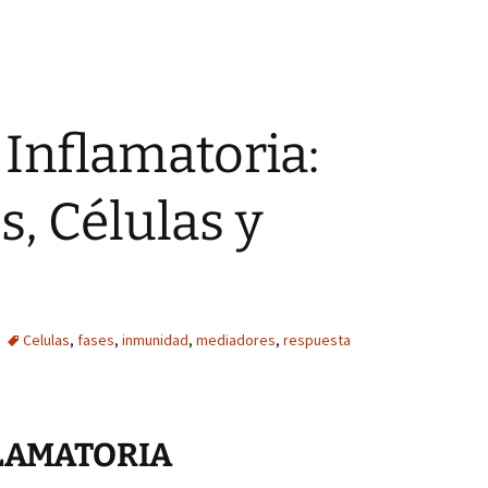
Inflamatoria:
, Células y
Celulas
,
fases
,
inmunidad
,
mediadores
,
respuesta
LAMATORIA