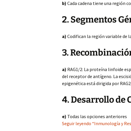
b)
Cada cadena tiene una región co
2. Segmentos Gé
a)
Codifican la región variable de l
3. Recombinación
a)
RAG1/2: La proteína linfoide esp
del receptor de antígeno. La escis
epigenética está dirigida por RAG2
4. Desarrollo de 
e)
Todas las opciones anteriores
Seguir leyendo “Inmunología y Res