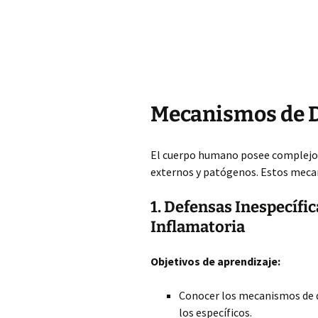
Mecanismos de D
El cuerpo humano posee complejos
externos y patógenos. Estos mecani
1. Defensas Inespecífi
Inflamatoria
Objetivos de aprendizaje:
Conocer los mecanismos de de
los específicos.