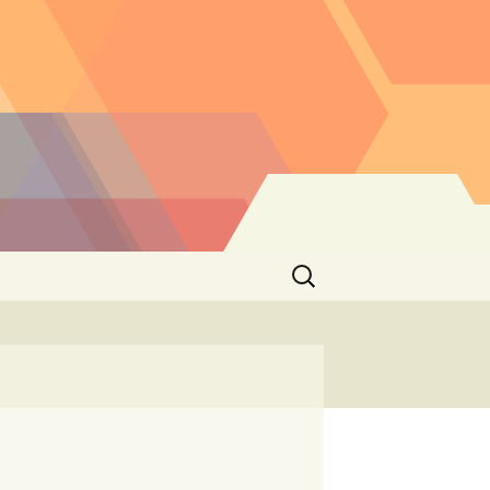
Buscar: