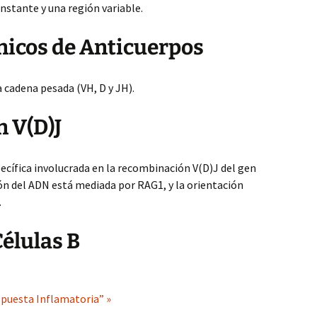
nstante y una región variable.
nicos de Anticuerpos
a cadena pesada (VH, D y JH).
 V(D)J
ecífica involucrada en la recombinación V(D)J del gen
ión del ADN está mediada por RAG1, y la orientación
.
Células B
puesta Inflamatoria” »