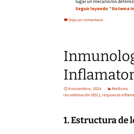
lugar un mecanismo defensiv
Seguir leyendo “Sistema I
Deja un comentario
Inmunolog
Inflamator
6 noviembre, 2024
Medicina
recombinación V(D)J
,
respuesta inflama
1. Estructura de 