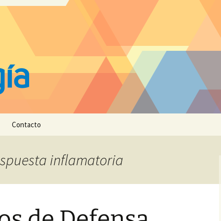
Contacto
respuesta inflamatoria
s de Defensa