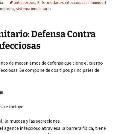
ía
anticuerpos
,
Enfermedades infecciosas
,
Inmunidad
amatoria
,
sistema inmunitario
itario: Defensa Contra
fecciosas
unto de mecanismos de defensa que tiene el cuerpo
cciosas. Se compone de dos tipos principales de
a
a e incluye:
el, la mucosa y las secreciones.
i el agente infeccioso atraviesa la barrera física, tiene