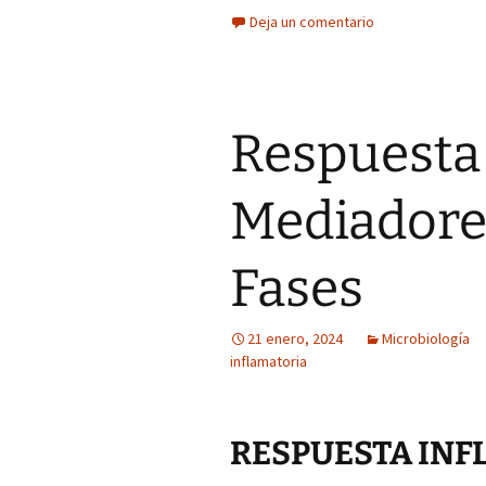
Deja un comentario
Respuesta 
Mediadores
Fases
21 enero, 2024
Microbiología
inflamatoria
RESPUESTA INF