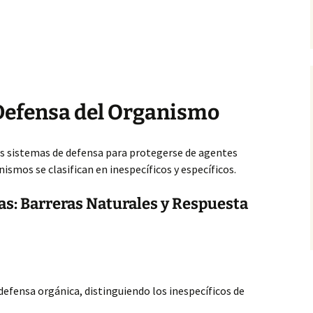
efensa del Organismo
 sistemas de defensa para protegerse de agentes
smos se clasifican en inespecíficos y específicos.
cas: Barreras Naturales y Respuesta
fensa orgánica, distinguiendo los inespecíficos de