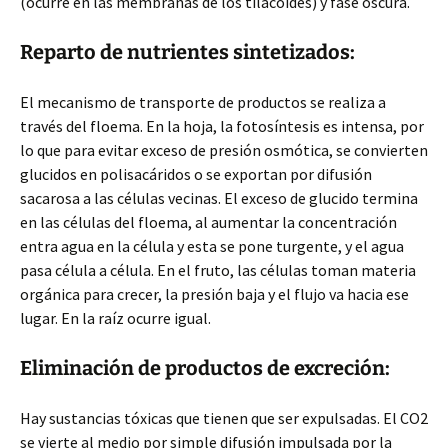
(ocurre en las membranas de los tilacoides) y fase oscura.
Reparto de nutrientes sintetizados:
El mecanismo de transporte de productos se realiza a
través del floema. En la hoja, la fotosíntesis es intensa, por
lo que para evitar exceso de presión osmótica, se convierten
glucidos en polisacáridos o se exportan por difusión
sacarosa a las células vecinas. El exceso de glucido termina
en las células del floema, al aumentar la concentración
entra agua en la célula y esta se pone turgente, y el agua
pasa célula a célula. En el fruto, las células toman materia
orgánica para crecer, la presión baja y el flujo va hacia ese
lugar. En la raíz ocurre igual.
Eliminación de productos de excreción:
Hay sustancias tóxicas que tienen que ser expulsadas. El CO2
se vierte al medio por simple difusión impulsada por la