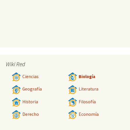
Wiki Red
Ciencias
Biología
Geografía
Literatura
Historia
Filosofía
Derecho
Economía