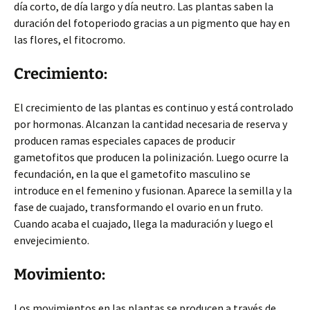
día corto, de día largo y día neutro. Las plantas saben la
duración del fotoperiodo gracias a un pigmento que hay en
las flores, el fitocromo.
Crecimiento:
El crecimiento de las plantas es continuo y está controlado
por hormonas. Alcanzan la cantidad necesaria de reserva y
producen ramas especiales capaces de producir
gametofitos que producen la polinización. Luego ocurre la
fecundación, en la que el gametofito masculino se
introduce en el femenino y fusionan. Aparece la semilla y la
fase de cuajado, transformando el ovario en un fruto.
Cuando acaba el cuajado, llega la maduración y luego el
envejecimiento.
Movimiento:
Los movimientos en las plantas se producen a través de