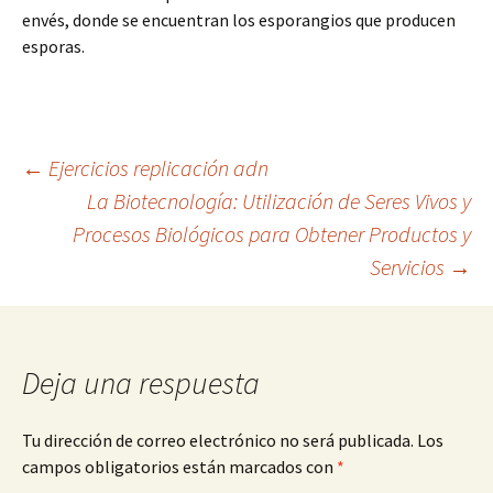
envés, donde se encuentran los esporangios que producen
esporas.
Navegación
←
Ejercicios replicación adn
La Biotecnología: Utilización de Seres Vivos y
Procesos Biológicos para Obtener Productos y
de
Servicios
→
entradas
Deja una respuesta
Tu dirección de correo electrónico no será publicada.
Los
campos obligatorios están marcados con
*