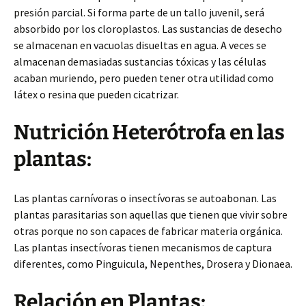
presión parcial. Si forma parte de un tallo juvenil, será
absorbido por los cloroplastos. Las sustancias de desecho
se almacenan en vacuolas disueltas en agua. A veces se
almacenan demasiadas sustancias tóxicas y las células
acaban muriendo, pero pueden tener otra utilidad como
látex o resina que pueden cicatrizar.
Nutrición Heterótrofa en las
plantas:
Las plantas carnívoras o insectívoras se autoabonan. Las
plantas parasitarias son aquellas que tienen que vivir sobre
otras porque no son capaces de fabricar materia orgánica.
Las plantas insectívoras tienen mecanismos de captura
diferentes, como Pinguicula, Nepenthes, Drosera y Dionaea.
Relación en Plantas: