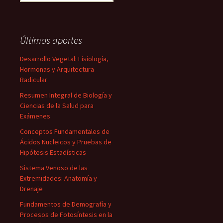
Últimos aportes
Desarrollo Vegetal: Fisiología,
Hormonas y Arquitectura
Radicular
Resumen Integral de Biología y
Ciencias de la Salud para
Exámenes
Conceptos Fundamentales de
Ácidos Nucleicos y Pruebas de
Hipótesis Estadísticas
Sistema Venoso de las
Extremidades: Anatomía y
Drenaje
Fundamentos de Demografía y
Procesos de Fotosíntesis en la