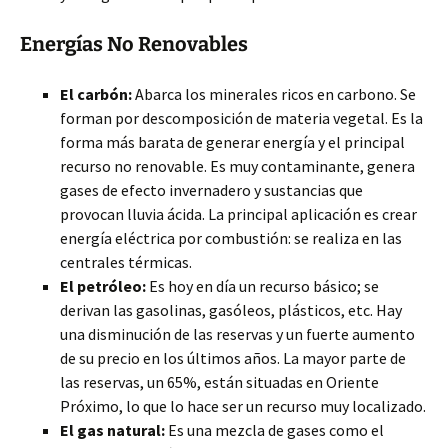
Energías No Renovables
El carbón:
Abarca los minerales ricos en carbono. Se
forman por descomposición de materia vegetal. Es la
forma más barata de generar energía y el principal
recurso no renovable. Es muy contaminante, genera
gases de efecto invernadero y sustancias que
provocan lluvia ácida. La principal aplicación es crear
energía eléctrica por combustión: se realiza en las
centrales térmicas.
El petróleo:
Es hoy en día un recurso básico; se
derivan las gasolinas, gasóleos, plásticos, etc. Hay
una disminución de las reservas y un fuerte aumento
de su precio en los últimos años. La mayor parte de
las reservas, un 65%, están situadas en Oriente
Próximo, lo que lo hace ser un recurso muy localizado.
El gas natural:
Es una mezcla de gases como el