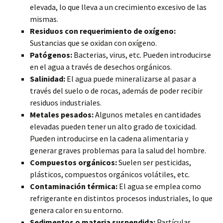
elevada, lo que lleva a un crecimiento excesivo de las
mismas.
Residuos con requerimiento de oxígeno:
Sustancias que se oxidan con oxígeno.
Patógenos:
Bacterias, virus, etc. Pueden introducirse
en el agua a través de desechos orgánicos.
Salinidad:
El agua puede mineralizarse al pasar a
través del suelo o de rocas, además de poder recibir
residuos industriales.
Metales pesados:
Algunos metales en cantidades
elevadas pueden tener un alto grado de toxicidad.
Pueden introducirse en la cadena alimentaria y
generar graves problemas para la salud del hombre.
Compuestos orgánicos:
Suelen ser pesticidas,
plásticos, compuestos orgánicos volátiles, etc.
Contaminación térmica:
El agua se emplea como
refrigerante en distintos procesos industriales, lo que
genera calor en su entorno.
Sedimentos o materia suspendida:
Partículas