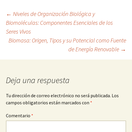
Navegación
←
Niveles de Organización Biológica y
Biomoléculas: Componentes Esenciales de los
Seres Vivos
de
Biomasa: Origen, Tipos y su Potencial como Fuente
de Energía Renovable
→
entradas
Deja una respuesta
Tu dirección de correo electrónico no será publicada.
Los
campos obligatorios están marcados con
*
Comentario
*