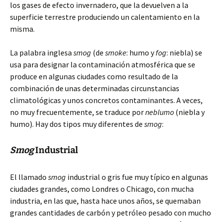
los gases de efecto invernadero, que la devuelven a la
superficie terrestre produciendo un calentamiento en la
misma.
La palabra inglesa
smog
(de
smoke
: humo y
fog
: niebla) se
usa para designar la contaminación atmosférica que se
produce en algunas ciudades como resultado de la
combinación de unas determinadas circunstancias
climatológicas y unos concretos contaminantes. A veces,
no muy frecuentemente, se traduce por
neblumo
(niebla y
humo). Hay dos tipos muy diferentes de
smog
:
Smog
Industrial
El llamado
smog
industrial o gris fue muy típico en algunas
ciudades grandes, como Londres o Chicago, con mucha
industria, en las que, hasta hace unos años, se quemaban
grandes cantidades de carbón y petróleo pesado con mucho