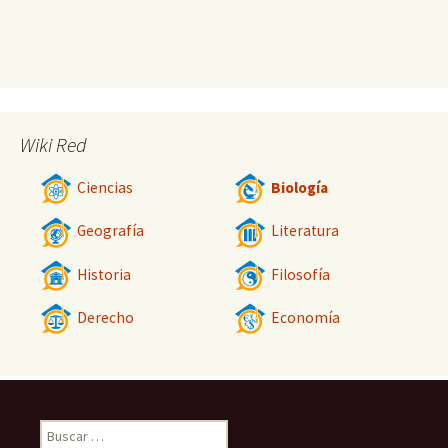
Wiki Red
Ciencias
Biología
Geografía
Literatura
Historia
Filosofía
Derecho
Economía
Buscar: