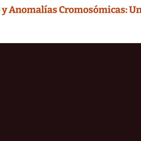
o y Anomalías Cromosómicas: Un