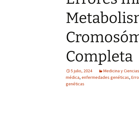
Metabolis
Cromosómi
Completa
5 julio, 2024
Medicina y Ciencias
médica
,
enfermedades genéticas
,
Err
genéticas