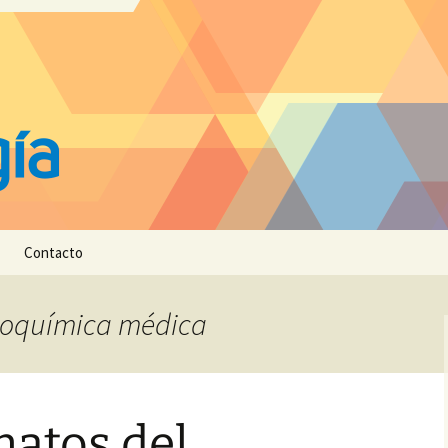
Contacto
bioquímica médica
natos del