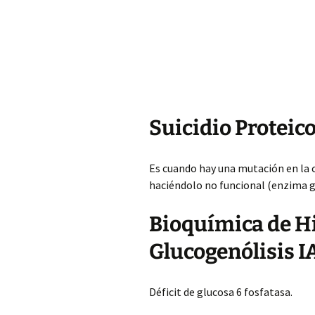
Suicidio Proteic
Es cuando hay una mutación en la 
haciéndolo no funcional (enzima gl
Bioquímica de H
Glucogenólisis I
Déficit de glucosa 6 fosfatasa.