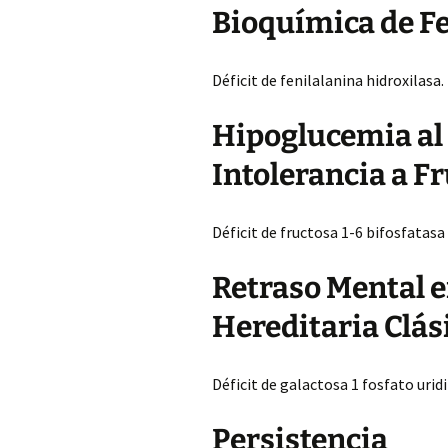
Bioquímica de F
Déficit de fenilalanina hidroxilasa.
Hipoglucemia al
Intolerancia a F
Déficit de fructosa 1-6 bifosfatasa
Retraso Mental 
Hereditaria Clás
Déficit de galactosa 1 fosfato urid
Persistencia