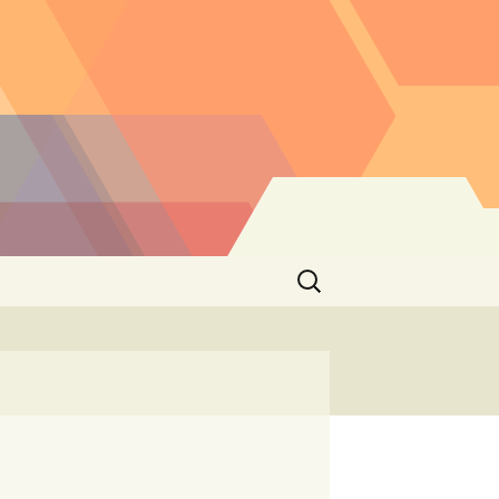
Buscar: