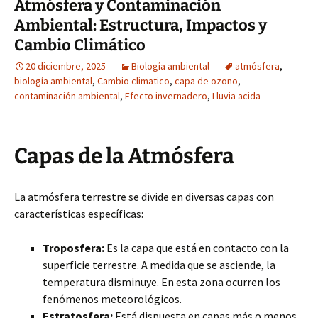
Atmósfera y Contaminación
Ambiental: Estructura, Impactos y
Cambio Climático
20 diciembre, 2025
Biología ambiental
atmósfera
,
biología ambiental
,
Cambio climatico
,
capa de ozono
,
contaminación ambiental
,
Efecto invernadero
,
Lluvia acida
Capas de la Atmósfera
La atmósfera terrestre se divide en diversas capas con
características específicas:
Troposfera:
Es la capa que está en contacto con la
superficie terrestre. A medida que se asciende, la
temperatura disminuye. En esta zona ocurren los
fenómenos meteorológicos.
Estratosfera:
Está dispuesta en capas más o menos