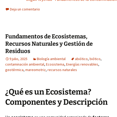
Deja un comentario
Fundamentos de Ecosistemas,
Recursos Naturales y Gestión de
Residuos
9 julio, 2025
Biología ambiental
abiótico
,
biótico
,
contaminación ambiental
,
Ecosistema
,
Energías renovables
,
geotérmica
,
mareomotriz
,
recursos naturales
¿Qué es un Ecosistema?
Componentes y Descripción