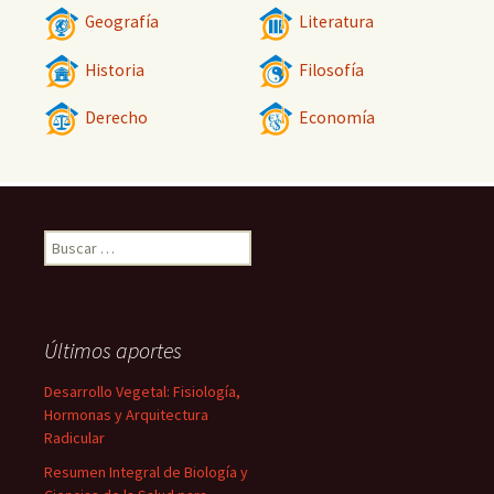
Geografía
Literatura
Historia
Filosofía
Derecho
Economía
Buscar:
Últimos aportes
Desarrollo Vegetal: Fisiología,
Hormonas y Arquitectura
Radicular
Resumen Integral de Biología y