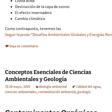
Lluvia ácida
Destrucción de la capa de ozono
El efecto invernadero
Cambio climático
Como contrapunto, tenemos las
Seguir leyendo “Desafíos Ambientales Globales y Energías Reno
Deja un comentario
Conceptos Esenciales de Ciencias
Ambientales y Geología
28 mayo, 2025
Biología ambiental
Calidad del agua
,
ciencias ambientales
,
contaminación ambiental
,
geología