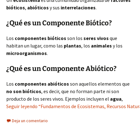
Un
ecosistema
es una comunidad organizada de
factores
bióticos
,
abióticos
y sus
interrelaciones
.
¿Qué es un Componente Biótico?
Los
componentes bióticos
son los
seres vivos
que
habitan un lugar, como las
plantas
, los
animales
y los
microorganismos
.
¿Qué es un Componente Abiótico?
Los
componentes abióticos
son aquellos elementos que
no son bióticos
, es decir, que no forman parte ni son
producto de los seres vivos. Ejemplos incluyen el
agua
,
Seguir leyendo “Fundamentos de Ecosistemas, Recursos Natura
Deja un comentario