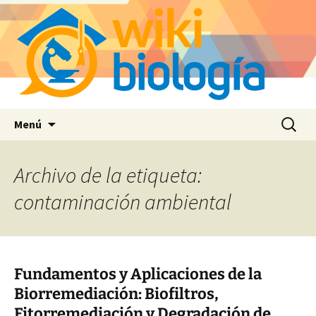
Saltar
Buscar:
Menú
al
contenido
Archivo de la etiqueta:
contaminación ambiental
Fundamentos y Aplicaciones de la
Biorremediación: Biofiltros,
Fitorremediación y Degradación de