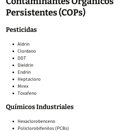
Contaminantes Orgánicos
Persistentes (COPs)
Pesticidas
Aldrin
Clordano
DDT
Dieldrin
Endrin
Heptacloro
Mirex
Toxafeno
Químicos Industriales
Hexaclorobenceno
Policlorobifenilos (PCBs)