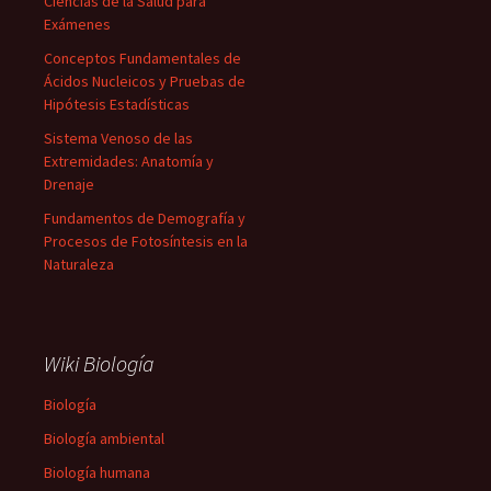
Ciencias de la Salud para
Exámenes
Conceptos Fundamentales de
Ácidos Nucleicos y Pruebas de
Hipótesis Estadísticas
Sistema Venoso de las
Extremidades: Anatomía y
Drenaje
Fundamentos de Demografía y
Procesos de Fotosíntesis en la
Naturaleza
Wiki Biología
Biología
Biología ambiental
Biología humana