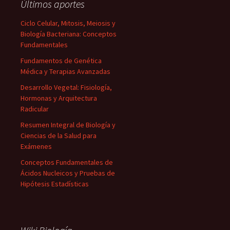
Últimos aportes
Ciclo Celular, Mitosis, Meiosis y
Biología Bacteriana: Conceptos
Fundamentales
Fundamentos de Genética
Médica y Terapias Avanzadas
Desarrollo Vegetal: Fisiología,
Hormonas y Arquitectura
Radicular
Resumen Integral de Biología y
Ciencias de la Salud para
Exámenes
Conceptos Fundamentales de
Ácidos Nucleicos y Pruebas de
Hipótesis Estadísticas