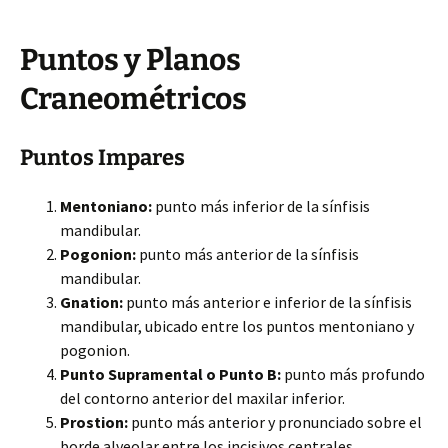
Puntos y Planos
Craneométricos
Puntos Impares
Mentoniano:
punto más inferior de la sínfisis
mandibular.
Pogonion:
punto más anterior de la sínfisis
mandibular.
Gnation:
punto más anterior e inferior de la sínfisis
mandibular, ubicado entre los puntos mentoniano y
pogonion.
Punto Supramental o Punto B:
punto más profundo
del contorno anterior del maxilar inferior.
Prostion:
punto más anterior y pronunciado sobre el
borde alveolar entre los incisivos centrales