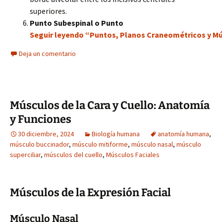
superiores.
Punto Subespinal o Punto
Seguir leyendo “Puntos, Planos Craneométricos y Mú
Deja un comentario
Músculos de la Cara y Cuello: Anatomía
y Funciones
30 diciembre, 2024
Biología humana
anatomía humana
,
músculo buccinador
,
músculo mitiforme
,
músculo nasal
,
músculo
superciliar
,
músculos del cuello
,
Músculos Faciales
Músculos de la Expresión Facial
Músculo Nasal