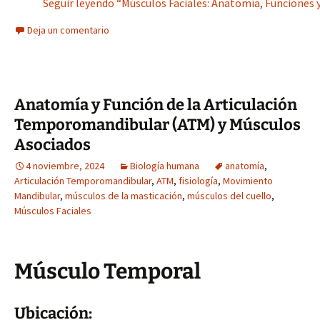
Seguir leyendo “Músculos Faciales: Anatomía, Funciones y
Deja un comentario
Anatomía y Función de la Articulación
Temporomandibular (ATM) y Músculos
Asociados
4 noviembre, 2024
Biología humana
anatomía
,
Articulación Temporomandibular
,
ATM
,
fisiología
,
Movimiento
Mandibular
,
músculos de la masticación
,
músculos del cuello
,
Músculos Faciales
Músculo Temporal
Ubicación: