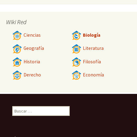
Wiki Red
Ciencias
Biología
Geografía
Literatura
Historia
Filosofía
Derecho
Economía
Buscar: