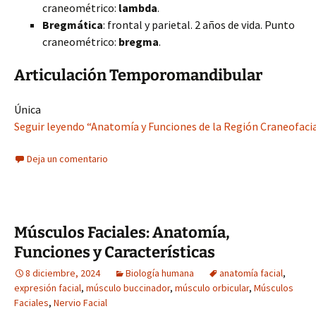
craneométrico:
lambda
.
Bregmática
: frontal y parietal. 2 años de vida. Punto
craneométrico:
bregma
.
Articulación Temporomandibular
Única
Seguir leyendo “Anatomía y Funciones de la Región Craneofacial
Deja un comentario
Músculos Faciales: Anatomía,
Funciones y Características
8 diciembre, 2024
Biología humana
anatomía facial
,
expresión facial
,
músculo buccinador
,
músculo orbicular
,
Músculos
Faciales
,
Nervio Facial