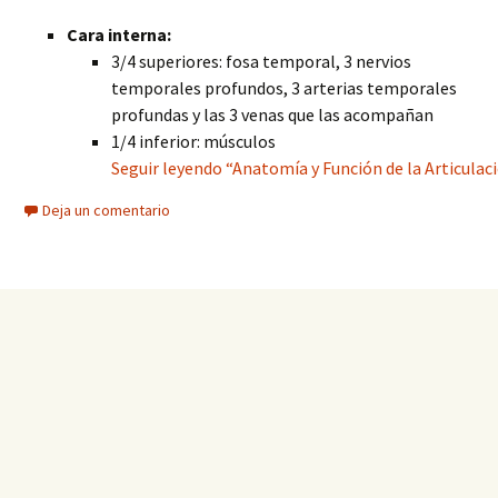
Cara interna:
3/4 superiores: fosa temporal, 3 nervios
temporales profundos, 3 arterias temporales
profundas y las 3 venas que las acompañan
1/4 inferior: músculos
Seguir leyendo “Anatomía y Función de la Articul
Deja un comentario