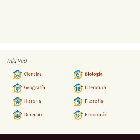
Wiki Red
Ciencias
Biología
Geografía
Literatura
Historia
Filosofía
Derecho
Economía