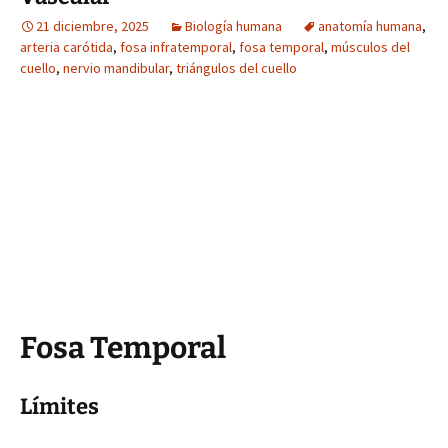
21 diciembre, 2025
Biología humana
anatomía humana
,
arteria carótida
,
fosa infratemporal
,
fosa temporal
,
músculos del
cuello
,
nervio mandibular
,
triángulos del cuello
Fosa Temporal
Límites