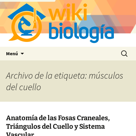
Saltar
Buscar:
Menú
al
contenido
Archivo de la etiqueta: músculos
del cuello
Anatomía de las Fosas Craneales,
Triángulos del Cuello y Sistema
Vascular