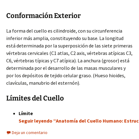
Conformación Exterior
La forma del cuello es cilindroide, con su circunferencia
inferior más amplia, constituyendo su base. La longitud
está determinada por la superposición de las siete primeras
vértebras cervicales (C1 atlas, C2 axis, vértebras atípicas C3,
C6, vértebras típicas y C7 atípica). La anchura (grosor) está
determinada por el desarrollo de las masas musculares y
por los depósitos de tejido celular graso. (Hueso hioides,
clavículas, manubrio del esternón).
Límites del Cuello
Límite
Seguir leyendo “Anatomía del Cuello Humano: Estruct
Deja un comentario