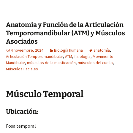
Anatomía y Función de la Articulación
Temporomandibular (ATM) y Músculos
Asociados
4 noviembre, 2024
Biología humana
anatomía
,
Articulación Temporomandibular
,
ATM
,
fisiología
,
Movimiento
Mandibular
,
músculos de la masticación
,
músculos del cuello
,
Músculos Faciales
Músculo Temporal
Ubicación:
Fosa temporal