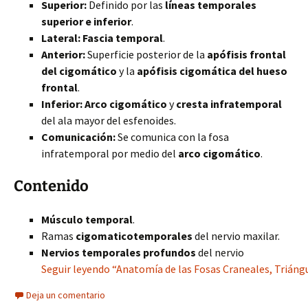
Superior:
Definido por las
líneas temporales
superior e inferior
.
Lateral:
Fascia temporal
.
Anterior:
Superficie posterior de la
apófisis frontal
del cigomático
y la
apófisis cigomática del hueso
frontal
.
Inferior:
Arco cigomático
y
cresta infratemporal
del ala mayor del esfenoides.
Comunicación:
Se comunica con la fosa
infratemporal por medio del
arco cigomático
.
Contenido
Músculo temporal
.
Ramas
cigomaticotemporales
del nervio maxilar.
Nervios temporales profundos
del nervio
Seguir leyendo “Anatomía de las Fosas Craneales, Triángu
Deja un comentario