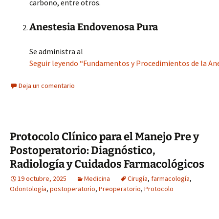
carbono, entre otros.
Anestesia Endovenosa Pura
Se administra al
Seguir leyendo “Fundamentos y Procedimientos de la Anest
Deja un comentario
Protocolo Clínico para el Manejo Pre y
Postoperatorio: Diagnóstico,
Radiología y Cuidados Farmacológicos
19 octubre, 2025
Medicina
Cirugía
,
farmacología
,
Odontología
,
postoperatorio
,
Preoperatorio
,
Protocolo