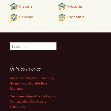
Historia
Filosofía
Derecho
Economía
Buscar:
Últimos aportes
Desarrollo Vegetal: Fisiología,
Hormonas y Arquitectura
Radicular
Resumen Integral de Biología y
Ciencias de la Salud para
Exámenes