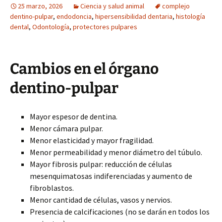
25 marzo, 2026
Ciencia y salud animal
complejo
dentino-pulpar
,
endodoncia
,
hipersensibilidad dentaria
,
histología
dental
,
Odontología
,
protectores pulpares
Cambios en el órgano
dentino-pulpar
Mayor espesor de dentina.
Menor cámara pulpar.
Menor elasticidad y mayor fragilidad.
Menor permeabilidad y menor diámetro del túbulo.
Mayor fibrosis pulpar: reducción de células
mesenquimatosas indiferenciadas y aumento de
fibroblastos.
Menor cantidad de células, vasos y nervios.
Presencia de calcificaciones (no se darán en todos los