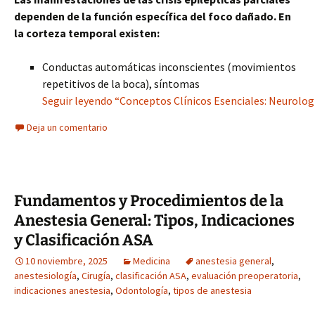
dependen de la función específica del foco dañado. En
la corteza temporal existen:
Conductas automáticas inconscientes (movimientos
repetitivos de la boca), síntomas
Seguir leyendo “Conceptos Clínicos Esenciales: Neurolog
Deja un comentario
Fundamentos y Procedimientos de la
Anestesia General: Tipos, Indicaciones
y Clasificación ASA
10 noviembre, 2025
Medicina
anestesia general
,
anestesiología
,
Cirugía
,
clasificación ASA
,
evaluación preoperatoria
,
indicaciones anestesia
,
Odontología
,
tipos de anestesia