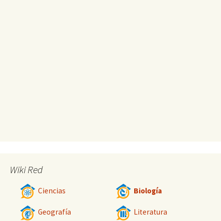
Wiki Red
Ciencias
Biología
Geografía
Literatura