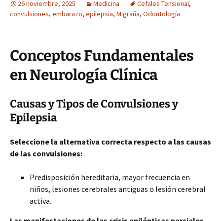
26 noviembre, 2025
Medicina
Cefalea Tensional
,
convulsiones
,
embarazo
,
epilepsia
,
Migraña
,
Odontología
Conceptos Fundamentales
en Neurología Clínica
Causas y Tipos de Convulsiones y
Epilepsia
Seleccione la alternativa correcta respecto a las causas
de las convulsiones:
Predisposición hereditaria, mayor frecuencia en
niños, lesiones cerebrales antiguas o lesión cerebral
activa.
Las manifestaciones de las crisis epilépticas parciales