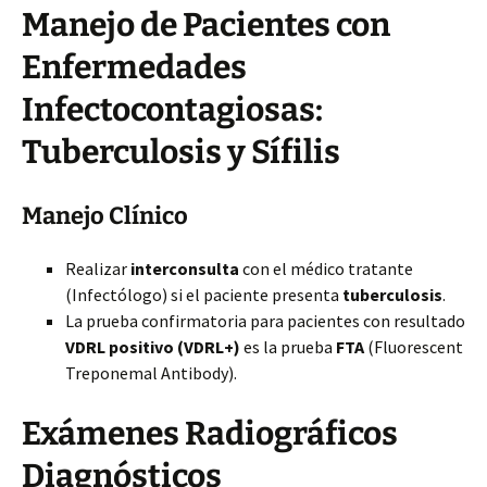
Manejo de Pacientes con
Enfermedades
Infectocontagiosas:
Tuberculosis y Sífilis
Manejo Clínico
Realizar
interconsulta
con el médico tratante
(Infectólogo) si el paciente presenta
tuberculosis
.
La prueba confirmatoria para pacientes con resultado
VDRL positivo (VDRL+)
es la prueba
FTA
(Fluorescent
Treponemal Antibody).
Exámenes Radiográficos
Diagnósticos