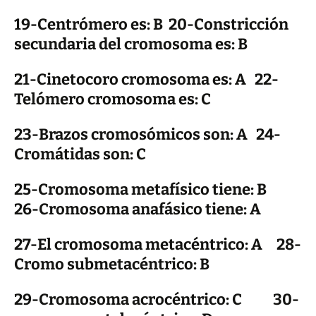
19-Centrómero es: B 20-Constricción
secundaria del cromosoma es: B
21-Cinetocoro cromosoma es: A 22-
Telómero cromosoma es: C
23-Brazos cromosómicos son: A 24-
Cromátidas son: C
25-Cromosoma metafísico tiene: B
26-Cromosoma anafásico tiene: A
27-El cromosoma metacéntrico: A 28-
Cromo submetacéntrico: B
29-Cromosoma acrocéntrico: C 30-