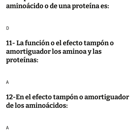
aminoácido o de una proteína es:
D
11- La función o el efecto tampón o
amortiguador los aminoa y las
proteínas:
A
12-En el efecto tampón o amortiguador
de los aminoácidos:
A