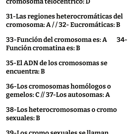
cromosoma telocéntrico: D
31-Las regiones heterocromáticas del
cromosoma: A / / 32- Eucromáticas: B
33-Función del cromosoma es: A 34-
Función cromatina es: B
35-El ADN de los cromosomas se
encuentra: B
36-Los cromosomas homólogos o
gemelos: C // 37-Los autosomas: A
38-Los heterocromosomas o cromo
sexuales: B
39-Los cromo sexuales se llaman