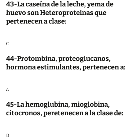
43-La caseína de la leche, yema de
huevo son Heteroproteinas que
pertenecen a clase:
C
44-Protombina, proteoglucanos,
hormona estimulantes, pertenecen a:
A
45-La hemoglubina, mioglobina,
citocronos, peretenecen a la clase de:
D