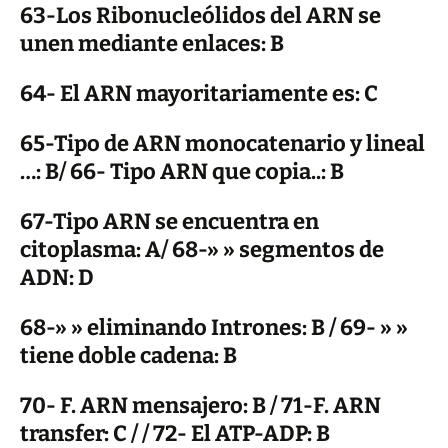
63-Los Ribonucleólidos del ARN se
unen mediante enlaces: B
64- El ARN mayoritariamente es: C
65-Tipo de ARN monocatenario y lineal
…: B/ 66- Tipo ARN que copia..: B
67-Tipo ARN se encuentra en
citoplasma: A/ 68-» » segmentos de
ADN: D
68-» » eliminando Intrones: B / 69- » »
tiene doble cadena: B
70- F. ARN mensajero: B / 71-F. ARN
transfer: C / / 72- El ATP-ADP: B