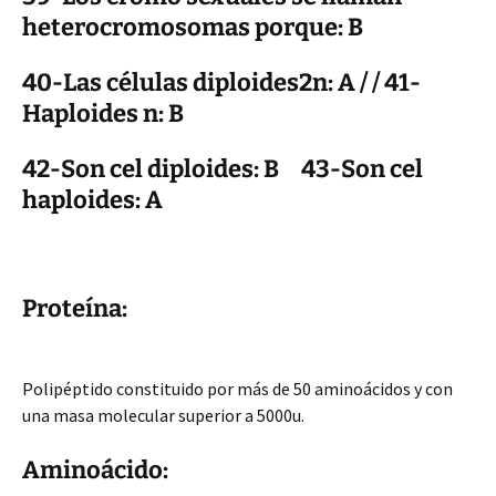
heterocromosomas porque: B
40-Las células diploides2n: A / / 41-
Haploides n: B
42-Son cel diploides: B 43-Son cel
haploides: A
Proteína:
Polipéptido constituido por más de 50 aminoácidos y con
una masa molecular superior a 5000u.
Aminoácido: