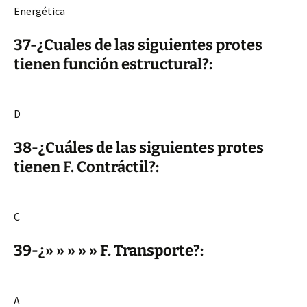
Energética
37-¿Cuales de las siguientes protes
tienen función estructural?:
D
38-¿Cuáles de las siguientes protes
tienen F. Contráctil?:
C
39-¿» » » » » F. Transporte?:
A