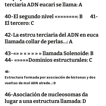
terciaria ADN eucari se llama: A
40-El segundo nivel «»»»»»»»: B 41-
El tercero: C
42-La estrcu terciaria del ADN en euca
llamada collar de perlas…: A
43-«» » » » » » » llamada Solenoide: B
44- «»»»»Dominios estructurales: C
45-
Estructura
formada por asociación de histonas y dos
vueltas de mol ADN alrede..: D
46-Asociación de nucleosomas da
lugar a una estructura llamada: D