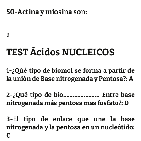
50-Actina y miosina son:
B
TEST Ácidos NUCLEICOS
1-¿Qúé tipo de biomol se forma a partir de
la unión de Base nitrogenada y Pentosa?: A
2-¿Qué tipo de bio………………….. Entre base
nitrogenada más pentosa mas fosfato?: D
3-El tipo de enlace que une la base
nitrogenada y la pentosa en un nucleótido:
C