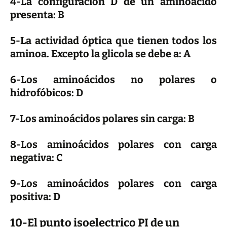
4-La configuración D de un aminoácido
presenta: B
5-La actividad óptica que tienen todos los
aminoa. Excepto la glicola se debe a: A
6-Los aminoácidos no polares o
hidrofóbicos: D
7-Los aminoácidos polares sin carga: B
8-Los aminoácidos polares con carga
negativa: C
9-Los aminoácidos polares con carga
positiva: D
10-El
punto isoelectrico PI de un