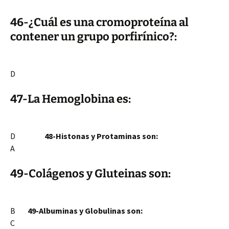
46-¿Cuál es una cromoproteína al
contener un grupo porfirínico?:
D
47-La Hemoglobina es:
D
48-Histonas y Protaminas son:
A
49-Colágenos y Gluteinas son:
B
49-Albuminas y Globulinas son:
C