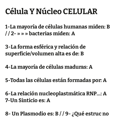
Célula Y Núcleo CELULAR
1-La mayoría de células humanas miden: B
/ / 2- » » » bacterias miden: A
3-La forma esférica y relación de
superficie/volumen alta es de: B
4-La mayoría de células maduras: A
5-Todas las células están formadas por: A
6-La relación nucleoplastmática RNP…: A
7-Un Sinticio es: A
8- Un Plasmodio es: B / / 9- ¿Qué estruc no