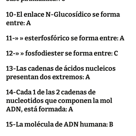
10-El enlace N-Glucosídico se forma
entre: A
11-» » esterfosfórico se forma entre: A
12-» » fosfodiester se forma entre: C
13-Las cadenas de ácidos nucleicos
presentan dos extremos: A
14-Cada 1 de las 2 cadenas de
nucleotidos que componen la mol
ADN, está formada: A
15-La molécula de ADN humana: B