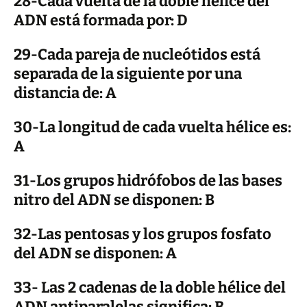
28-Cada vuelta de la doble hélice del
ADN está formada por: D
29-Cada pareja de nucleótidos está
separada de la siguiente por una
distancia de: A
30-La longitud de cada vuelta hélice es:
A
31-Los grupos hidrófobos de las bases
nitro del ADN se disponen: B
32-Las pentosas y los grupos fosfato
del ADN se disponen: A
33- Las 2 cadenas de la doble hélice del
ADN antiparalelas significa: B