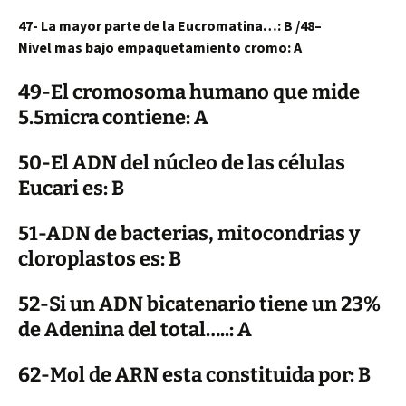
47- La mayor parte de la Eucromatina…: B /
48
–
Nivel mas bajo empaquetamiento cromo: A
49-El cromosoma humano que mide
5.5micra contiene: A
50-El ADN del núcleo de las células
Eucari es: B
51-ADN de bacterias, mitocondrias y
cloroplastos es: B
52-Si un ADN bicatenario tiene un 23%
de Adenina del total…..: A
62-Mol de ARN esta constituida por: B