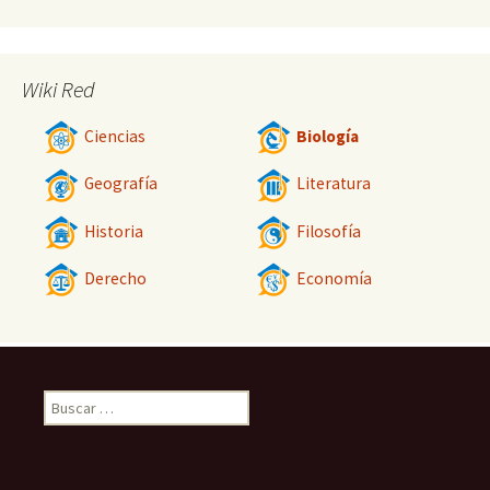
Wiki Red
Ciencias
Biología
Geografía
Literatura
Historia
Filosofía
Derecho
Economía
Buscar: