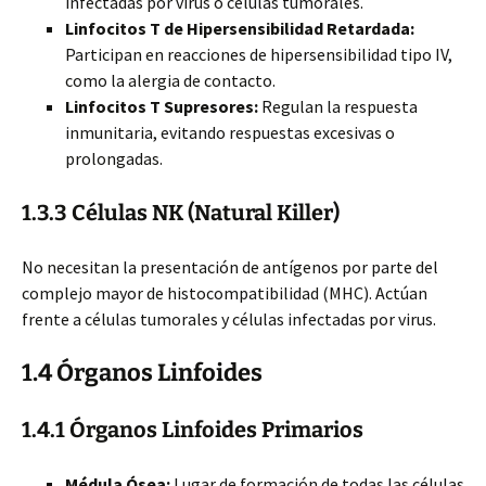
infectadas por virus o células tumorales.
Linfocitos T de Hipersensibilidad Retardada:
Participan en reacciones de hipersensibilidad tipo IV,
como la alergia de contacto.
Linfocitos T Supresores:
Regulan la respuesta
inmunitaria, evitando respuestas excesivas o
prolongadas.
1.3.3 Células NK (Natural Killer)
No necesitan la presentación de antígenos por parte del
complejo mayor de histocompatibilidad (MHC). Actúan
frente a células tumorales y células infectadas por virus.
1.4 Órganos Linfoides
1.4.1 Órganos Linfoides Primarios
Médula Ósea:
Lugar de formación de todas las células