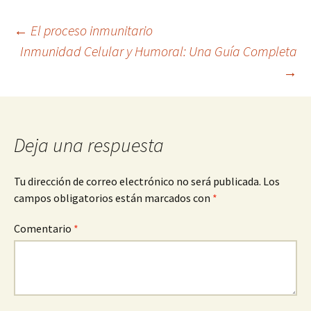
Navegación
←
El proceso inmunitario
Inmunidad Celular y Humoral: Una Guía Completa
→
de
entradas
Deja una respuesta
Tu dirección de correo electrónico no será publicada.
Los
campos obligatorios están marcados con
*
Comentario
*