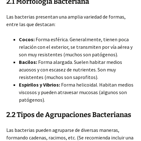
2.1 Morfología Bacteriana
Las bacterias presentan una amplia variedad de formas,
entre las que destacan:
Cocos:
Forma esférica. Generalmente, tienen poca
relación con el exterior, se transmiten por vía aérea y
son muy resistentes (muchos son patógenos).
Bacilos:
Forma alargada. Suelen habitar medios
acuosos y con escasez de nutrientes. Son muy
resistentes (muchos son saprofitos).
Espirilos y Vibrios:
Forma helicoidal. Habitan medios
viscosos y pueden atravesar mucosas (algunos son
patógenos).
2.2 Tipos de Agrupaciones Bacterianas
Las bacterias pueden agruparse de diversas maneras,
formando cadenas, racimos, etc. (Se recomienda incluir una