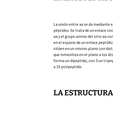
La unión entre aa se da mediante e
péptidos. Se trata de un enlace co
aa y el grupo amino del otro aa co
en el espacio de un enlace peptídi
sitúen en un mismo plano con dista
que inmoviliza en el plano a los 
forma un dipeptido, con 3 un tripep
a 10 polipeptido.
LA ESTRUCTURA