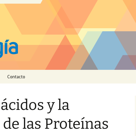
Contacto
cidos y la
 de las Proteínas