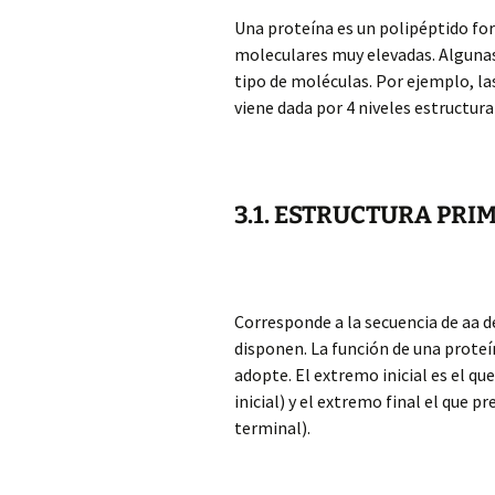
Una proteína es un polipéptido fo
moleculares muy elevadas. Alguna
tipo de moléculas. Por ejemplo, la
viene dada por 4 niveles estructura
3.1. ESTRUCTURA PRI
Corresponde a la secuencia de aa de
disponen. La función de una proteí
adopte. El extremo inicial es el q
inicial) y el extremo final el que p
terminal).