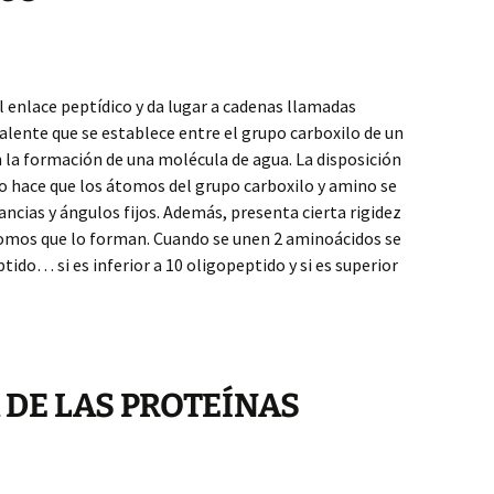
l enlace peptídico y da lugar a cadenas llamadas
valente que se establece entre el grupo carboxilo de un
n la formación de una molécula de agua. La disposición
co hace que los átomos del grupo carboxilo y amino se
ncias y ángulos fijos. Además, presenta cierta rigidez
átomos que lo forman. Cuando se unen 2 aminoácidos se
tido… si es inferior a 10 oligopeptido y si es superior
 DE LAS PROTEÍNAS