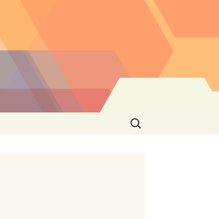
Buscar: