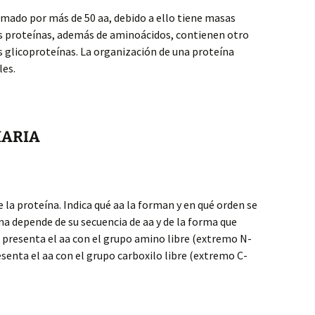
rmado por más de 50 aa, debido a ello tiene masas
s proteínas, además de aminoácidos, contienen otro
s glicoproteínas. La organización de una proteína
les.
MARIA
 la proteína. Indica qué aa la forman y en qué orden se
na depende de su secuencia de aa y de la forma que
ue presenta el aa con el grupo amino libre (extremo N-
resenta el aa con el grupo carboxilo libre (extremo C-