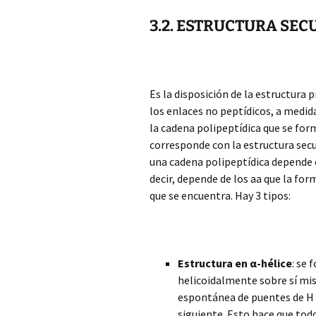
3.2. ESTRUCTURA SE
Es la disposición de la estructura p
los enlaces no peptídicos, a medida
la cadena polipeptídica que se for
corresponde con la estructura secu
una cadena polipeptídica depende 
decir, depende de los aa que la fo
que se encuentra. Hay 3 tipos:
Estructura en α-hélice
: se 
helicoidalmente sobre sí mis
espontánea de puentes de H e
siguiente. Esto hace que tod