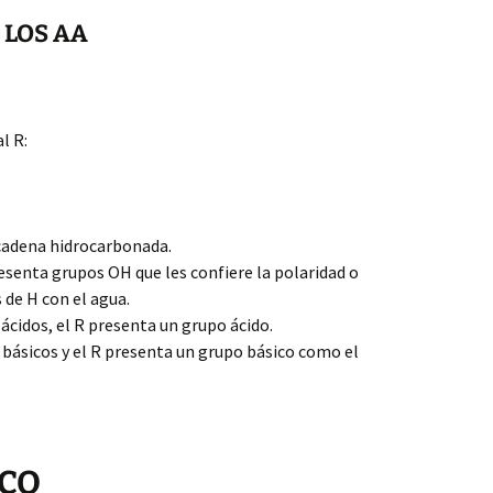
E LOS AA
l R:
 cadena hidrocarbonada.
resenta grupos OH que les confiere la polaridad o
 de H con el agua.
 ácidos, el R presenta un grupo ácido.
n básicos y el R presenta un grupo básico como el
ICO