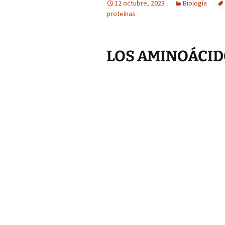
12 octubre, 2023
Biología
proteínas
LOS AMINOÁCIDO