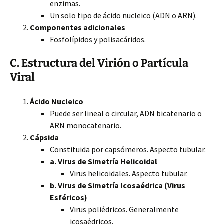
enzimas.
Un solo tipo de ácido nucleico (ADN o ARN).
Componentes adicionales
Fosfolípidos y polisacáridos.
C. Estructura del Virión o Partícula
Viral
Ácido Nucleico
Puede ser lineal o circular, ADN bicatenario o
ARN monocatenario.
Cápsida
Constituida por capsómeros. Aspecto tubular.
a. Virus de Simetría Helicoidal
Virus helicoidales. Aspecto tubular.
b. Virus de Simetría Icosaédrica (Virus
Esféricos)
Virus poliédricos. Generalmente
icosaédricos.