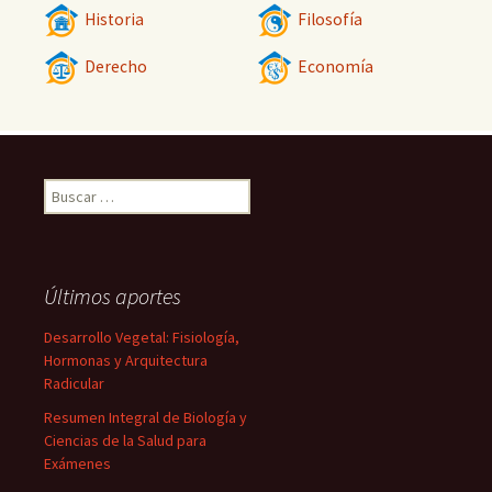
Historia
Filosofía
Derecho
Economía
Buscar:
Últimos aportes
Desarrollo Vegetal: Fisiología,
Hormonas y Arquitectura
Radicular
Resumen Integral de Biología y
Ciencias de la Salud para
Exámenes