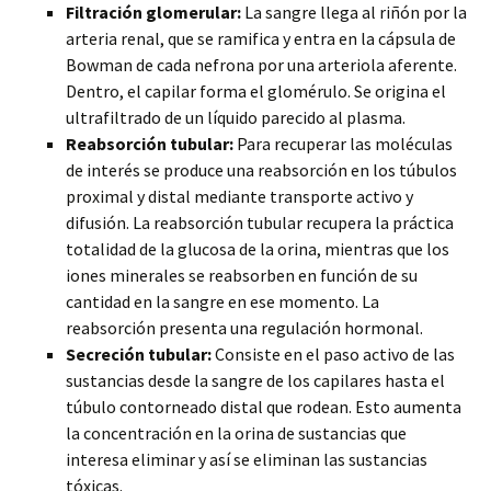
Filtración glomerular:
La sangre llega al riñón por la
arteria renal, que se ramifica y entra en la cápsula de
Bowman de cada nefrona por una arteriola aferente.
Dentro, el capilar forma el glomérulo. Se origina el
ultrafiltrado de un líquido parecido al plasma.
Reabsorción tubular:
Para recuperar las moléculas
de interés se produce una reabsorción en los túbulos
proximal y distal mediante transporte activo y
difusión. La reabsorción tubular recupera la práctica
totalidad de la glucosa de la orina, mientras que los
iones minerales se reabsorben en función de su
cantidad en la sangre en ese momento. La
reabsorción presenta una regulación hormonal.
Secreción tubular:
Consiste en el paso activo de las
sustancias desde la sangre de los capilares hasta el
túbulo contorneado distal que rodean. Esto aumenta
la concentración en la orina de sustancias que
interesa eliminar y así se eliminan las sustancias
tóxicas.