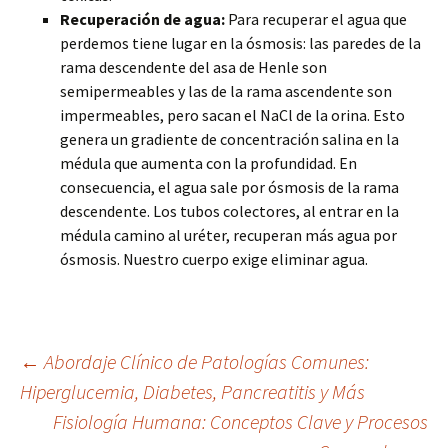
Recuperación de agua:
Para recuperar el agua que
perdemos tiene lugar en la ósmosis: las paredes de la
rama descendente del asa de Henle son
semipermeables y las de la rama ascendente son
impermeables, pero sacan el NaCl de la orina. Esto
genera un gradiente de concentración salina en la
médula que aumenta con la profundidad. En
consecuencia, el agua sale por ósmosis de la rama
descendente. Los tubos colectores, al entrar en la
médula camino al uréter, recuperan más agua por
ósmosis. Nuestro cuerpo exige eliminar agua.
Navegación
←
Abordaje Clínico de Patologías Comunes:
Hiperglucemia, Diabetes, Pancreatitis y Más
Fisiología Humana: Conceptos Clave y Procesos
de