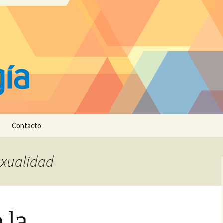
Contacto
sexualidad
 la