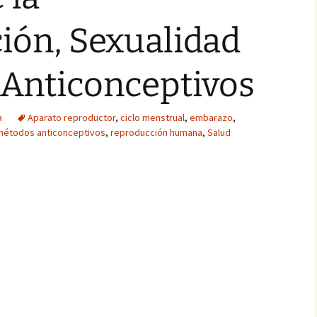
ión, Sexualidad
 Anticonceptivos
a
Aparato reproductor
,
ciclo menstrual
,
embarazo
,
métodos anticonceptivos
,
reproducción humana
,
Salud