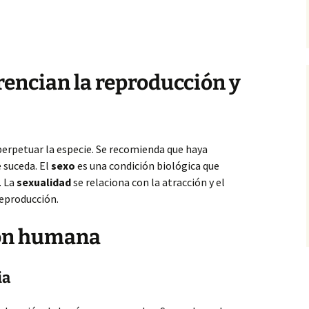
erencian la reproducción y
perpetuar la especie. Se recomienda que haya
 suceda. El
sexo
es una condición biológica que
. La
sexualidad
se relaciona con la atracción y el
reproducción.
ión humana
ia