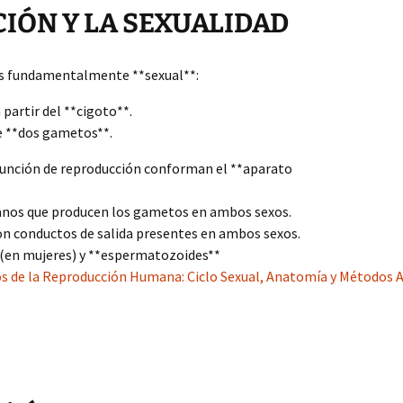
CIÓN Y LA SEXUALIDAD
es fundamentalmente **sexual**:
 partir del **cigoto**.
de **dos gametos**.
 función de reproducción conforman el **aparato
anos que producen los gametos en ambos sexos.
on conductos de salida presentes en ambos sexos.
(en mujeres) y **espermatozoides**
 de la Reproducción Humana: Ciclo Sexual, Anatomía y Métodos A