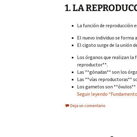
1. LA REPRODUC
La función de reproducción 
El nuevo individuo se forma a
El cigoto surge de la unión 
Los órganos que realizan la
reproductor**.
Las **gónadas** son los órg
Las **vías reproductoras** s
Los gametos son **óvulos** 
Seguir leyendo “Fundamentos
Deja un comentario