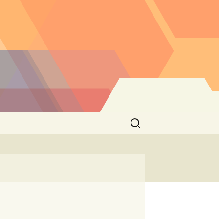
Buscar: