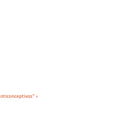
nticonceptivos” »