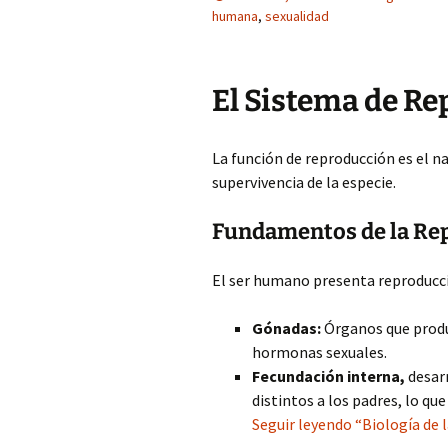
humana
,
sexualidad
El Sistema de R
La función de reproducción es el n
supervivencia de la especie.
Fundamentos de la Re
El ser humano presenta reproducci
Gónadas:
Órganos que produ
hormonas sexuales.
Fecundación interna,
desarr
distintos a los padres, lo qu
Seguir leyendo “Biología de 