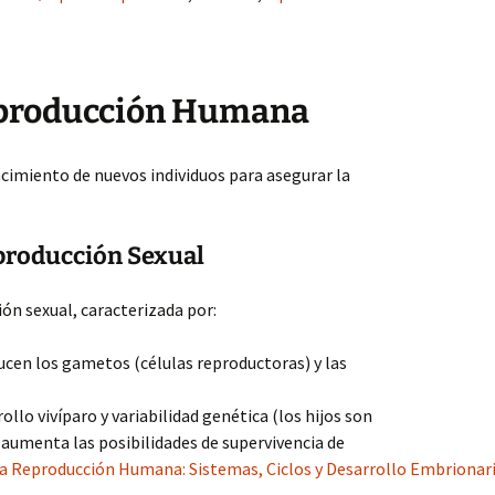
eproducción Humana
acimiento de nuevos individuos para asegurar la
producción Sexual
ón sexual, caracterizada por:
cen los gametos (células reproductoras) y las
ollo vivíparo y variabilidad genética (los hijos son
e aumenta las posibilidades de supervivencia de
la Reproducción Humana: Sistemas, Ciclos y Desarrollo Embrionari