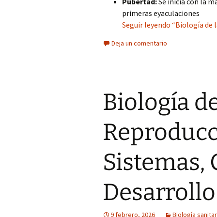
Pubertad:
Se inicia con la m
primeras eyaculaciones
Seguir leyendo “Biología de 
Deja un comentario
Biología de
Reproduc
Sistemas, 
Desarroll
9 febrero, 2026
Biología sanitar