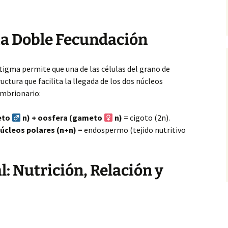
a Doble Fecundación
stigma permite que una de las células del grano de
ructura que facilita la llegada de los dos núcleos
embrionario:
eto
n) + oosfera (gameto
n)
= cigoto (2n).
úcleos polares (n+n)
= endospermo (tejido nutritivo
l: Nutrición, Relación y