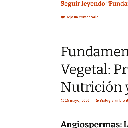
Seguir leyendo “Fundam
Deja un comentario
Fundament
Vegetal: P
Nutrición 
15 mayo, 2026
Biología ambient
Angiospermas: L