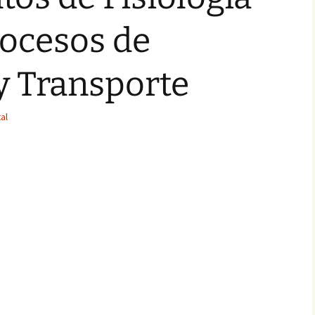
rocesos de
y Transporte
al