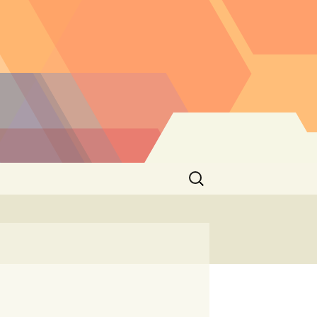
Buscar: