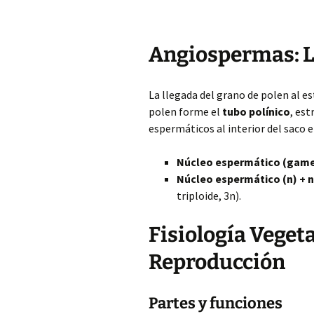
Angiospermas: L
La llegada del grano de polen al e
polen forme el
tubo polínico
, est
espermáticos al interior del saco 
Núcleo espermático (gam
Núcleo espermático (n) + n
triploide, 3n).
Fisiología Vegeta
Reproducción
Partes y funciones