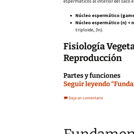
espermáticos al interior del saco 
Núcleo espermático (gam
Núcleo espermático (n) + n
triploide, 3n).
Fisiología Vegeta
Reproducción
Partes y funciones
Seguir leyendo “Fundam
Deja un comentario