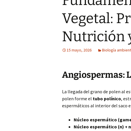
Fundament
Vegetal: P
Nutrición 
15 mayo, 2026
Biología ambient
Angiospermas: L
La llegada del grano de polen al e
polen forme el
tubo polínico
, est
espermáticos al interior del saco 
Núcleo espermático (gam
Núcleo espermático (n) + n