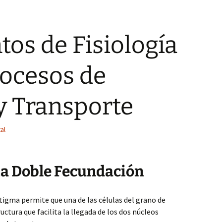
os de Fisiología
rocesos de
y Transporte
al
a Doble Fecundación
stigma permite que una de las células del grano de
ructura que facilita la llegada de los dos núcleos