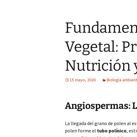
Fundament
Vegetal: P
Nutrición 
15 mayo, 2026
Biología ambient
Angiospermas: L
La llegada del grano de polen al e
polen forme el
tubo polínico
, est