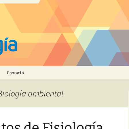
Contacto
 Biología ambiental
os de Fisiología