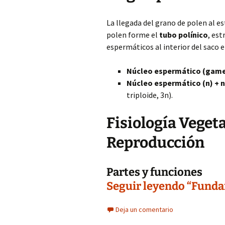
La llegada del grano de polen al e
polen forme el
tubo polínico
, est
espermáticos al interior del saco 
Núcleo espermático (gam
Núcleo espermático (n) + n
triploide, 3n).
Fisiología Vegeta
Reproducción
Partes y funciones
Seguir leyendo “Fundam
Deja un comentario