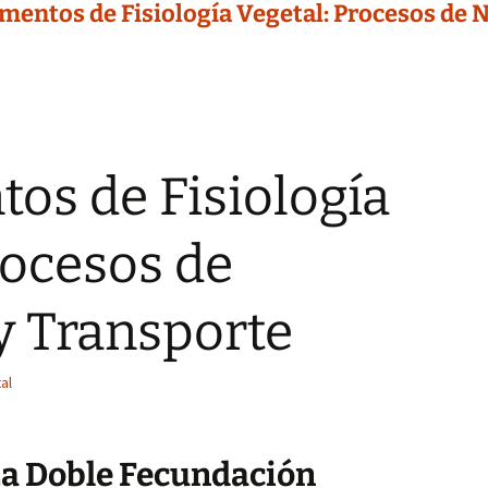
entos de Fisiología Vegetal: Procesos de N
os de Fisiología
rocesos de
y Transporte
al
a Doble Fecundación