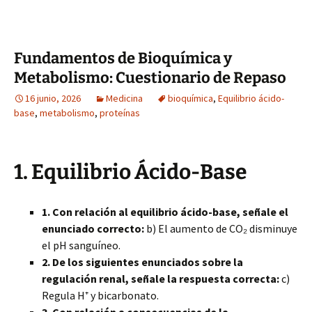
Fundamentos de Bioquímica y
Metabolismo: Cuestionario de Repaso
16 junio, 2026
Medicina
bioquímica
,
Equilibrio ácido-
base
,
metabolismo
,
proteínas
1. Equilibrio Ácido-Base
1. Con relación al equilibrio ácido-base, señale el
enunciado correcto:
b) El aumento de CO₂ disminuye
el pH sanguíneo.
2. De los siguientes enunciados sobre la
regulación renal, señale la respuesta correcta:
c)
Regula H⁺ y bicarbonato.