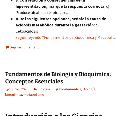
3. Con relación a consecuencias de la
hiperventilación, marque la respuesta correcta:
c)
Produce alcalosis respiratoria.
4. De las siguientes opciones, señale la causa de
acidosis metabólica durante la gestación:
c)
Cetoacidosis
Seguir leyendo “Fundamentos de Bioquímica y Metabolis
Deja un comentario
Fundamentos de Biología y Bioquímica:
Conceptos Esenciales
9 junio, 2026
Biología
bioelementos
,
Biología
,
bioquímica
,
metabolismo