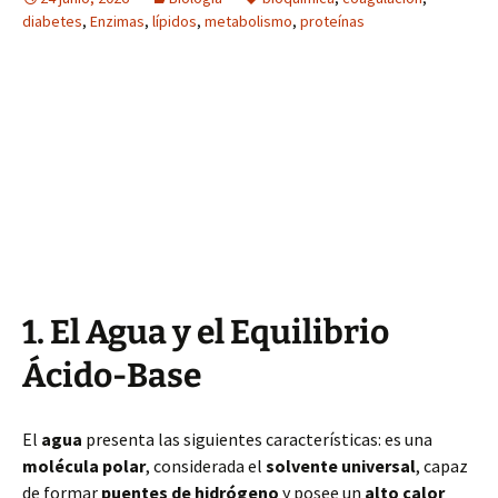
diabetes
,
Enzimas
,
lípidos
,
metabolismo
,
proteínas
1. El Agua y el Equilibrio
Ácido-Base
El
agua
presenta las siguientes características: es una
molécula polar
, considerada el
solvente universal
, capaz
de formar
puentes de hidrógeno
y posee un
alto calor