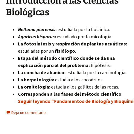
Introducción a las Ciencias
Biológicas
Neltuma piurensis
:
estudiada por la botánica.
Agaricus bisporus
:
estudiado por la micología.
La fotosíntesis y respiración de plantas acuáticas:
estudiadas por un
fisiólogo
.
Etapa del método científico donde se da una
explicación parcial del problema:
hipótesis.
La concha de abanico:
estudiada por la carcinología.
La herpetología:
estudia a los cocodrilos.
La ornitología:
estudia a los gallitos de las rocas.
Corresponden a las fases del método científico
Seguir leyendo “Fundamentos de Biología y Bioquími
Deja un comentario