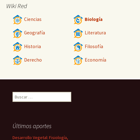
Wiki Red
Ciencias
Biología
Geografía
Literatura
Historia
Filosofía
Derecho
Economía
Buscar:
Últimos aportes
Desarrollo Vegetal: Fisiología,