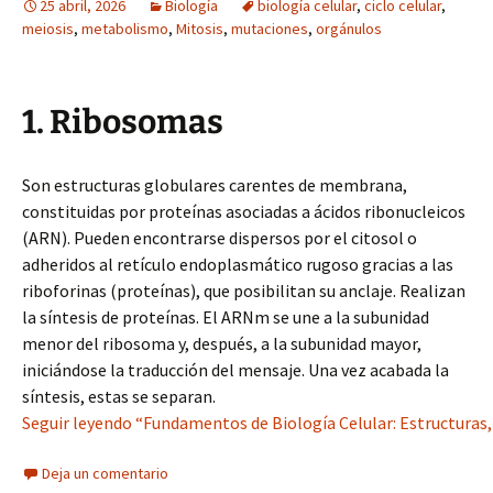
25 abril, 2026
Biología
biología celular
,
ciclo celular
,
meiosis
,
metabolismo
,
Mitosis
,
mutaciones
,
orgánulos
1. Ribosomas
Son estructuras globulares carentes de membrana,
constituidas por proteínas asociadas a ácidos ribonucleicos
(ARN). Pueden encontrarse dispersos por el citosol o
adheridos al retículo endoplasmático rugoso gracias a las
riboforinas (proteínas), que posibilitan su anclaje. Realizan
la síntesis de proteínas. El ARNm se une a la subunidad
menor del ribosoma y, después, a la subunidad mayor,
iniciándose la traducción del mensaje. Una vez acabada la
síntesis, estas se separan.
Seguir leyendo “Fundamentos de Biología Celular: Estructuras, 
Deja un comentario