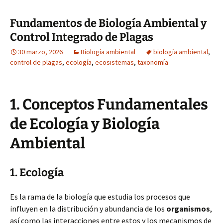
Fundamentos de Biología Ambiental y
Control Integrado de Plagas
30 marzo, 2026
Biología ambiental
biología ambiental
,
control de plagas
,
ecología
,
ecosistemas
,
taxonomía
1. Conceptos Fundamentales
de Ecología y Biología
Ambiental
1. Ecología
Es la rama de la biología que estudia los procesos que
influyen en la distribución y abundancia de los
organismos
,
así como las interacciones entre estos y los mecanismos de