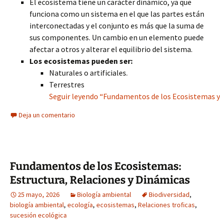
El ecosistema tiene un carácter dinámico, ya que
funciona como un sistema en el que las partes están
interconectadas y el conjunto es más que la suma de
sus componentes. Un cambio en un elemento puede
afectar a otros y alterar el equilibrio del sistema.
Los ecosistemas pueden ser:
Naturales o artificiales.
Terrestres
Seguir leyendo “Fundamentos de los Ecosistemas y
Deja un comentario
Fundamentos de los Ecosistemas:
Estructura, Relaciones y Dinámicas
25 mayo, 2026
Biología ambiental
Biodiversidad
,
biología ambiental
,
ecología
,
ecosistemas
,
Relaciones troficas
,
sucesión ecológica