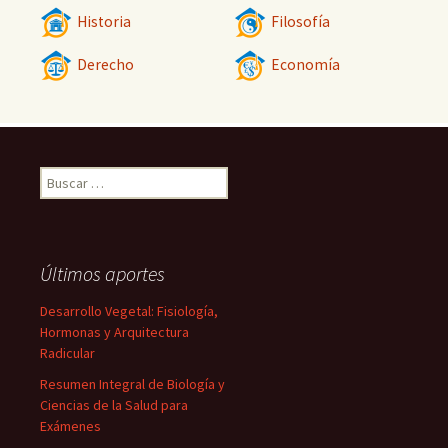
Historia
Filosofía
Derecho
Economía
Buscar:
Últimos aportes
Desarrollo Vegetal: Fisiología,
Hormonas y Arquitectura
Radicular
Resumen Integral de Biología y
Ciencias de la Salud para
Exámenes