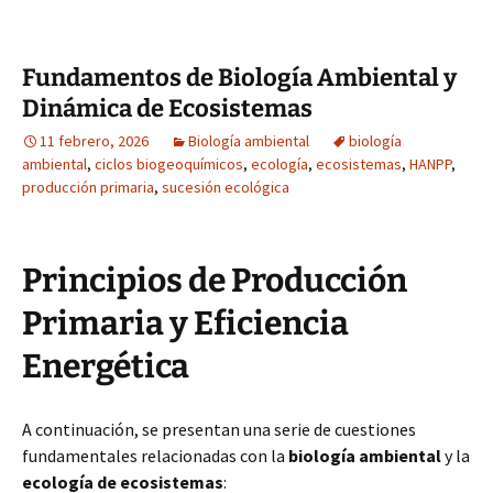
Fundamentos de Biología Ambiental y
Dinámica de Ecosistemas
11 febrero, 2026
Biología ambiental
biología
ambiental
,
ciclos biogeoquímicos
,
ecología
,
ecosistemas
,
HANPP
,
producción primaria
,
sucesión ecológica
Principios de Producción
Primaria y Eficiencia
Energética
A continuación, se presentan una serie de cuestiones
fundamentales relacionadas con la
biología ambiental
y la
ecología de ecosistemas
: