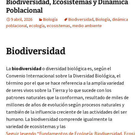
Biodiversidad, Ecosistemas y Dinámica
Poblacional
9 abril, 2026
Biología
Biodiversidad
,
Biología
,
dinámica
poblacional
,
ecología
,
ecosistemas
,
medio ambiente
Biodiversidad
La
biodiversidad
o diversidad biológica es, según el
Convenio Internacional sobre la Diversidad Biológica, el
término por el que se hace referencia a la amplia variedad
de seres vivos sobre la Tierra y lo que sucede con los
patrones naturales que la conforman, resultado de miles de
millones de años de evolución según procesos naturales y
también de la influencia creciente de las actividades del ser
humano. La biodiversidad comprende igualmente la
variedad de ecosistemas y las
Seguir leyendo “Fundamentos de Ecología: Biodiversidad, Ecos