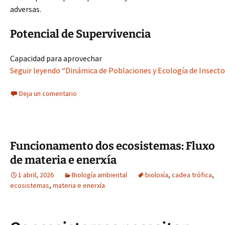
adversas.
Potencial de Supervivencia
Capacidad para aprovechar
Seguir leyendo “Dinámica de Poblaciones y Ecología de Insect
Deja un comentario
Funcionamento dos ecosistemas: Fluxo
de materia e enerxía
1 abril, 2026
Biología ambiental
bioloxía
,
cadea trófica
,
ecosistemas
,
materia e enerxía