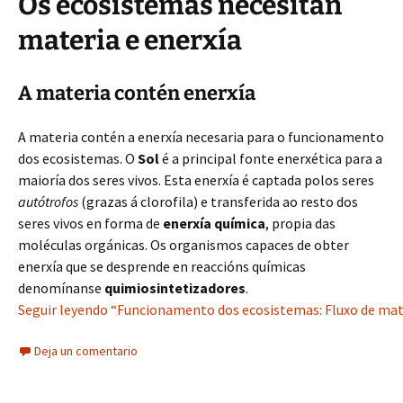
Os ecosistemas necesitan
materia e enerxía
A materia contén enerxía
A materia contén a enerxía necesaria para o funcionamento
dos ecosistemas. O
Sol
é a principal fonte enerxética para a
maioría dos seres vivos. Esta enerxía é captada polos seres
autótrofos
(grazas á clorofila) e transferida ao resto dos
seres vivos en forma de
enerxía química
, propia das
moléculas orgánicas. Os organismos capaces de obter
enerxía que se desprende en reaccións químicas
denomínanse
quimiosintetizadores
.
Seguir leyendo “Funcionamento dos ecosistemas: Fluxo de mate
Deja un comentario