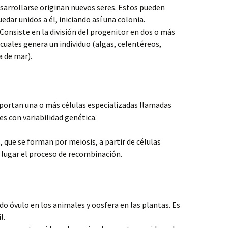
esarrollarse originan nuevos seres. Estos pueden
dar unidos a él, iniciando así una colonia.
Consiste en la división del progenitor en dos o más
cuales genera un individuo (algas, celentéreos,
a de mar).
aportan una o más células especializadas llamadas
es con variabilidad genética.
 que se forman por meiosis, a partir de células
e lugar el proceso de recombinación.
 óvulo en los animales y oosfera en las plantas. Es
l.