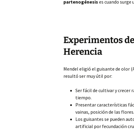
partenogénesis
es cuando surge u
Experimentos de
Herencia
Mendel eligió el guisante de olor (
resultó ser muy útil por:
Ser fácil de cultivar y crece
tiempo.
Presentar características fác
vainas, posición de las flores
Los guisantes se pueden auto
artificial por fecundación cr