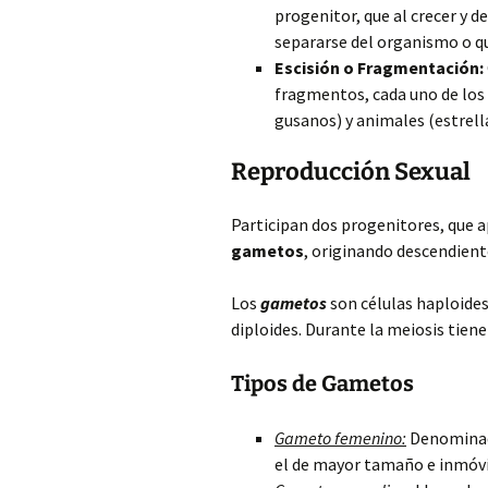
progenitor, que al crecer y d
separarse del organismo o que
Escisión o Fragmentación:
fragmentos, cada uno de los 
gusanos) y animales (estrell
Reproducción Sexual
Participan dos progenitores, que 
gametos
, originando descendient
Los
gametos
son células haploides,
diploides. Durante la meiosis tien
Tipos de Gametos
Gameto femenino:
Denominado
el de mayor tamaño e inmóvi