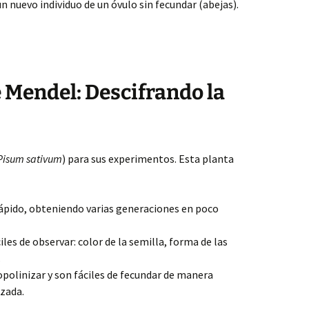
n nuevo individuo de un óvulo sin fecundar (abejas).
 Mendel: Descifrando la
Pisum sativum
) para sus experimentos. Esta planta
r rápido, obteniendo varias generaciones en poco
iles de observar: color de la semilla, forma de las
.
polinizar y son fáciles de fecundar de manera
uzada.