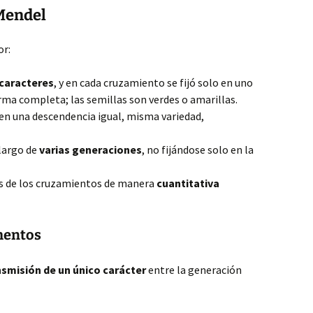
Mendel
or:
 caracteres
, y en cada cruzamiento se fijó solo en uno
orma completa; las semillas son verdes o amarillas.
n una descendencia igual, misma variedad,
 largo de
varias generaciones
, no fijándose solo en la
es de los cruzamientos de manera
cuantitativa
mentos
nsmisión de un único carácter
entre la generación