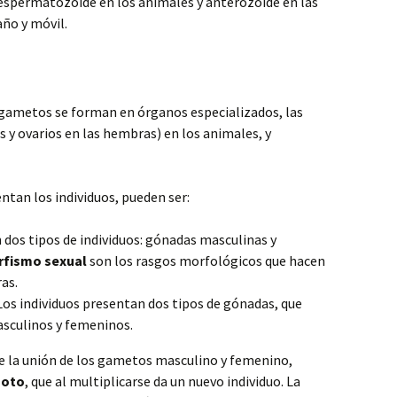
spermatozoide en los animales y anterozoide en las
ño y móvil.
 gametos se forman en órganos especializados, las
 y ovarios en las hembras) en los animales, y
ntan los individuos, pueden ser:
dos tipos de individuos: gónadas masculinas y
rfismo sexual
son los rasgos morfológicos que hacen
as.
os individuos presentan dos tipos de gónadas, que
sculinos y femeninos.
e la unión de los gametos masculino y femenino,
goto
, que al multiplicarse da un nuevo individuo. La