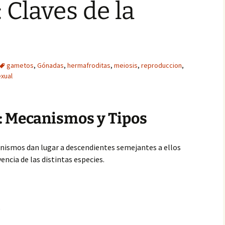
 Claves de la
gametos
,
Gónadas
,
hermafroditas
,
meiosis
,
reproduccion
,
xual
: Mecanismos y Tipos
anismos dan lugar a descendientes semejantes a ellos
ncia de las distintas especies.
e