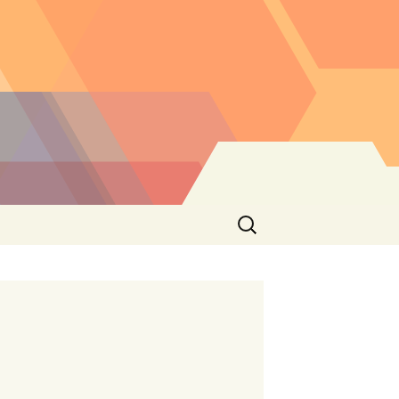
Buscar: