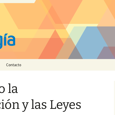
Contacto
 la
ón y las Leyes