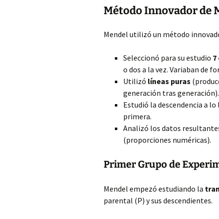
Método Innovador de 
Mendel utilizó un método innovad
Seleccionó para su estudio
7
o dos a la vez. Variaban de f
Utilizó
líneas puras
(produce
generación tras generación).
Estudió la descendencia a lo
primera.
Analizó los datos resultant
(proporciones numéricas).
Primer Grupo de Experi
Mendel empezó estudiando la
tra
parental (P) y sus descendientes.