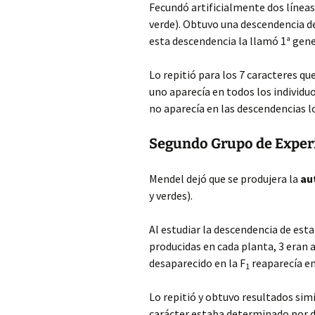
Fecundó artificialmente dos líneas 
verde). Obtuvo una descendencia de
esta descendencia la llamó 1ª gener
Lo repitió para los 7 caracteres qu
uno aparecía en todos los individuo
no aparecía en las descendencias 
Segundo Grupo de Expe
Mendel dejó que se produjera la
au
y verdes).
Al estudiar la descendencia de esta
producidas en cada planta, 3 eran a
desaparecido en la F
reaparecía en
1
Lo repitió y obtuvo resultados sim
carácter estaba determinado por 