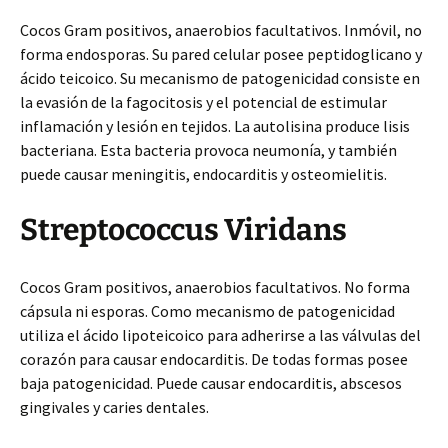
Cocos Gram positivos, anaerobios facultativos. Inmóvil, no
forma endosporas. Su pared celular posee peptidoglicano y
ácido teicoico. Su mecanismo de patogenicidad consiste en
la evasión de la fagocitosis y el potencial de estimular
inflamación y lesión en tejidos. La autolisina produce lisis
bacteriana. Esta bacteria provoca neumonía, y también
puede causar meningitis, endocarditis y osteomielitis.
Streptococcus Viridans
Cocos Gram positivos, anaerobios facultativos. No forma
cápsula ni esporas. Como mecanismo de patogenicidad
utiliza el ácido lipoteicoico para adherirse a las válvulas del
corazón para causar endocarditis. De todas formas posee
baja patogenicidad. Puede causar endocarditis, abscesos
gingivales y caries dentales.