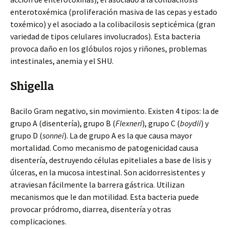
enterotoxémica (proliferación masiva de las cepas y estado
toxémico) y el asociado a la colibacilosis septicémica (gran
variedad de tipos celulares involucrados). Esta bacteria
provoca daño en los glóbulos rojos y riñones, problemas
intestinales, anemia y el SHU.
Shigella
Bacilo Gram negativo, sin movimiento. Existen 4 tipos: la de
grupo A (disentería), grupo B (
Flexneri
), grupo C (
boydii
) y
grupo D (
sonnei
). La de grupo A es la que causa mayor
mortalidad. Como mecanismo de patogenicidad causa
disentería, destruyendo células epiteliales a base de lisis y
úlceras, en la mucosa intestinal. Son acidorresistentes y
atraviesan fácilmente la barrera gástrica. Utilizan
mecanismos que le dan motilidad. Esta bacteria puede
provocar pródromo, diarrea, disentería y otras
complicaciones.