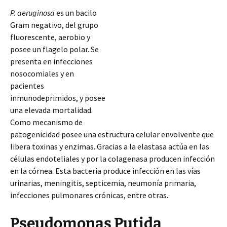
P. aeruginosa
es un bacilo
Gram negativo, del grupo
fluorescente, aerobio y
posee un flagelo polar. Se
presenta en infecciones
nosocomiales y en
pacientes
inmunodeprimidos, y posee
una elevada mortalidad.
Como mecanismo de
patogenicidad posee una estructura celular envolvente que
libera toxinas y enzimas. Gracias a la elastasa actúa en las
células endoteliales y por la colagenasa producen infección
en la córnea. Esta bacteria produce infección en las vías
urinarias, meningitis,
septicemia, neumonía primaria,
infecciones pulmonares crónicas, entre otras.
Pseudomonas Putida