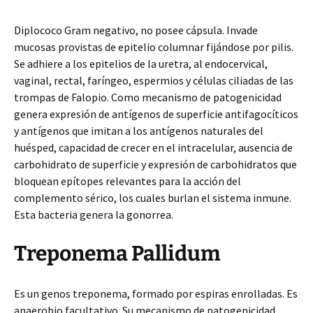
Diplococo Gram negativo, no posee cápsula. Invade
mucosas provistas de epitelio columnar fijándose por pilis.
Se adhiere a los epitelios de la uretra, al endocervical,
vaginal, rectal, faríngeo, espermios y células ciliadas de las
trompas de Falopio. Como mecanismo de patogenicidad
genera expresión de antígenos de superficie antifagocíticos
y antígenos que imitan a los antígenos naturales del
huésped, capacidad de crecer en el intracelular, ausencia de
carbohidrato de superficie y expresión de carbohidratos que
bloquean epítopes relevantes para la acción del
complemento sérico, los cuales burlan el sistema inmune.
Esta bacteria genera la gonorrea.
Treponema Pallidum
Es un genos treponema, formado por espiras enrolladas. Es
anaerobio facultativo. Su mecanismo de patogenicidad