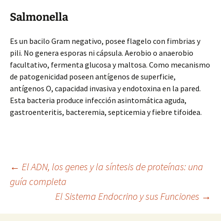
Salmonella
Es un bacilo Gram negativo, posee flagelo con fimbrias y
pili. No genera esporas ni cápsula. Aerobio o anaerobio
facultativo, fermenta glucosa y maltosa. Como mecanismo
de patogenicidad poseen antígenos de superficie,
antígenos O, capacidad invasiva y endotoxina en la pared.
Esta bacteria produce infección asintomática aguda,
gastroenteritis, bacteremia, septicemia y fiebre tifoidea.
Navegación
←
El ADN, los genes y la síntesis de proteínas: una
guía completa
El Sistema Endocrino y sus Funciones
→
de