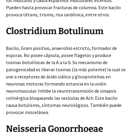
los músculos y causa espasmos musculares intensos.
Pueden hasta provocar fracturas de columna. Este bacilo
provoca tétano, trismo, risa sardónica, entre otros.
Clostridium Botulinum
Bacilo, Gram positivo, anaerobio estricto, formador de
esporas. No posee cápsula, posee flagelos y produce
toxinas botulínicas de la A a la G. Su mecanismo de
patogenicidad es liberar toxinas (la más potente) la cual se
une a receptores de ácido siálico y glicoproteínas en
neuronas motoras formando estancia en la unión
neuromuscular. Inhibe la neurotransmisión de sinapsis
colinérgica bloqueando las vesículas de Ach. Este bacilo
causa botulismo, síntomas neurológicos. También puede
provocar miscelánea.
Neisseria Gonorrhoeae