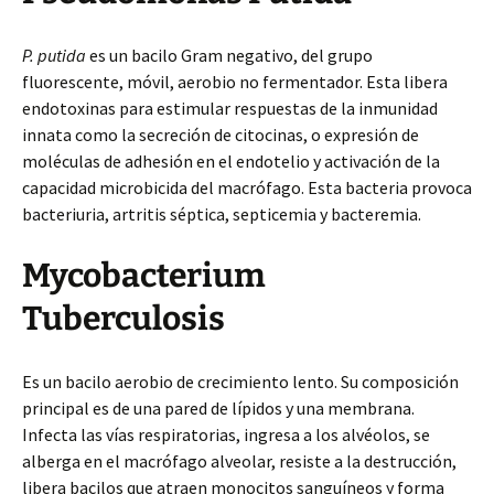
P. putida
es un bacilo Gram negativo, del grupo
fluorescente, móvil, aerobio no fermentador. Esta libera
endotoxinas para estimular respuestas de la inmunidad
innata como la secreción de citocinas, o expresión de
moléculas de adhesión en el endotelio y activación de la
capacidad microbicida del macrófago. Esta bacteria provoca
bacteriuria, artritis séptica, septicemia y bacteremia.
Mycobacterium
Tuberculosis
Es un bacilo aerobio de crecimiento lento. Su composición
principal es de una pared de lípidos y una membrana.
Infecta las vías respiratorias, ingresa a los alvéolos, se
alberga en el macrófago alveolar, resiste a la destrucción,
libera bacilos que atraen monocitos sanguíneos y forma