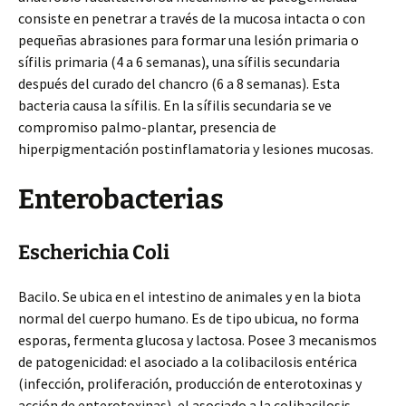
consiste en penetrar a través de la mucosa intacta o con
pequeñas abrasiones para formar una lesión primaria o
sífilis primaria (4 a 6 semanas), una sífilis secundaria
después del curado del chancro (6 a 8 semanas). Esta
bacteria causa la sífilis. En la sífilis secundaria se ve
compromiso palmo-plantar, presencia de
hiperpigmentación postinflamatoria y lesiones mucosas.
Enterobacterias
Escherichia Coli
Bacilo. Se ubica en el intestino de animales y en la biota
normal del cuerpo humano. Es de tipo ubicua, no forma
esporas, fermenta glucosa y lactosa. Posee 3 mecanismos
de patogenicidad: el asociado a la colibacilosis entérica
(infección, proliferación, producción de enterotoxinas y
acción de enterotoxinas), el asociado a la colibacilosis