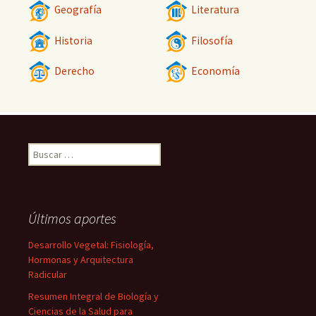
Geografía
Literatura
Historia
Filosofía
Derecho
Economía
Buscar:
Últimos aportes
Desarrollo Vegetal: Fisiología,
Hormonas y Arquitectura
Radicular
Resumen Integral de Biología y
Ciencias de la Salud para