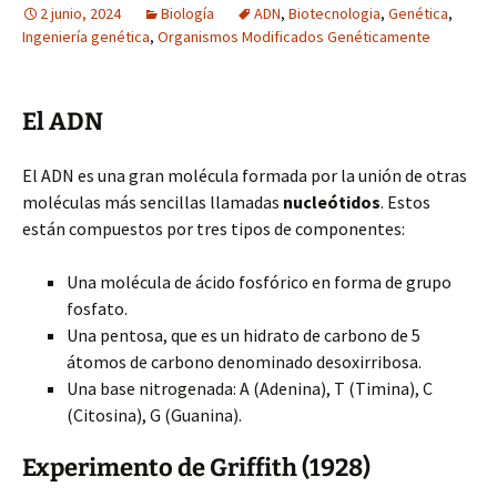
2 junio, 2024
Biología
ADN
,
Biotecnologia
,
Genética
,
Ingeniería genética
,
Organismos Modificados Genéticamente
El ADN
El ADN es una gran molécula formada por la unión de otras
moléculas más sencillas llamadas
nucleótidos
. Estos
están compuestos por tres tipos de componentes:
Una molécula de ácido fosfórico en forma de grupo
fosfato.
Una pentosa, que es un hidrato de carbono de 5
átomos de carbono denominado desoxirribosa.
Una base nitrogenada: A (Adenina), T (Timina), C
(Citosina), G (Guanina).
Experimento de Griffith (1928)