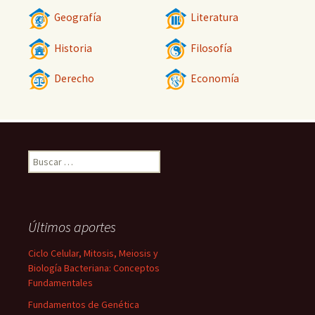
Geografía
Literatura
Historia
Filosofía
Derecho
Economía
Buscar:
Últimos aportes
Ciclo Celular, Mitosis, Meiosis y
Biología Bacteriana: Conceptos
Fundamentales
Fundamentos de Genética