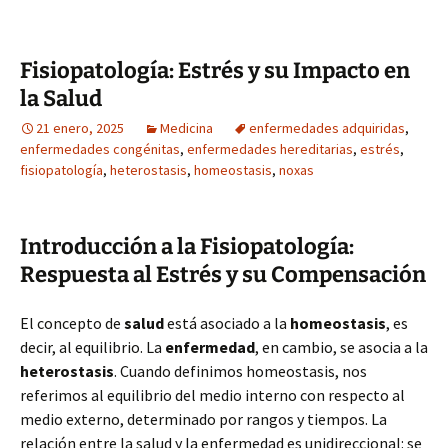
Fisiopatología: Estrés y su Impacto en
la Salud
21 enero, 2025
Medicina
enfermedades adquiridas
,
enfermedades congénitas
,
enfermedades hereditarias
,
estrés
,
fisiopatología
,
heterostasis
,
homeostasis
,
noxas
Introducción a la Fisiopatología:
Respuesta al Estrés y su Compensación
El concepto de
salud
está asociado a la
homeostasis
, es
decir, al equilibrio. La
enfermedad
, en cambio, se asocia a la
heterostasis
. Cuando definimos homeostasis, nos
referimos al equilibrio del medio interno con respecto al
medio externo, determinado por rangos y tiempos. La
relación entre la salud y la enfermedad es unidireccional: se