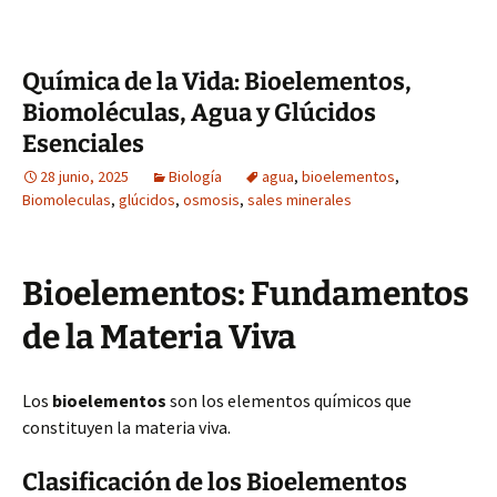
Química de la Vida: Bioelementos,
Biomoléculas, Agua y Glúcidos
Esenciales
28 junio, 2025
Biología
agua
,
bioelementos
,
Biomoleculas
,
glúcidos
,
osmosis
,
sales minerales
Bioelementos: Fundamentos
de la Materia Viva
Los
bioelementos
son los elementos químicos que
constituyen la materia viva.
Clasificación de los Bioelementos