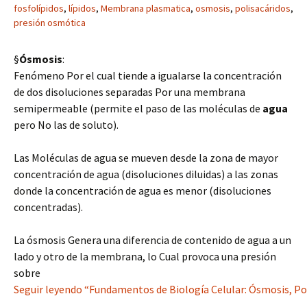
fosfolípidos
,
lípidos
,
Membrana plasmatica
,
osmosis
,
polisacáridos
,
presión osmótica
§
Ósmosis
:
Fenómeno Por el cual tiende a igualarse la concentración
de dos disoluciones separadas Por una membrana
semipermeable (permite el paso de las moléculas de
agua
pero No las de soluto).
Las Moléculas de agua se mueven desde la zona de mayor
concentración de agua (disoluciones diluidas) a las zonas
donde la concentración de agua es menor (disoluciones
concentradas).
La ósmosis Genera una diferencia de contenido de agua a un
lado y otro de la membrana, lo Cual provoca una presión
sobre
Seguir leyendo “Fundamentos de Biología Celular: Ósmosis, Po