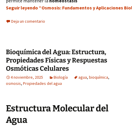
permite mantener la
homeostasis
Seguir leyendo “Osmosis: Fundamentos y Aplicaciones Bio
Deja un comentario
Bioquímica del Agua: Estructura,
Propiedades Físicas y Respuestas
Osmóticas Celulares
4 noviembre, 2025
Biología
agua
,
bioquímica
,
osmosis
,
Propiedades del agua
Estructura Molecular del
Agua