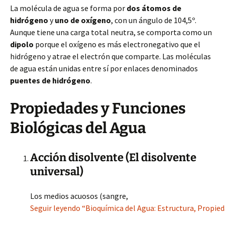
La molécula de agua se forma por
dos átomos de
hidrógeno
y
uno de oxígeno
, con un ángulo de 104,5º.
Aunque tiene una carga total neutra, se comporta como un
dipolo
porque el oxígeno es más electronegativo que el
hidrógeno y atrae el electrón que comparte. Las moléculas
de agua están unidas entre sí por enlaces denominados
puentes de hidrógeno
.
Propiedades y Funciones
Biológicas del Agua
Acción disolvente (El disolvente
universal)
Los medios acuosos (sangre,
Seguir leyendo “Bioquímica del Agua: Estructura, Propied