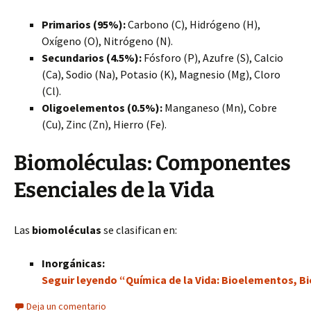
Primarios (95%):
Carbono (C), Hidrógeno (H),
Oxígeno (O), Nitrógeno (N).
Secundarios (4.5%):
Fósforo (P), Azufre (S), Calcio
(Ca), Sodio (Na), Potasio (K), Magnesio (Mg), Cloro
(Cl).
Oligoelementos (0.5%):
Manganeso (Mn), Cobre
(Cu), Zinc (Zn), Hierro (Fe).
Biomoléculas: Componentes
Esenciales de la Vida
Las
biomoléculas
se clasifican en:
Inorgánicas:
Seguir leyendo “Química de la Vida: Bioelementos, B
Deja un comentario