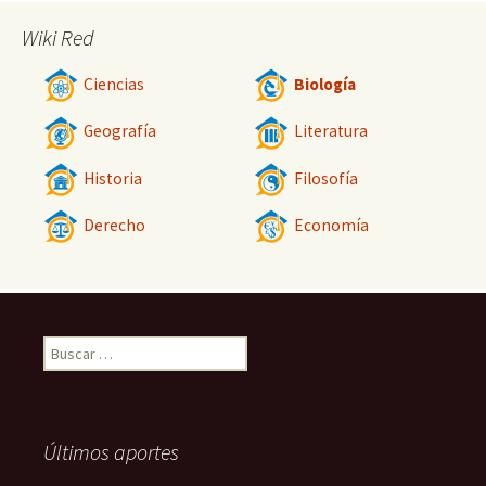
Wiki Red
Ciencias
Biología
Geografía
Literatura
Historia
Filosofía
Derecho
Economía
Buscar:
Últimos aportes