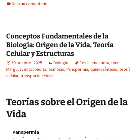
Deja un comentario
Conceptos Fundamentales de la
Biología: Origen de la Vida, Teoría
Celular y Estructuras
30 octubre, 2025
Biología
Célula eucariota
,
Lynn
Margulis
,
mitocondria
,
osmosis
,
Panspermia
,
quimiosíntesis
,
teoría
celular
,
transporte celular
Teorías sobre el Origen de la
Vida
Panspermia