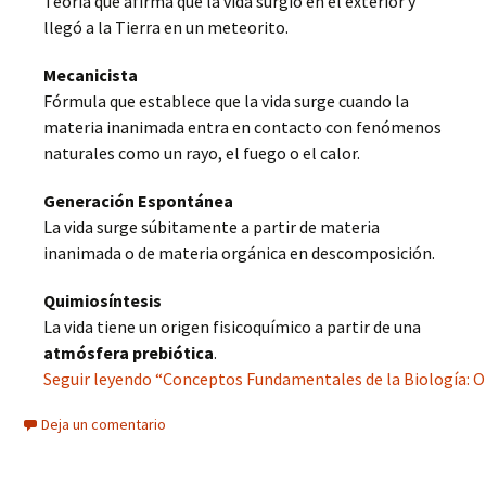
Teoría que afirma que la vida surgió en el exterior y
llegó a la Tierra en un meteorito.
Mecanicista
Fórmula que establece que la vida surge cuando la
materia inanimada entra en contacto con fenómenos
naturales como un rayo, el fuego o el calor.
Generación Espontánea
La vida surge súbitamente a partir de materia
inanimada o de materia orgánica en descomposición.
Quimiosíntesis
La vida tiene un origen fisicoquímico a partir de una
atmósfera prebiótica
.
Seguir leyendo “Conceptos Fundamentales de la Biología: Ori
Deja un comentario