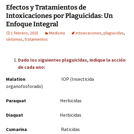
Efectos y Tratamientos de
Intoxicaciones por Plaguicidas: Un
Enfoque Integral
1 febrero, 2025
Medicina
intoxicaciones
,
plaguicidas
,
síntomas
,
tratamientos
Dado los siguientes plaguicidas, indique la acción
de cada uno:
Malation
IOP (Insecticida
organofosforado)
Paraquat
Herbicidas
Diaquat
Herbicidas
Cumarina
Raticidas