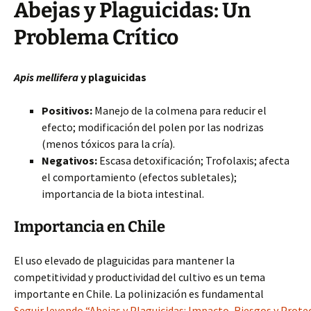
Abejas y Plaguicidas: Un
Problema Crítico
Apis mellifera
y plaguicidas
Positivos:
Manejo de la colmena para reducir el
efecto; modificación del polen por las nodrizas
(menos tóxicos para la cría).
Negativos:
Escasa detoxificación; Trofolaxis; afecta
el comportamiento (efectos subletales);
importancia de la biota intestinal.
Importancia en Chile
El uso elevado de plaguicidas para mantener la
competitividad y productividad del cultivo es un tema
importante en Chile. La polinización es fundamental
Seguir leyendo “Abejas y Plaguicidas: Impacto, Riesgos y Prote