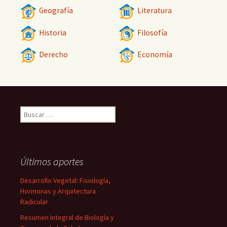
Geografía
Literatura
Historia
Filosofía
Derecho
Economía
Buscar:
Últimos aportes
Desarrollo Vegetal: Fisiología,
Hormonas y Arquitectura
Radicular
Resumen Integral de Biología y