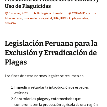
Uso de Plaguicidas
6 marzo, 2025
Biología ambiental
CONAMIP
,
control
fitosanitario
,
cuarentena vegetal
,
INIA
,
INRENA
,
plaguicidas
,
SENASA
Legislación Peruana para la
Exclusión y Erradicación de
Plagas
Los fines de estas normas legales se resumen en:
Impedir o retardar la introducción de especies
exóticas.
Controlar las plagas y enfermedades que
comprometen la producción agrícola de una región.