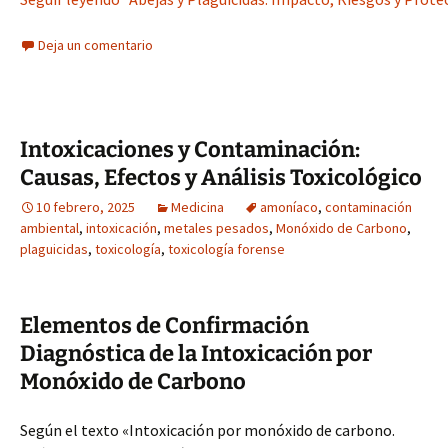
Deja un comentario
Intoxicaciones y Contaminación:
Causas, Efectos y Análisis Toxicológico
10 febrero, 2025
Medicina
amoníaco
,
contaminación
ambiental
,
intoxicación
,
metales pesados
,
Monóxido de Carbono
,
plaguicidas
,
toxicología
,
toxicología forense
Elementos de Confirmación
Diagnóstica de la Intoxicación por
Monóxido de Carbono
Según el texto «Intoxicación por monóxido de carbono.