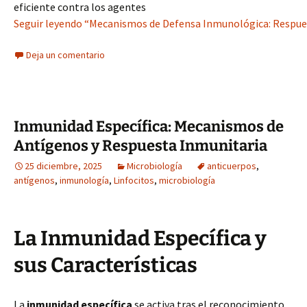
eficiente contra los agentes
Seguir leyendo “Mecanismos de Defensa Inmunológica: Respuest
Deja un comentario
Inmunidad Específica: Mecanismos de
Antígenos y Respuesta Inmunitaria
25 diciembre, 2025
Microbiología
anticuerpos
,
antígenos
,
inmunología
,
Linfocitos
,
microbiología
La Inmunidad Específica y
sus Características
La
inmunidad específica
se activa tras el reconocimiento