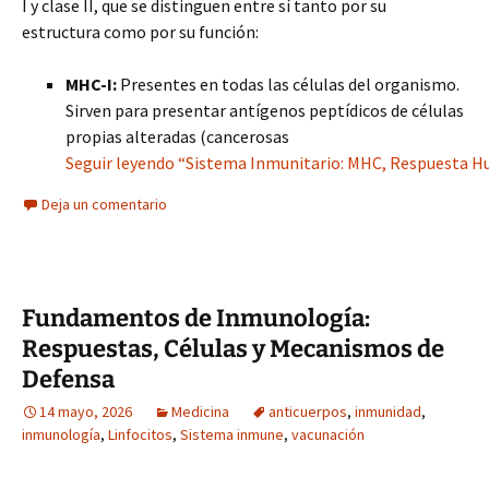
I y clase II, que se distinguen entre sí tanto por su
estructura como por su función:
MHC-I:
Presentes en todas las células del organismo.
Sirven para presentar antígenos peptídicos de células
propias alteradas (cancerosas
Seguir leyendo “Sistema Inmunitario: MHC, Respuesta Hum
Deja un comentario
Fundamentos de Inmunología:
Respuestas, Células y Mecanismos de
Defensa
14 mayo, 2026
Medicina
anticuerpos
,
inmunidad
,
inmunología
,
Linfocitos
,
Sistema inmune
,
vacunación