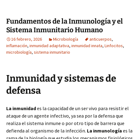
Fundamentos de la Inmunología y el
Sistema Inmunitario Humano
16 febrero, 2026
Microbiología
anticuerpos
,
inflamación
,
inmunidad adaptativa
,
inmunidad innata
,
Linfocitos
,
microbiología
,
sistema inmunitario
Inmunidad y sistemas de
defensa
La inmunidad
es la capacidad de un ser vivo para resistir el
ataque de un agente infectivo, ya sea por la defensa que
realiza el sistema inmune o por otro tipo de barrera que
defienda al organismo de la infección.
La inmunología
es la
rama de la biología que estudia los mecanismos fisiológicos