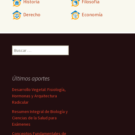
Historia
Filosofía
Derecho
Economía
Buscar:
Últimos aportes
Desarrollo Vegetal: Fisiología,
Hormonas y Arquitectura
Radicular
Resumen Integral de Biología y
Ciencias de la Salud para
Exámenes
Conceptos Fundamentales de