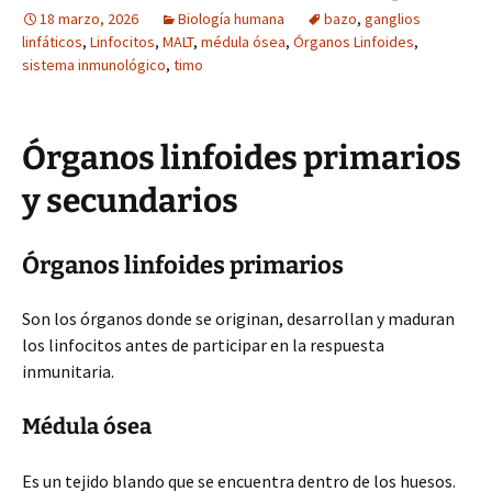
18 marzo, 2026
Biología humana
bazo
,
ganglios
linfáticos
,
Linfocitos
,
MALT
,
médula ósea
,
Órganos Linfoides
,
sistema inmunológico
,
timo
Órganos linfoides primarios
y secundarios
Órganos linfoides primarios
Son los órganos donde se originan, desarrollan y maduran
los linfocitos antes de participar en la respuesta
inmunitaria.
Médula ósea
Es un tejido blando que se encuentra dentro de los huesos.