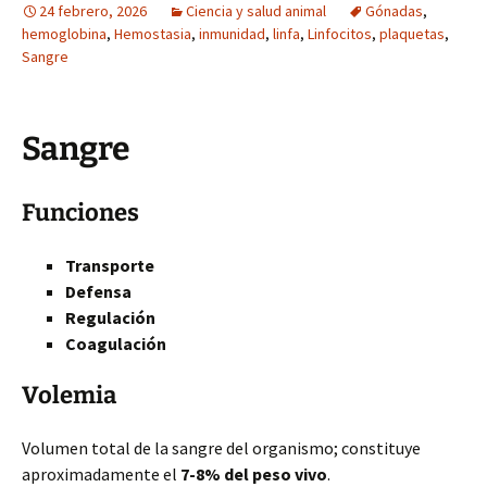
24 febrero, 2026
Ciencia y salud animal
Gónadas
,
hemoglobina
,
Hemostasia
,
inmunidad
,
linfa
,
Linfocitos
,
plaquetas
,
Sangre
Sangre
Funciones
Transporte
Defensa
Regulación
Coagulación
Volemia
Volumen total de la sangre del organismo; constituye
aproximadamente el
7-8% del peso vivo
.