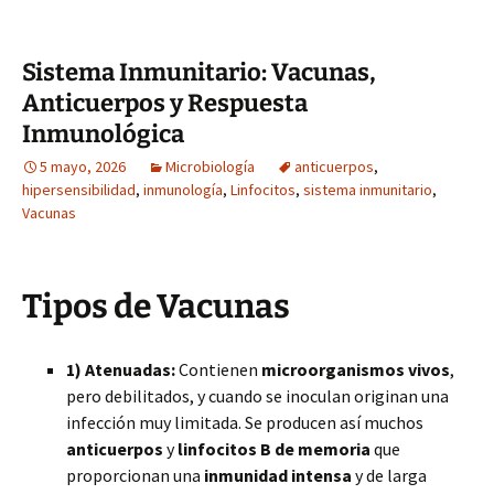
Sistema Inmunitario: Vacunas,
Anticuerpos y Respuesta
Inmunológica
5 mayo, 2026
Microbiología
anticuerpos
,
hipersensibilidad
,
inmunología
,
Linfocitos
,
sistema inmunitario
,
Vacunas
Tipos de Vacunas
1) Atenuadas:
Contienen
microorganismos vivos
,
pero debilitados, y cuando se inoculan originan una
infección muy limitada. Se producen así muchos
anticuerpos
y
linfocitos B de memoria
que
proporcionan una
inmunidad intensa
y de larga