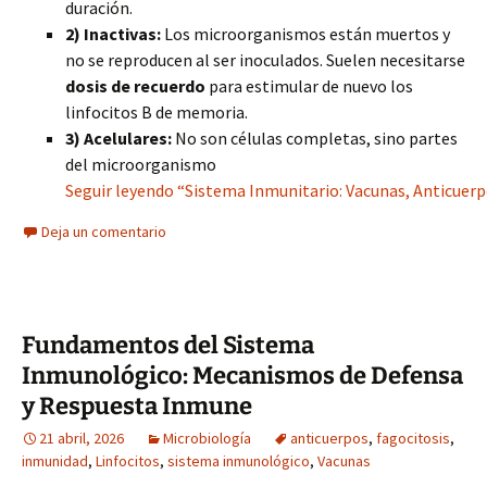
duración.
2) Inactivas:
Los microorganismos están muertos y
no se reproducen al ser inoculados. Suelen necesitarse
dosis de recuerdo
para estimular de nuevo los
linfocitos B de memoria.
3) Acelulares:
No son células completas, sino partes
del microorganismo
Seguir leyendo “Sistema Inmunitario: Vacunas, Anticuer
Deja un comentario
Fundamentos del Sistema
Inmunológico: Mecanismos de Defensa
y Respuesta Inmune
21 abril, 2026
Microbiología
anticuerpos
,
fagocitosis
,
inmunidad
,
Linfocitos
,
sistema inmunológico
,
Vacunas