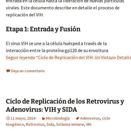
entrada en la célula hasta la liberación de nuevas partículas
virales. Este documento describe en detalle el proceso de
replicación del VIH.
Etapa 1: Entrada y Fusión
El virus VIH se une a la célula huésped a través de la
interacción entre la proteína gp120 de su envoltura
Seguir leyendo “Ciclo de Replicación del VIH: Un Vistazo Detall
Deja un comentario
Ciclo de Replicación de los Retrovirus y
Adenovirus: VIH y SIDA
11 mayo, 2024
Microbiología
Adenovirus
,
ciclo
lisogénico
,
Retrovirus
,
Sida
,
Sistema inmune
,
VIH