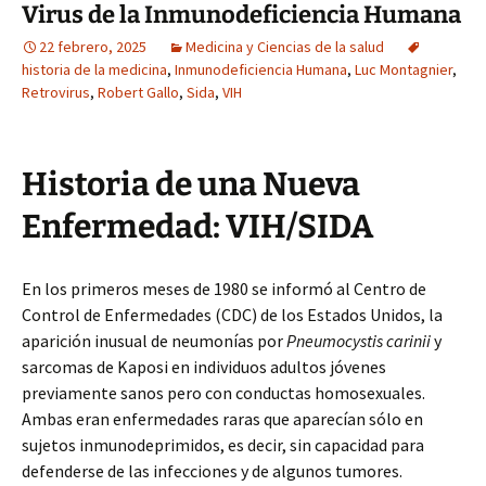
Virus de la Inmunodeficiencia Humana
22 febrero, 2025
Medicina y Ciencias de la salud
historia de la medicina
,
Inmunodeficiencia Humana
,
Luc Montagnier
,
Retrovirus
,
Robert Gallo
,
Sida
,
VIH
Historia de una Nueva
Enfermedad: VIH/SIDA
En los primeros meses de 1980 se informó al Centro de
Control de Enfermedades (CDC) de los Estados Unidos, la
aparición inusual de neumonías por
Pneumocystis carinii
y
sarcomas de Kaposi en individuos adultos jóvenes
previamente sanos pero con conductas homosexuales.
Ambas eran enfermedades raras que aparecían sólo en
sujetos inmunodeprimidos, es decir, sin capacidad para
defenderse de las infecciones y de algunos tumores.