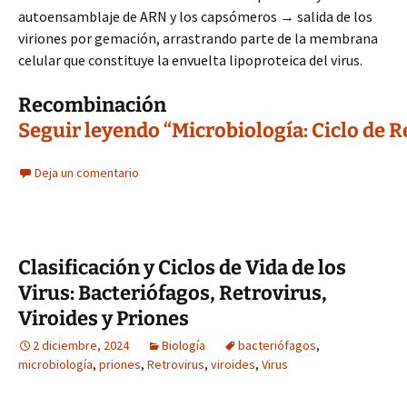
autoensamblaje de ARN y los capsómeros → salida de los
viriones por gemación, arrastrando parte de la membrana
celular que constituye la envuelta lipoproteica del virus.
Recombinación
Seguir leyendo “Microbiología: Ciclo de 
Deja un comentario
Clasificación y Ciclos de Vida de los
Virus: Bacteriófagos, Retrovirus,
Viroides y Priones
2 diciembre, 2024
Biología
bacteriófagos
,
microbiología
,
priones
,
Retrovirus
,
viroides
,
Virus