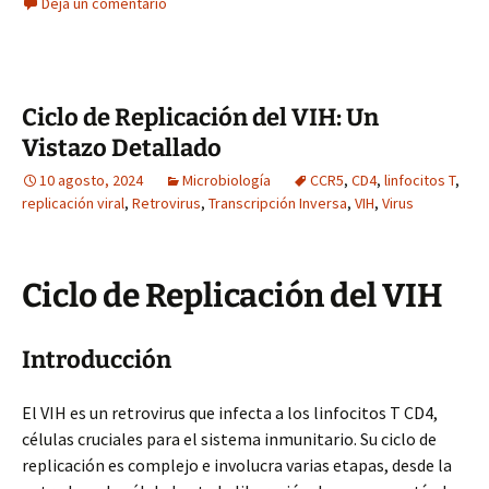
Deja un comentario
Ciclo de Replicación del VIH: Un
Vistazo Detallado
10 agosto, 2024
Microbiología
CCR5
,
CD4
,
linfocitos T
,
replicación viral
,
Retrovirus
,
Transcripción Inversa
,
VIH
,
Virus
Ciclo de Replicación del VIH
Introducción
El VIH es un retrovirus que infecta a los linfocitos T CD4,
células cruciales para el sistema inmunitario. Su ciclo de
replicación es complejo e involucra varias etapas, desde la