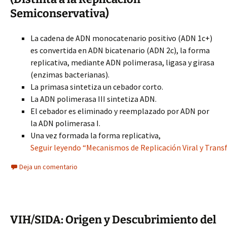
Semiconservativa)
La cadena de ADN monocatenario positivo (ADN 1c+)
es convertida en ADN bicatenario (ADN 2c), la forma
replicativa, mediante ADN polimerasa, ligasa y girasa
(enzimas bacterianas).
La primasa sintetiza un cebador corto.
La ADN polimerasa III sintetiza ADN.
El cebador es eliminado y reemplazado por ADN por
la ADN polimerasa I.
Una vez formada la forma replicativa,
Seguir leyendo “Mecanismos de Replicación Viral y Trans
Deja un comentario
VIH/SIDA: Origen y Descubrimiento del