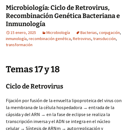
Microbiología: Ciclo de Retrovirus,
Recombinación Genética Bacteriana e
Inmunología
15 enero, 2025
Microbiología
Bacterias
,
conjugación
,
inmunología
,
recombinación genética
,
Retrovirus
,
transducción
,
transformación
Temas 17 y 18
Ciclo de Retrovirus
Fijación por fusión de la envuelta lipoproteica del virus con
la membrana de la célula hospedadora → entrada de la
cápsida y del ARN → en la fase de eclipse se realiza la
transcripción inversa y el ADN se integra en el núcleo
celular → Síntesis de ARNm → autorreplicación y