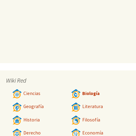
Wiki Red
Ciencias
Biología
Geografía
Literatura
Historia
Filosofía
Derecho
Economía