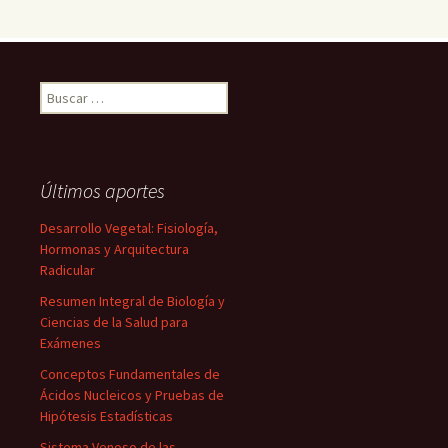
Buscar:
Últimos aportes
Desarrollo Vegetal: Fisiología,
Hormonas y Arquitectura
Radicular
Resumen Integral de Biología y
Ciencias de la Salud para
Exámenes
Conceptos Fundamentales de
Ácidos Nucleicos y Pruebas de
Hipótesis Estadísticas
Sistema Venoso de las