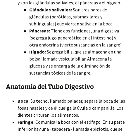
y son las glándulas salivales, el páncreas y el hígado.
Glándulas salivales:
Son tres pares de
glándulas (parótidas, submaxilares y
sublinguales) que vierten saliva en la boca.
Páncreas:
Tiene dos funciones, una digestiva
(segrega jugo pancreático en el intestino) y
otra endocrina (vierte sustancias en la sangre).
Hígado:
Segrega bilis, que se almacena en una
bolsa llamada vesícula biliar. Almacena la
glucosa y se encarga de la eliminación de
sustancias tóxicas de la sangre.
Anatomía del Tubo Digestivo
Boca:
Su techo, llamado paladar, separa la boca de las
fosas nasales y de él cuelga la úvula o campanilla. Los
dientes trituran los alimentos.
Faringe:
Comunica la boca con el esófago. En su parte
inferior hay una «tapadera» llamada epiglotis, que se