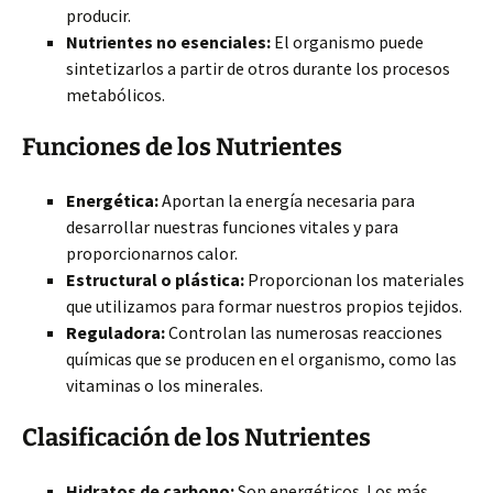
producir.
Nutrientes no esenciales:
El organismo puede
sintetizarlos a partir de otros durante los procesos
metabólicos.
Funciones de los Nutrientes
Energética:
Aportan la energía necesaria para
desarrollar nuestras funciones vitales y para
proporcionarnos calor.
Estructural o plástica:
Proporcionan los materiales
que utilizamos para formar nuestros propios tejidos.
Reguladora:
Controlan las numerosas reacciones
químicas que se producen en el organismo, como las
vitaminas o los minerales.
Clasificación de los Nutrientes
Hidratos de carbono:
Son energéticos. Los más