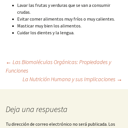
Lavar las frutas y verduras que se van a consumir
crudas.
Evitar comer alimentos muy fríos o muy calientes.
Masticar muy bien los alimentos.
Cuidar los dientes y la lengua.
Navegación
←
Las Biomoléculas Orgánicas: Propiedades y
Funciones
La Nutrición Humana y sus Implicaciones
→
de
entradas
Deja una respuesta
Tu dirección de correo electrónico no será publicada.
Los