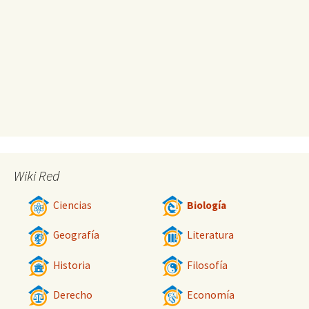
Wiki Red
Ciencias
Biología
Geografía
Literatura
Historia
Filosofía
Derecho
Economía