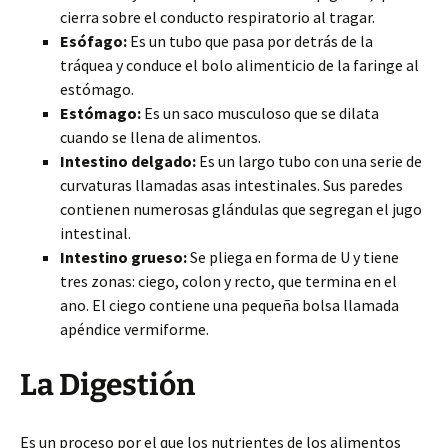
cierra sobre el conducto respiratorio al tragar.
Esófago:
Es un tubo que pasa por detrás de la
tráquea y conduce el bolo alimenticio de la faringe al
estómago.
Estómago:
Es un saco musculoso que se dilata
cuando se llena de alimentos.
Intestino delgado:
Es un largo tubo con una serie de
curvaturas llamadas asas intestinales. Sus paredes
contienen numerosas glándulas que segregan el jugo
intestinal.
Intestino grueso:
Se pliega en forma de U y tiene
tres zonas: ciego, colon y recto, que termina en el
ano. El ciego contiene una pequeña bolsa llamada
apéndice vermiforme.
La Digestión
Es un proceso por el que los nutrientes de los alimentos