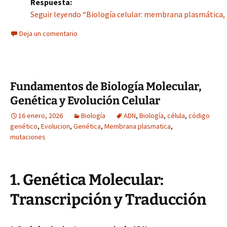
Respuesta:
Seguir leyendo “Biología celular: membrana plasmática, 
Deja un comentario
Fundamentos de Biología Molecular,
Genética y Evolución Celular
16 enero, 2026
Biología
ADN
,
Biología
,
célula
,
código
genético
,
Evolucion
,
Genética
,
Membrana plasmatica
,
mutaciones
1. Genética Molecular:
Transcripción y Traducción