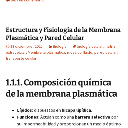
Deja un comentario
Estructura y Fisiología de la Membrana
Plasmática y Pared Celular
28 diciembre, 2025
Biología
biología celular
,
matriz
extracelular
,
Membrana plasmatica
,
mosaico fluido
,
pared celular
,
transporte celular
1.1.1. Composición química
de la membrana plasmática
Lípidos:
dispuestos en
bicapa lipídica
.
Funciones:
Actúan como una
barrera selectiva
por
su impermeabilidad y proporcionan un medio óptimo