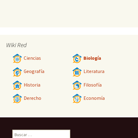
Wiki Red
Ciencias
Biología
Geografía
Literatura
Historia
Filosofía
Derecho
Economía
Buscar: