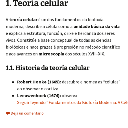
1. Teoría celular
A
teoría celular
é un dos fundamentos da bioloxía
moderna; describe a célula como a
unidade básica da vida
e explica a estrutura, función, orixe e herdanza dos seres
vivos. Constitúe a base conceptual de todas as ciencias
biolóxicas e nace grazas á progresión no método científico
e aos avances en
microscopía
dos séculos XVII–XIX.
1.1. Historia da teoría celular
Robert Hooke (1665):
descubre e nomea as “células”
ao observar o cortiza.
Leeuwenhoek (1674):
observa
Seguir leyendo “Fundamentos da Bioloxía Moderna: A Célu
Deja un comentario