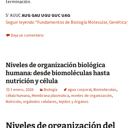
terminación.
5′ AUUC
AUG GAU UGU GUC UAG
Seguir leyendo “Fundamentos de Biología Molecular, Genética y
Deja un comentario
Niveles de organización biológica
humana: desde biomoléculas hasta
nutrición y célula
3 enero, 2026
Biología
agua corporal
,
Biomoleculas
,
célula humana
,
Membrana plasmatica
,
niveles de organización
,
Nutrición
,
orgánulos celulares
,
tejidos y órganos
Niveles de organización del