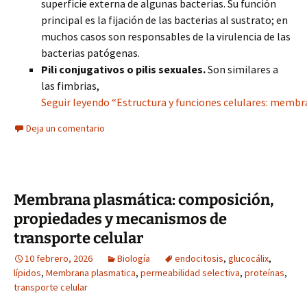
superficie externa de algunas bacterias. Su función
principal es la fijación de las bacterias al sustrato; en
muchos casos son responsables de la virulencia de las
bacterias patógenas.
Pili conjugativos o pilis sexuales.
Son similares a
las fimbrias,
Seguir leyendo “Estructura y funciones celulares: membr
Deja un comentario
Membrana plasmática: composición,
propiedades y mecanismos de
transporte celular
10 febrero, 2026
Biología
endocitosis
,
glucocálix
,
lípidos
,
Membrana plasmatica
,
permeabilidad selectiva
,
proteínas
,
transporte celular