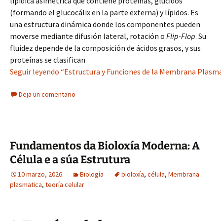
lipídica asimétrica que contiene proteínas, glúcidos
(formando el glucocálix en la parte externa) y lípidos. Es
una estructura dinámica donde los componentes pueden
moverse mediante difusión lateral, rotación o
Flip-Flop
. Su
fluidez depende de la composición de ácidos grasos, y sus
proteínas se clasifican
Seguir leyendo “Estructura y Funciones de la Membrana Plasmá
Deja un comentario
Fundamentos da Bioloxía Moderna: A
Célula e a súa Estrutura
10 marzo, 2026
Biología
bioloxía
,
célula
,
Membrana
plasmatica
,
teoría celular