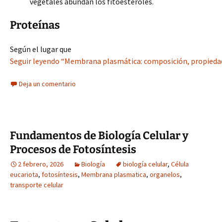
vegetales abundan los fitoesteroles.
Proteínas
Según el lugar que
Seguir leyendo “Membrana plasmática: composición, propiedad
Deja un comentario
Fundamentos de Biología Celular y
Procesos de Fotosíntesis
2 febrero, 2026
Biología
biología celular
,
Célula
eucariota
,
fotosíntesis
,
Membrana plasmatica
,
organelos
,
transporte celular