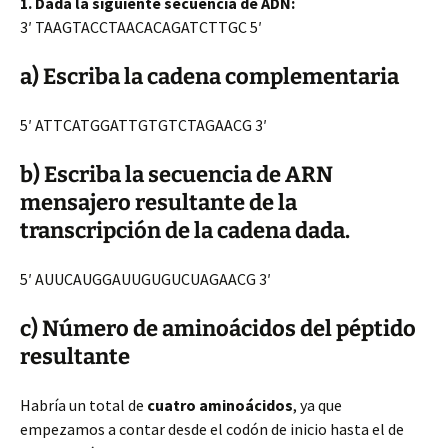
1. Dada la siguiente secuencia de ADN:
3′ TAAGTACCTAACACAGATCTTGC 5′
a) Escriba la cadena complementaria
5′ ATTCATGGATTGTGTCTAGAACG 3′
b) Escriba la secuencia de ARN
mensajero resultante de la
transcripción de la cadena dada.
5′ AUUCAUGGAUUGUGUCUAGAACG 3′
c) Número de aminoácidos del péptido
resultante
Habría un total de
cuatro aminoácidos
, ya que
empezamos a contar desde el codón de inicio hasta el de