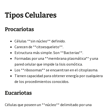
Tipos Celulares
Procariotas
Células **sin núcleo** definido.
Carecen de **citoesqueleto**.
Estructura más simple. Son **Bacterias**.
Formadas por una **membrana plasmática** y una
pared celular que impide la lisis osmótica.
Los **ribosomas** se encuentran en el citoplasma.
Tienen capacidad para obtener energía por cualquiera
de los procedimientos conocidos.
Eucariotas
Células que poseen un **núcleo** delimitado por una