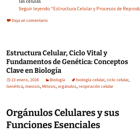
las células
Seguir leyendo “Estructura Celular y Procesos de Reprodu
Deja un comentario
Estructura Celular, Ciclo Vital y
Fundamentos de Genética: Conceptos
Clave en Biología
23 enero, 2026
Biología
biología celular
,
ciclo celular
,
Genética
,
meiosis
,
Mitosis
,
orgánulos
,
respiración celular
Orgánulos Celulares y sus
Funciones Esenciales