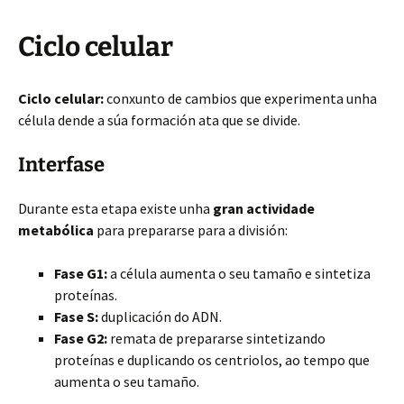
Ciclo celular
Ciclo celular:
conxunto de cambios que experimenta unha
célula dende a súa formación ata que se divide.
Interfase
Durante esta etapa existe unha
gran actividade
metabólica
para prepararse para a división:
Fase G1:
a célula aumenta o seu tamaño e sintetiza
proteínas.
Fase S:
duplicación do ADN.
Fase G2:
remata de prepararse sintetizando
proteínas e duplicando os centriolos, ao tempo que
aumenta o seu tamaño.