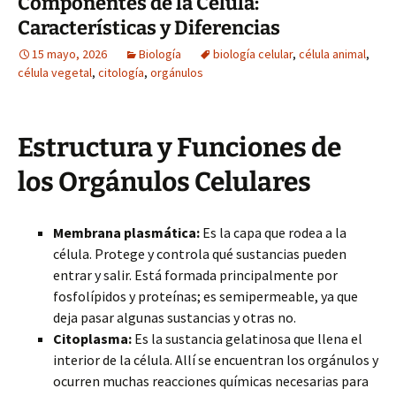
Componentes de la Célula:
Características y Diferencias
15 mayo, 2026
Biología
biología celular
,
célula animal
,
célula vegetal
,
citología
,
orgánulos
Estructura y Funciones de
los Orgánulos Celulares
Membrana plasmática:
Es la capa que rodea a la
célula. Protege y controla qué sustancias pueden
entrar y salir. Está formada principalmente por
fosfolípidos y proteínas; es semipermeable, ya que
deja pasar algunas sustancias y otras no.
Citoplasma:
Es la sustancia gelatinosa que llena el
interior de la célula. Allí se encuentran los orgánulos y
ocurren muchas reacciones químicas necesarias para