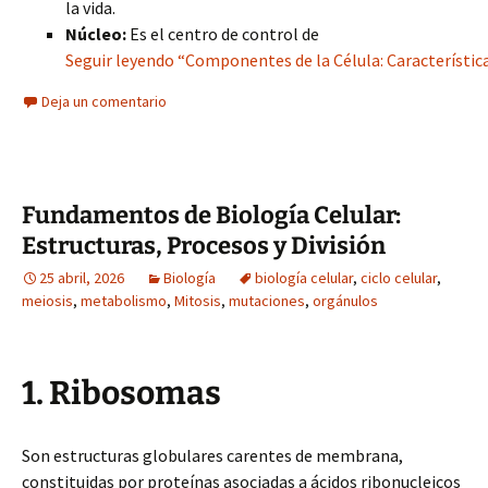
la vida.
Núcleo:
Es el centro de control de
Seguir leyendo “Componentes de la Célula: Característica
Deja un comentario
Fundamentos de Biología Celular:
Estructuras, Procesos y División
25 abril, 2026
Biología
biología celular
,
ciclo celular
,
meiosis
,
metabolismo
,
Mitosis
,
mutaciones
,
orgánulos
1. Ribosomas
Son estructuras globulares carentes de membrana,
constituidas por proteínas asociadas a ácidos ribonucleicos