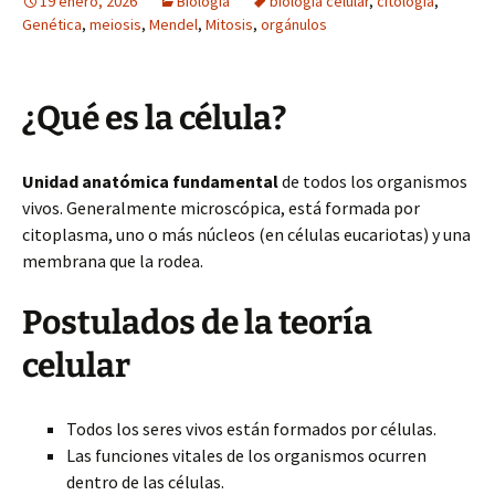
19 enero, 2026
Biología
biología celular
,
citología
,
Genética
,
meiosis
,
Mendel
,
Mitosis
,
orgánulos
¿Qué es la célula?
Unidad anatómica fundamental
de todos los organismos
vivos. Generalmente microscópica, está formada por
citoplasma, uno o más núcleos (en células eucariotas) y una
membrana que la rodea.
Postulados de la teoría
celular
Todos los seres vivos están formados por células.
Las funciones vitales de los organismos ocurren
dentro de las células.