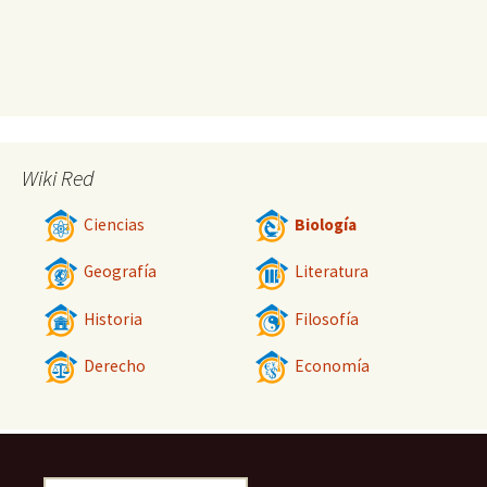
Wiki Red
Ciencias
Biología
Geografía
Literatura
Historia
Filosofía
Derecho
Economía