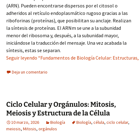
(ARN). Pueden encontrarse dispersos por el citosol o
adheridos al retículo endoplasmático rugoso gracias a las
riboforinas (proteínas), que posibilitan su anclaje. Realizan
la síntesis de proteínas. El ARNm se une a la subunidad
menor del ribosoma y, después, a la subunidad mayor,
iniciándose la traducción del mensaje. Una vez acabada la
síntesis, estas se separan.
Seguir leyendo “Fundamentos de Biología Celular: Estructuras, 
Deja un comentario
Ciclo Celular y Orgánulos: Mitosis,
Meiosis y Estructura de la Célula
10 marzo, 2026
Biología
Biología
,
célula
,
ciclo celular
,
meiosis
,
Mitosis
,
orgánulos