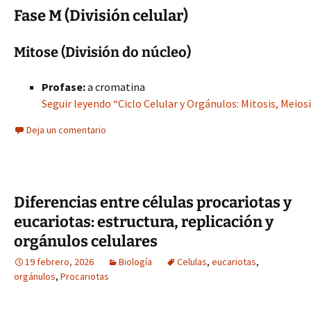
Fase M (División celular)
Mitose (División do núcleo)
Profase:
a cromatina
Seguir leyendo “Ciclo Celular y Orgánulos: Mitosis, Meiosi
Deja un comentario
Diferencias entre células procariotas y
eucariotas: estructura, replicación y
orgánulos celulares
19 febrero, 2026
Biología
Celulas
,
eucariotas
,
orgánulos
,
Procariotas