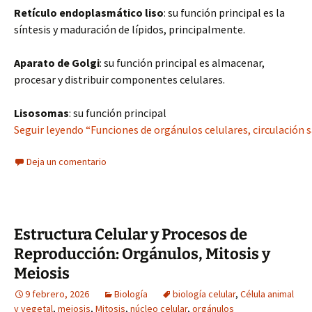
Retículo endoplasmático liso
: su función principal es la
síntesis y maduración de lípidos, principalmente.
Aparato de Golgi
: su función principal es almacenar,
procesar y distribuir componentes celulares.
Lisosomas
: su función principal
Seguir leyendo “Funciones de orgánulos celulares, circulación s
Deja un comentario
Estructura Celular y Procesos de
Reproducción: Orgánulos, Mitosis y
Meiosis
9 febrero, 2026
Biología
biología celular
,
Célula animal
y vegetal
,
meiosis
,
Mitosis
,
núcleo celular
,
orgánulos