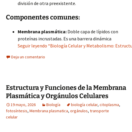
división de otra preexistente.
Componentes comunes:
Membrana plasmática:
Doble capa de lípidos con
proteínas incrustadas. Es una barrera dinámica
Seguir leyendo “Biología Celular y Metabolismo: Estruct
Deja un comentario
Estructura y Funciones de la Membrana
Plasmática y Orgánulos Celulares
19 mayo, 2026
Biología
biología celular
,
citoplasma
,
fotosíntesis
,
Membrana plasmatica
,
orgánulos
,
transporte
celular