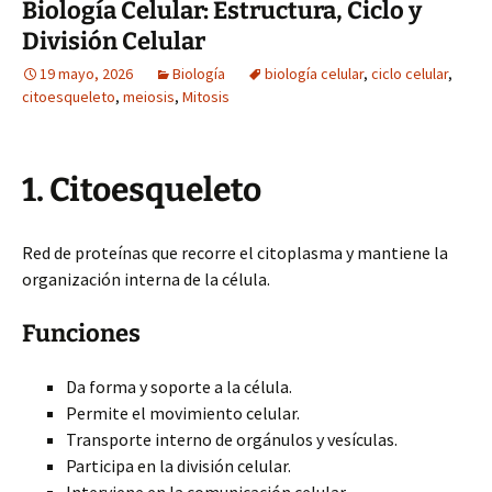
Biología Celular: Estructura, Ciclo y
División Celular
19 mayo, 2026
Biología
biología celular
,
ciclo celular
,
citoesqueleto
,
meiosis
,
Mitosis
1. Citoesqueleto
Red de proteínas que recorre el citoplasma y mantiene la
organización interna de la célula.
Funciones
Da forma y soporte a la célula.
Permite el movimiento celular.
Transporte interno de orgánulos y vesículas.
Participa en la división celular.