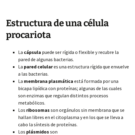
Estructura de una célula
procariota
La
cápsula
puede ser rígida o flexible y recubre la
pared de algunas bacterias.
La
pared celular
es una estructura rígida que envuelve
a las bacterias.
La
membrana plasmática
está formada por una
bicapa lipídica con proteínas; algunas de las cuales
son enzimas que regulan distintos procesos
metabólicos.
Los
ribosomas
son orgánulos sin membrana que se
hallan libres en el citoplasma y en los que se lleva a
cabo la síntesis de proteínas.
Los
plásmidos
son