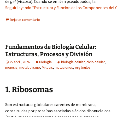
de
gel
(viscoso). Cuando se emiten pseudópodos, la
Seguir leyendo “Estructura y Función de los Componentes del 
Deja un comentario
Fundamentos de Biología Celular:
Estructuras, Procesos y División
25 abril, 2026
Biología
biología celular
,
ciclo celular
,
meiosis
,
metabolismo
,
Mitosis
,
mutaciones
,
orgánulos
1. Ribosomas
Son estructuras globulares carentes de membrana,
constituidas por proteínas asociadas a ácidos ribonucleicos