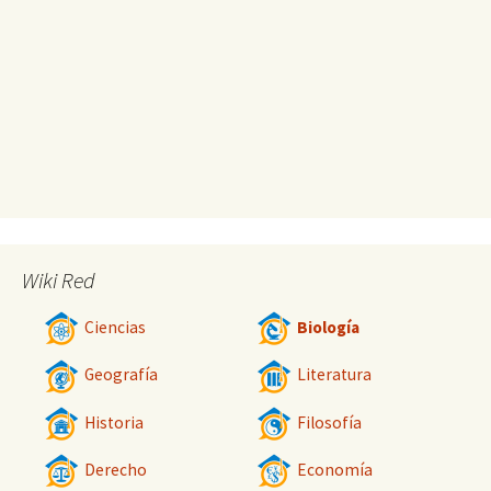
Wiki Red
Ciencias
Biología
Geografía
Literatura
Historia
Filosofía
Derecho
Economía