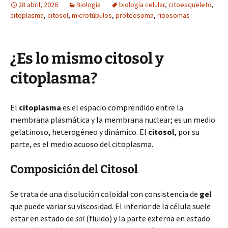
28 abril, 2026
Biología
biología celular
,
citoesqueleto
,
citoplasma
,
citosol
,
microtúbulos
,
proteosoma
,
ribosomas
¿Es lo mismo citosol y
citoplasma?
El
citoplasma
es el espacio comprendido entre la
membrana plasmática y la membrana nuclear; es un medio
gelatinoso, heterogéneo y dinámico. El
citosol
, por su
parte, es el medio acuoso del citoplasma.
Composición del Citosol
Se trata de una disolución coloidal con consistencia de
gel
que puede variar su viscosidad. El interior de la célula suele
estar en estado de
sol
(fluido) y la parte externa en estado