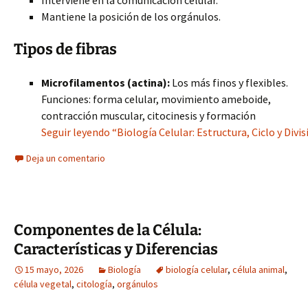
Interviene en la comunicación celular.
Mantiene la posición de los orgánulos.
Tipos de fibras
Microfilamentos (actina):
Los más finos y flexibles.
Funciones: forma celular, movimiento ameboide,
contracción muscular, citocinesis y formación
Seguir leyendo “Biología Celular: Estructura, Ciclo y Divis
Deja un comentario
Componentes de la Célula:
Características y Diferencias
15 mayo, 2026
Biología
biología celular
,
célula animal
,
célula vegetal
,
citología
,
orgánulos