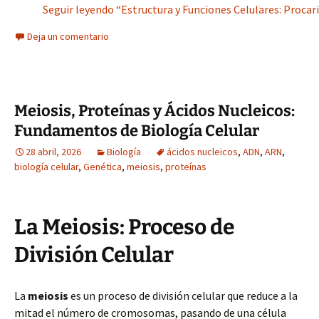
Seguir leyendo “Estructura y Funciones Celulares: Proca
Deja un comentario
Meiosis, Proteínas y Ácidos Nucleicos:
Fundamentos de Biología Celular
28 abril, 2026
Biología
ácidos nucleicos
,
ADN
,
ARN
,
biología celular
,
Genética
,
meiosis
,
proteínas
La Meiosis: Proceso de
División Celular
La
meiosis
es un proceso de división celular que reduce a la
mitad el número de cromosomas, pasando de una célula