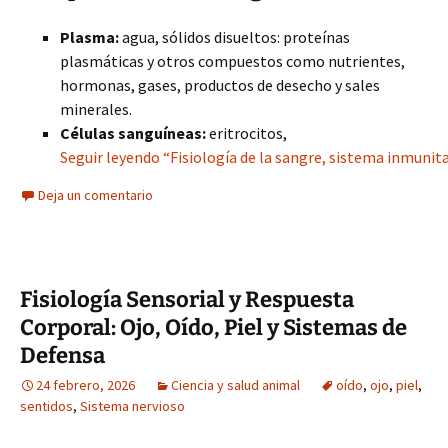
Plasma:
agua, sólidos disueltos: proteínas
plasmáticas y otros compuestos como nutrientes,
hormonas, gases, productos de desecho y sales
minerales.
Células sanguíneas:
eritrocitos,
Seguir leyendo “Fisiología de la sangre, sistema inmunitar
Deja un comentario
Fisiología Sensorial y Respuesta
Corporal: Ojo, Oído, Piel y Sistemas de
Defensa
24 febrero, 2026
Ciencia y salud animal
oído
,
ojo
,
piel
,
sentidos
,
Sistema nervioso