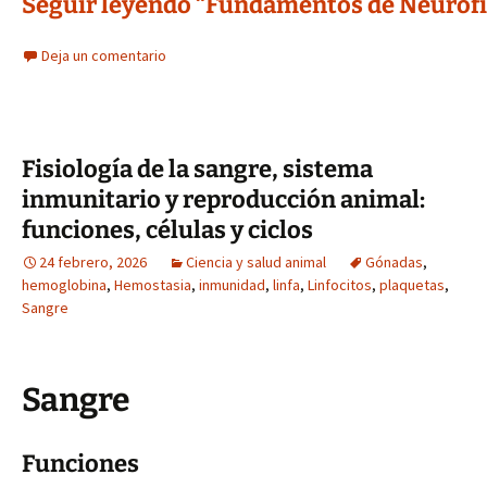
Seguir leyendo “Fundamentos de Neurofis
Deja un comentario
Fisiología de la sangre, sistema
inmunitario y reproducción animal:
funciones, células y ciclos
24 febrero, 2026
Ciencia y salud animal
Gónadas
,
hemoglobina
,
Hemostasia
,
inmunidad
,
linfa
,
Linfocitos
,
plaquetas
,
Sangre
Sangre
Funciones