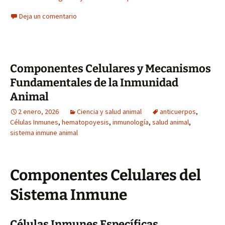
Deja un comentario
Componentes Celulares y Mecanismos
Fundamentales de la Inmunidad
Animal
2 enero, 2026
Ciencia y salud animal
anticuerpos
,
Células Inmunes
,
hematopoyesis
,
inmunología
,
salud animal
,
sistema inmune animal
Componentes Celulares del
Sistema Inmune
Células Inmunes Específicas