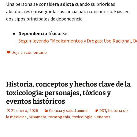
Una persona se considera
adicta
cuando su prioridad
absoluta es conseguir la sustancia para consumirla. Existen
dos tipos principales de dependencia:
Dependencia física:
Se
Seguir leyendo “Medicamentos y Drogas: Uso Racional, De
Deja un comentario
Historia, conceptos y hechos clave de la
toxicología: personajes, tóxicos y
eventos históricos
21 enero, 2026
Ciencia y salud animal
DDT
,
historia de
la medicina
,
Minamata
,
teratogenia
,
toxicología
,
venenos