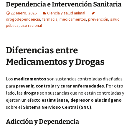
Dependencia e Intervención Sanitaria
22 enero, 2026
Ciencia y salud animal
drogodependencia
,
farmacia
,
medicamentos
,
prevención
,
salud
pública
,
uso racional
Diferencias entre
Medicamentos y Drogas
Los
medicamentos
son sustancias controladas diseñadas
para
prevenir, controlar y curar enfermedades
. Por otro
lado, las
drogas
son sustancias que no están controladas y
ejercen un efecto
estimulante, depresor o alucinógeno
sobre el
Sistema Nervioso Central (SNC)
.
Adicción y Dependencia