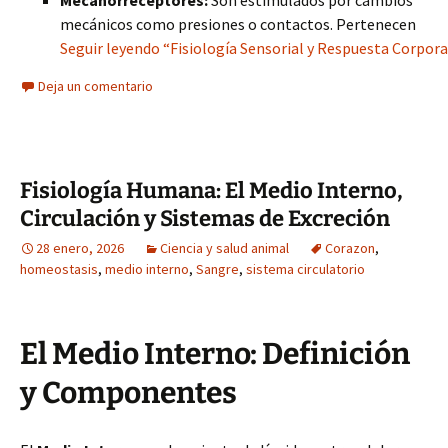
Mecanorreceptores:
Son estimulados por cambios
mecánicos como presiones o contactos. Pertenecen
Seguir leyendo “Fisiología Sensorial y Respuesta Corporal
Deja un comentario
Fisiología Humana: El Medio Interno,
Circulación y Sistemas de Excreción
28 enero, 2026
Ciencia y salud animal
Corazon
,
homeostasis
,
medio interno
,
Sangre
,
sistema circulatorio
El Medio Interno: Definición
y Componentes