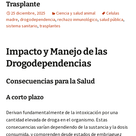
Trasplante
25 diciembre, 2025
Ciencia y salud animal
Celulas
madre
,
drogodependencia
,
rechazo inmunológico
,
salud pública
,
sistema sanitario
,
trasplantes
Impacto y Manejo de las
Drogodependencias
Consecuencias para la Salud
A corto plazo
Derivan fundamentalmente de la intoxicación por una
cantidad elevada de droga en el organismo. Estas
consecuencias varían dependiendo de la sustancia y la dosis
consumida, y comprenden desde estados de embriaguez