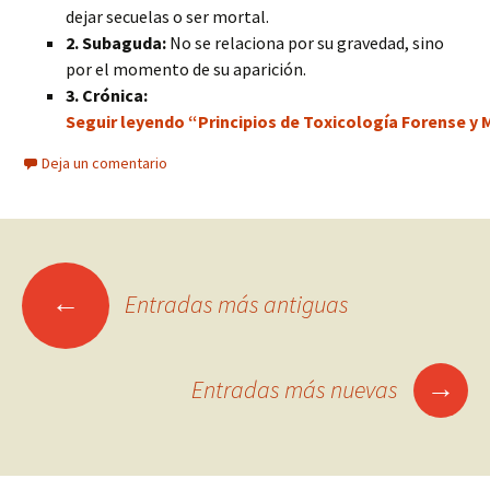
dejar secuelas o ser mortal.
2. Subaguda:
No se relaciona por su gravedad, sino
por el momento de su aparición.
3. Crónica:
Seguir leyendo “Principios de Toxicología Forense y 
Deja un comentario
Ir
←
Entradas más antiguas
a
→
Entradas más nuevas
las