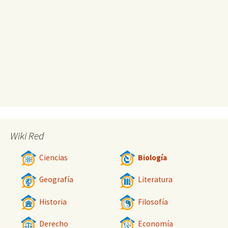
Wiki Red
Ciencias
Biología
Geografía
Literatura
Historia
Filosofía
Derecho
Economía