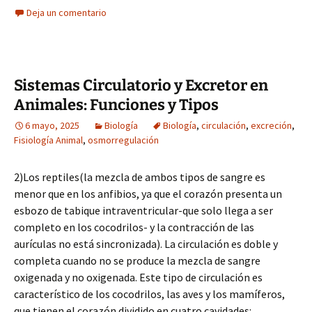
Deja un comentario
Sistemas Circulatorio y Excretor en
Animales: Funciones y Tipos
6 mayo, 2025
Biología
Biología
,
circulación
,
excreción
,
Fisiología Animal
,
osmorregulación
2)Los reptiles(la mezcla de ambos tipos de sangre es
menor que en los anfibios, ya que el corazón presenta un
esbozo de tabique intraventricular-que solo llega a ser
completo en los cocodrilos- y la contracción de las
aurículas no está sincronizada). La circulación es doble y
completa cuando no se produce la mezcla de sangre
oxigenada y no oxigenada. Este tipo de circulación es
característico de los cocodrilos, las aves y los mamíferos,
que tienen el corazón dividido en cuatro cavidades: