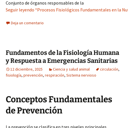
Conjunto de órganos responsables de la
Seguir leyendo “Procesos Fisiológicos Fundamentales en la Nutr
Deja un comentario
Fundamentos de la Fisiología Humana
y Respuesta a Emergencias Sanitarias
12 diciembre, 2025
Ciencia y salud animal
circulación
,
fisiología
,
prevención
,
respiración
,
Sistema nervioso
Conceptos Fundamentales
de Prevención
La prevención se clasifica en tres niveles principales,