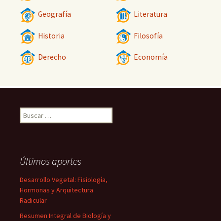
Geografía
Literatura
Historia
Filosofía
Derecho
Economía
Buscar:
Últimos aportes
Desarrollo Vegetal: Fisiología,
Hormonas y Arquitectura
Radicular
Resumen Integral de Biología y