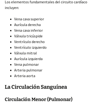
Los elementos fundamentales del circuito cardíaco
incluyen:
Vena cava superior
Aurícula derecha
Vena cava inferior
Válvula tricúspide
Ventrículo derecho
Ventrículo izquierdo
Válvula mitral
Aurícula izquierda
Vena pulmonar
Arteria pulmonar
Arteria aorta
La Circulación Sanguínea
Circulación Menor (Pulmonar)