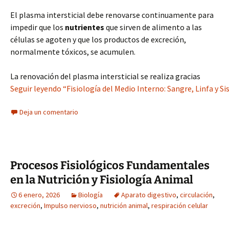
El plasma intersticial debe renovarse continuamente para
impedir que los
nutrientes
que sirven de alimento a las
células se agoten y que los productos de excreción,
normalmente tóxicos, se acumulen.
La renovación del plasma intersticial se realiza gracias
Seguir leyendo “Fisiología del Medio Interno: Sangre, Linfa y 
Deja un comentario
Procesos Fisiológicos Fundamentales
en la Nutrición y Fisiología Animal
6 enero, 2026
Biología
Aparato digestivo
,
circulación
,
excreción
,
Impulso nervioso
,
nutrición animal
,
respiración celular