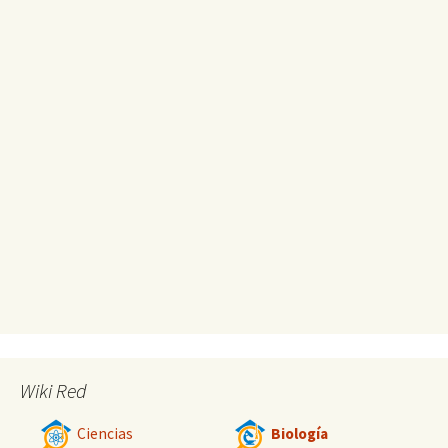
Wiki Red
Ciencias
Biología