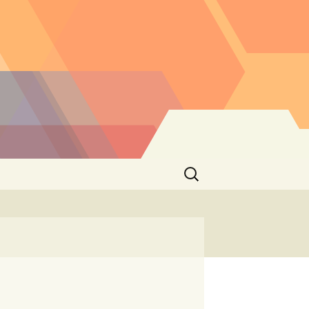
Buscar: