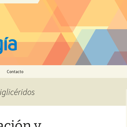
Contacto
iglicéridos
ación y