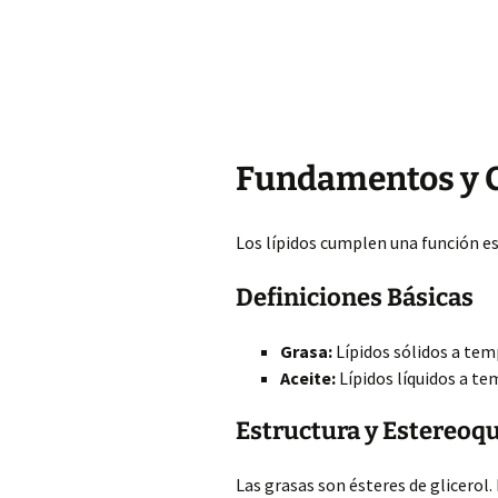
Fundamentos y Cl
Los lípidos cumplen una función es
Definiciones Básicas
Grasa:
Lípidos sólidos a te
Aceite:
Lípidos líquidos a t
Estructura y Estereoq
Las grasas son ésteres de glicerol.