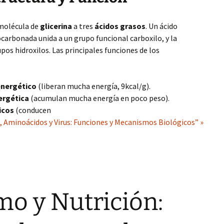
 molécula de
glicerina
a tres
ácidos grasos
. Un ácido
carbonada unida a un grupo funcional carboxilo, y la
upos hidroxilos. Las principales funciones de los
energético
(liberan mucha energía, 9kcal/g).
ergética
(acumulan mucha energía en poco peso).
icos
(conducen
s, Aminoácidos y Virus: Funciones y Mecanismos Biológicos” »
o y Nutrición: