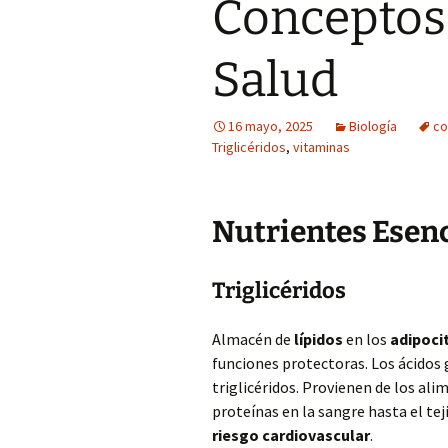
Conceptos 
Salud
16 mayo, 2025
Biología
co
Triglicéridos
,
vitaminas
Nutrientes Esenc
Triglicéridos
Almacén de
lípidos
en los
adipoci
funciones protectoras. Los ácidos
triglicéridos. Provienen de los ali
proteínas en la sangre hasta el te
riesgo cardiovascular
.