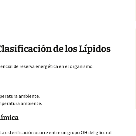
asificación de los Lípidos
encial de reserva energética en el organismo.
mperatura ambiente.
emperatura ambiente.
uímica
 La esterificación ocurre entre un grupo OH del glicerol