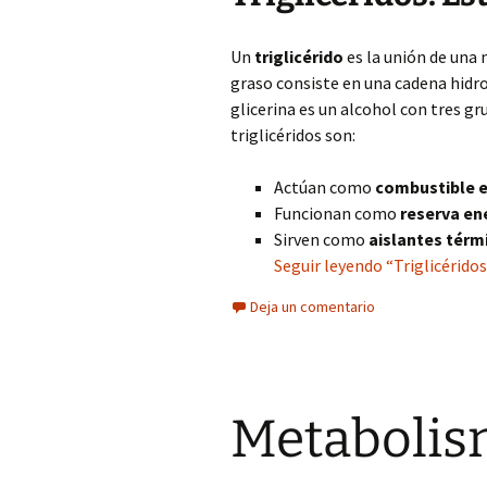
Un
triglicérido
es la unión de una
graso consiste en una cadena hidro
glicerina es un alcohol con tres gr
triglicéridos son:
Actúan como
combustible 
Funcionan como
reserva en
Sirven como
aislantes térm
Seguir leyendo “Triglicérido
Deja un comentario
Metabolism