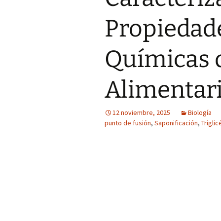
Propiedade
Químicas d
Alimentar
12 noviembre, 2025
Biología
punto de fusión
,
Saponificación
,
Triglic