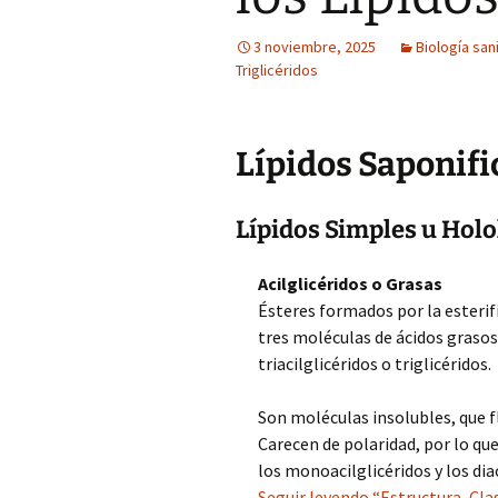
3 noviembre, 2025
Biología sani
Triglicéridos
Lípidos Saponifi
Lípidos Simples u Holo
Acilglicéridos o Grasas
Ésteres formados por la esterif
tres moléculas de ácidos grasos:
triacilglicéridos o triglicéridos.
Son moléculas insolubles, que f
Carecen de polaridad, por lo q
los monoacilglicéridos y los dia
Seguir leyendo “Estructura, Clas